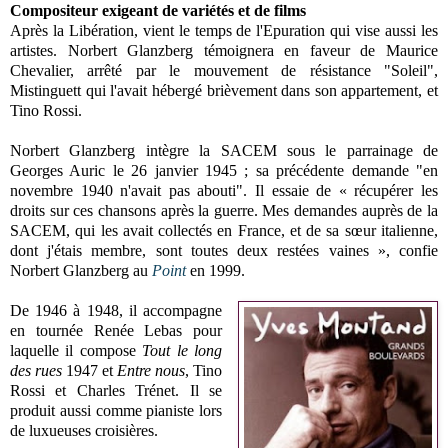
Compositeur exigeant de variétés et de films
Après la Libération, vient le temps de l'Epuration qui vise aussi les
artistes. Norbert Glanzberg témoignera en faveur de Maurice
Chevalier, arrêté par le mouvement de résistance "Soleil",
Mistinguett qui l'avait hébergé brièvement dans son appartement, et
Tino Rossi.
Norbert Glanzberg intègre la SACEM sous le parrainage de
Georges Auric le 26 janvier 1945 ; sa précédente demande "en
novembre 1940 n'avait pas abouti". Il essaie de « récupérer les
droits sur ces chansons après la guerre. Mes demandes auprès de la
SACEM, qui les avait collectés en France, et de sa sœur italienne,
dont j'étais membre, sont toutes deux restées vaines », confie
Norbert Glanzberg au
Point
en 1999.
De 1946 à 1948, il accompagne
en tournée Renée Lebas pour
laquelle il compose
Tout le long
des rues
1947 et
Entre nous
, Tino
Rossi et Charles Trénet. Il se
produit aussi comme pianiste lors
de luxueuses croisières.