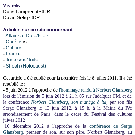
Visuels
:
Doris Lamprecht ©DR
David Selig ©DR
Articles sur ce site concernant :
-
Affaire al-Dura/Israël
-
Chrétie
ns
-
Culture
-
France
-
Judaïsme/Juifs
-
Shoah (Holocaust)
Cet article a été publié pour la première fois le 8 juillet 2011. Il a été
republié le :
- 5 juin 2012
à l'approche de
l'hommage rendu à Norbert Glanzberg
lors de l'émision du 5 juin 2012 à 21 h 05 sur Judaïques FM, et de
la conférence
Norbert Glanzberg, son manège à lui
,
par son fils
Serge Glanzberg le
13 juin 2012, à 15 h, à la Mairie du IVe
arrondissement de Paris,
dans le cadre du Festival des cultures
juives 2012 ;
-16 décembre 2012 à l'approche de
la
conférence de Serge
Glanzberg
, preneur de son,
sur son père, Norbert Glanzberg, au