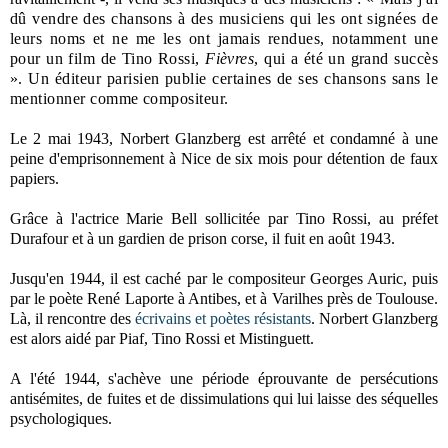
dû vendre des chansons à des musiciens qui les ont signées de
leurs noms et ne me les ont jamais rendues, notamment une
pour un film de Tino Rossi,
Fièvres
, qui a été un grand succès
». Un éditeur parisien publie certaines de ses chansons sans le
mentionner comme compositeur.
Le 2 mai 1943, Norbert Glanzberg est arrêté et condamné à une
peine d'emprisonnement à Nice de six mois pour détention de faux
papiers.
Grâce à l'actrice Marie Bell sollicitée par Tino Rossi, au préfet
Durafour et à un gardien de prison corse, il fuit en août 1943.
Jusqu'en 1944, il est caché par le compositeur Georges Auric, puis
par le poète René Laporte à Antibes, et à Varilhes près de Toulouse.
Là, il rencontre des
écrivains et poètes résistants
. Norbert Glanzberg
est alors aidé par Piaf, Tino Rossi et Mistinguett.
A l'été 1944, s'achève une période éprouvante de persécutions
antisémites, de fuites et de dissimulations qui lui laisse des séquelles
psychologiques.