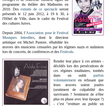
programme du théâtre des Mathurins en
2010. Des
extraits de ce spectacle
seront
présentés le 12 juin 2012, à 19 h 30, à
l'Hôtel de Ville, dans le cadre du Festival
des cultures Juives.
Depuis 2004, l’
Association pour le Festival
Musiques Interdites
, dont le directeur
artistique est Michel Pastore, réhabilite les
œuvres des musiciens censurées par les régimes nazis et staliniens
lors de concerts, de conférences et des
Festivals
.
Rendre leur place à ces artistes -
décédés lors des persécutions de
ces régimes totalitaires, tombés
dans un oubli
parfois
volontairement
en refusant que
leurs œuvres soient jouées
(sentiment de culpabilité des
survivants ? Sentiment de n'être
plus en phase avec leur époque ?)
- c’est "restituer au public un