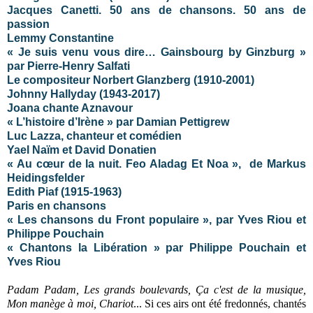
Jacques Canetti. 50 ans de chansons. 50 ans de
passion
Lemmy Constantine
« Je suis venu vous dire… Gainsbourg by Ginzburg »
par Pierre-Henry Salfati
Le compositeur Norbert Glanzberg (1910-2001)
Johnny Hallyday
(1943-2017)
Joana chante Aznavour
« L’histoire d’Irène » par Damian Pettigrew
Luc Lazza, chanteur et comédien
Yael Naïm et David Donatien
« Au cœur de la nuit. Feo Aladag Et Noa », de Markus
Heidingsfelder
Edith Piaf (1915-1963)
Paris en chansons
« Les chansons du Front populaire », par Yves Riou et
Philippe Pouchain
« Chantons la Libération » par Philippe Pouchain et
Yves Riou
Padam Padam, Les grands boulevards, Ça c'est de la musique,
Mon manège à moi, Chariot
... Si ces airs ont été fredonnés, chantés