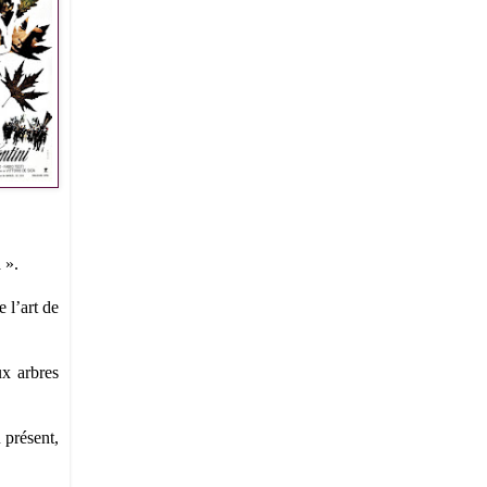
a ».
 l’art de
ux arbres
 présent,