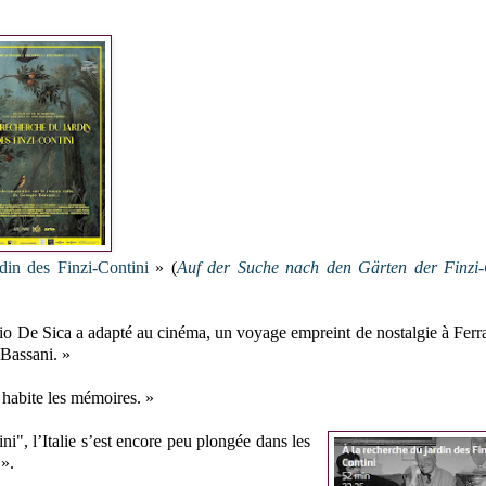
rdin des Finzi-Contini
» (
Auf der Suche nach den Gärten der Finzi-
rio De Sica a adapté au cinéma, un voyage empreint de nostalgie à Ferra
o Bassani. »
i habite les mémoires. »
i", l’Italie s’est encore peu plongée dans les
 ».