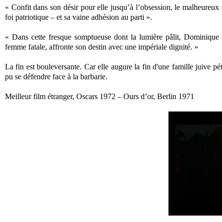
« Confit dans son désir pour elle jusqu’à l’obsession, le malheureux
foi patriotique – et sa vaine adhésion au parti ».
« Dans cette fresque somptueuse dont la lumière pâlit, Dominique S
femme fatale, affronte son destin avec une impériale dignité. »
La fin est bouleversante. Car elle augure la fin d'une famille juive pét
pu se défendre face à la barbarie.
Meilleur film étranger, Oscars 1972 – Ours d’or, Berlin 1971