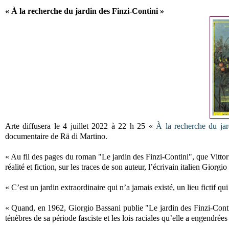
« À la recherche du jardin des Finzi-Contini »
Arte diffusera le 4 juillet 2022 à 22 h 25 «
À la recherche du ja
documentaire de Rä di Martino.
« Au fil des pages du roman "Le jardin des Finzi-Contini", que Vitto
réalité et fiction, sur les traces de son auteur, l’écrivain italien Giorgi
« C’est un jardin extraordinaire qui n’a jamais existé, un lieu fictif qu
« Quand, en 1962, Giorgio Bassani publie "Le jardin des Finzi-Contin
ténèbres de sa période fasciste et les lois raciales qu’elle a engendrées