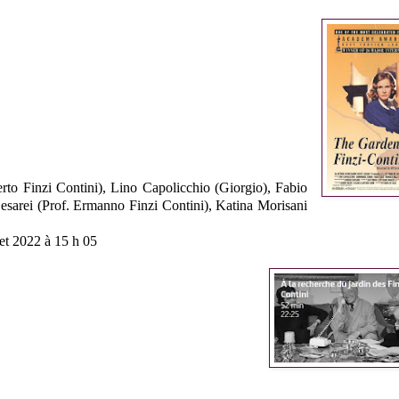
to Finzi Contini), Lino Capolicchio (Giorgio), Fabio
esarei (Prof. Ermanno Finzi Contini), Katina Morisani
llet 2022 à 15 h 05