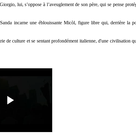
 Giorgio, lui, s’oppose à l’aveuglement de son père, qui se pense proté
anda incarne une éblouissante Micòl, figure libre qui, derrière la p
rie de culture et se sentant profondément italienne, d'une civilisation qu