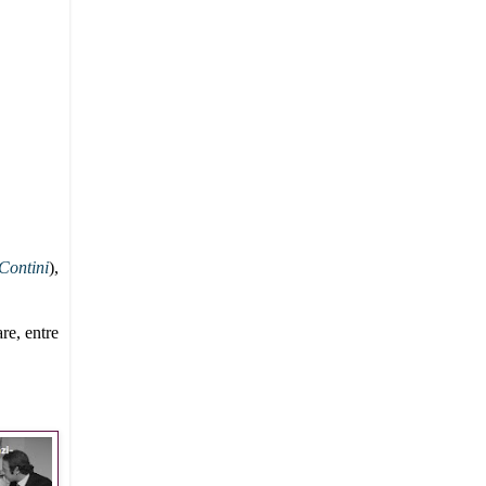
Contini
),
re, entre