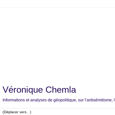
Véronique Chemla
Informations et analyses de géopolitique, sur l'antisémitisme, la c