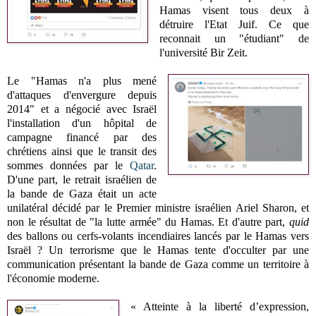
Hamas visent tous deux à
détruire l'Etat Juif. Ce que
reconnait un "étudiant" de
l'université Bir Zeit.
Le "Hamas n'a plus mené
d'attaques d'envergure depuis
2014" et a négocié avec Israël
l'installation d'un hôpital de
campagne financé par des
chrétiens ainsi que le transit des
sommes données par le
Qatar
.
D'une part, le retrait israélien de
la bande de Gaza était un acte
unilatéral décidé par le Premier ministre israélien Ariel Sharon, et
non le résultat de "la lutte armée" du Hamas. Et d'autre part,
quid
des ballons ou cerfs-volants incendiaires lancés par le Hamas vers
Israël ? Un terrorisme que le Hamas tente d'occulter par une
communication présentant la bande de Gaza comme un territoire à
l'économie moderne.
« Atteinte à la liberté d’expression,