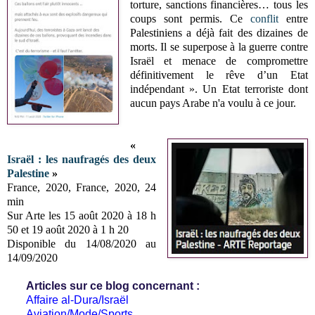
torture, sanctions financières… tous les
coups sont permis. Ce
conflit
entre
Palestiniens a déjà fait des dizaines de
morts. Il se superpose à la guerre contre
Israël et menace de compromettre
définitivement le rêve d’un Etat
indépendant ». Un Etat terroriste dont
aucun pays Arabe n'a voulu à ce jour.
«
Israël : les naufragés des deux
Palestine
»
France, 2020, France, 2020, 24
min
Sur Arte les 15 août 2020 à 18 h
50 et 19 août 2020 à 1 h 20
Disponible du 14/08/2020 au
14/09/2020
Articles sur ce blog concernant :
Affaire al-Dura/Israël
Aviation/Mode/Sports