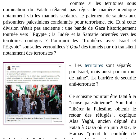
comme si les territoires sous
domination du Fatah n'étaient pas régis de manière identique
notamment via les manuels scolaires, le paiement de salaires aux
prisonniers palestiniens condamnés pour terrorisme, etc. Et si cette
division n'était pas ancienne : une bande de Gaza historiquement
tournée vers l'Egypte ; la Judée et la Samarie orientées vers les
territoires contigus ? Pourquoi les "frontières avec Israël et
l'Egypte" sont-elles verrouillées ?
Quid
des tunnels par où transitent
notamment des terroristes ?
« Les
territoires
sont séparés
par Israël, mais aussi par un mur
de haine". La barrière de sécurité
anti-terroriste ?
Ce schisme pourrait être fatal à la
"cause palestinienne". Son but :
"libérer la Palestine, obtenir le
retour des réfugiés", explique
Alaa Yaghi, ancien député du
Fatah à Gaza où en juin 2007, le
Hamas "prend le contrôle de