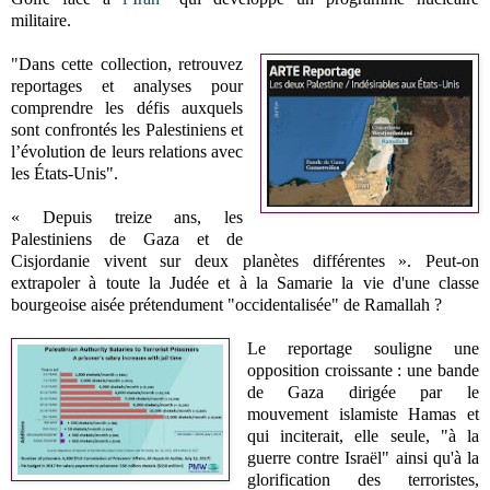
militaire.
"Dans cette collection, retrouvez
reportages et analyses pour
comprendre les défis auxquels
sont confrontés les Palestiniens et
l’évolution de leurs relations avec
les États-Unis".
« Depuis treize ans, les
Palestiniens de Gaza et de
Cisjordanie vivent sur deux planètes différentes ». Peut-on
extrapoler à toute la Judée et à la Samarie la vie d'une classe
bourgeoise aisée prétendument "occidentalisée" de Ramallah ?
Le reportage souligne une
opposition croissante : une bande
de Gaza dirigée par le
mouvement islamiste Hamas et
qui inciterait, elle seule, "à la
guerre contre Israël" ainsi qu'à la
glorification des terroristes,