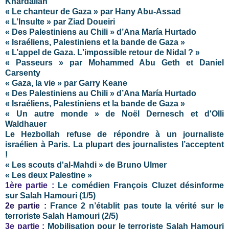
Khardalian
« Le chanteur de Gaza » par Hany Abu-Assad
« L’Insulte » par Ziad Doueiri
« Des Palestiniens au Chili » d’Ana María Hurtado
« Israéliens, Palestiniens et la bande de Gaza »
« L’appel de Gaza. L'impossible retour de Nidal ? »
« Passeurs » par Mohammed Abu Geth et Daniel
Carsenty
« Gaza, la vie » par Garry Keane
« Des Palestiniens au Chili » d’Ana María Hurtado
« Israéliens, Palestiniens et la bande de Gaza »
« Un autre monde » de Noël Dernesch et d'Olli
Waldhauer
Le Hezbollah refuse de répondre à un journaliste
israélien à Paris. La plupart des journalistes l’acceptent
!
« Les scouts d'al-Mahdi » de Bruno Ulmer
« Les deux Palestine »
1ère partie :
Le
comédien
François Cluzet
désinforme
sur Salah Hamouri (1/5)
2e partie :
France 2 n’établit pas toute la vérité sur le
terroriste Salah Hamouri (2/5)
3e partie :
Mobilisation pour le terroriste Salah Hamouri