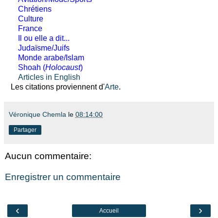
Chrétiens
Culture
France
Il ou elle a dit...
Judaïsme/Juifs
Monde arabe/Islam
Shoah (
Holocaust
)
Articles in English
Les citations proviennent d'
Arte
.
Véronique Chemla
le
08:14:00
Partager
Aucun commentaire:
Enregistrer un commentaire
‹
›
Accueil