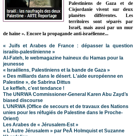
Palestiniens de Gaza et de
Cisjordanie vivent sur deux
planètes différentes. Les
territoires sont séparés par
Israël, mais aussi par un mur
de haine ». Encore la propagande anti-israélienne...
« Juifs et Arabes de France : dépasser la question
israélo-palestinienne »
Al-Fateh, le webmagazine haineux du Hamas pour la
jeunesse
« Israéliens, Palestiniens et la bande de Gaza »
« Des milliards dans le désert. L'aide européenne en
Palestine », de Sabrina Dittus
Le keffieh, c’est tendance !
The UNRWA Commissioner-General Karen Abu Zayd’s
biased discourse
L’UNRWA (Office de secours et de travaux des Nations
unies pour les réfugiés de Palestine dans le Proche-
Orient)
Les Arabes de « Jérusalem-Est »
« L’Autre Jérusalem » par PeÅ Holmquist et Suzanne