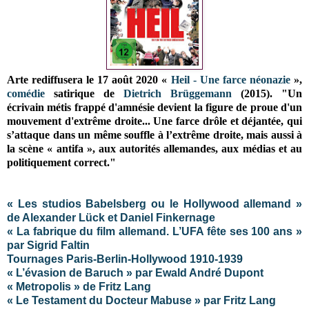
Arte rediffusera le 17 août 2020 «
Heil - Une farce néonazie
»,
comédie
satirique de
Dietrich Brüggemann
(2015). "Un
écrivain métis frappé d'amnésie devient la figure de proue d'un
mouvement d'extrême droite... Une farce drôle et déjantée, qui
s’attaque dans un même souffle à l’extrême droite, mais aussi à
la scène « antifa », aux autorités allemandes, aux médias et au
politiquement correct."
« Les studios Babelsberg ou le Hollywood allemand »
de Alexander Lück et Daniel Finkernage
« La fabrique du film allemand. L’UFA fête ses 100 ans »
par Sigrid Faltin
Tournages Paris-Berlin-Hollywood 1910-1939
« L’évasion de Baruch » par Ewald André Dupont
« Metropolis » de Fritz Lang
« Le Testament du Docteur Mabuse » par Fritz Lang