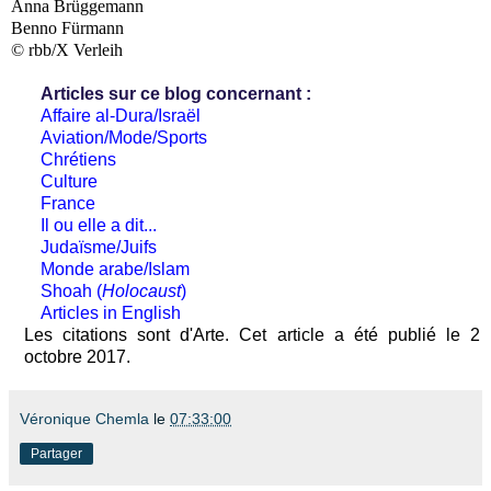
Anna Brüggemann
Benno Fürmann
© rbb/X Verleih
Articles sur ce blog concernant :
Affaire al-Dura/Israël
Aviation/Mode/Sports
Chrétiens
Culture
France
Il ou elle a dit...
Judaïsme/Juifs
Monde arabe/Islam
Shoah (
Holocaust
)
Articles in English
Les citations sont d'Arte. Cet article a été publié le 2
octobre 2017.
Véronique Chemla
le
07:33:00
Partager