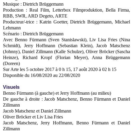
Musique : Dietrich Brüggemann
Production : Real Film, Letterbox Filmproduktion, Bella Firma,
RBB, SWR, ARD Degeto, ARTE
Producteur/-trice : Katrin Goetter, Dietrich Brüggemann, Michael
Lehmann
Scénario : Dietrich Brüggemann
Avec Benno Fürmann (Sven Stanislawski), Liv Lisa Fries (Nina
Schmidt), Jerry Hoffmann (Sebastian Klein), Jacob Matschenz
(Johnny), Daniel Zillmann (Kalle Schulze), Oliver Bröcker (Sascha
Heinze), Richard Kropf (Florian Meyer), Anna Brüggemann
(Doreen)
Sur Arte les 5 octobre 2017 à 0 h 15, 17 août 2020 à 02 h 15
Disponible du 16/08/2020 au 22/08/2020
Visuels
Benno Fürmann (à gauche) et Jerry Hoffmann (au milieu)
De gauche à droite : Jacob Matschenz, Benno Fürmann et Daniel
Zillmann
Jacob Matschenz et Daniel Zillmann
Oliver Bröcker et Liv Lisa Fries
Jacob Matschenz, Jerry Hoffmann, Benno Fürmann et Daniel
Zillmann