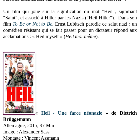
Un film qui joue sur la signification du mot "Heil", signifiant
"Salut", et associé à Hitler par les Nazis ("Heil Hitler"). Dans son
film
To Be or Not to Be
, Ernst Lubitsch parodie ce salut nazi : un
comédien résistant qui se fait passer pour un dictateur répond aux
acclamations : « Heil myself » (
Heil moi-même
).
«
Heil - Une farce néonazie
» de Dietrich
Brüggemann
Allemagne, 2015, 97 Min
Image : Alexander Sass
Montage : Vincent Assmann