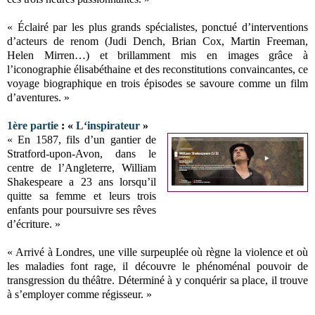
« Éclairé par les plus grands spécialistes, ponctué d’interventions
d’acteurs de renom (Judi Dench, Brian Cox, Martin Freeman,
Helen Mirren…) et brillamment mis en images grâce à
l’iconographie élisabéthaine et des reconstitutions convaincantes, ce
voyage biographique en trois épisodes se savoure comme un film
d’aventures. »
1ère partie
: «
L‘inspirateur
»
« En 1587, fils d’un gantier de
Stratford-upon-Avon, dans le
centre de l’Angleterre, William
Shakespeare a 23 ans lorsqu’il
quitte sa femme et leurs trois
enfants pour poursuivre ses rêves
d’écriture. »
« Arrivé à Londres, une ville surpeuplée où règne la violence et où
les maladies font rage, il découvre le phénoménal pouvoir de
transgression du théâtre. Déterminé à y conquérir sa place, il trouve
à s’employer comme régisseur. »