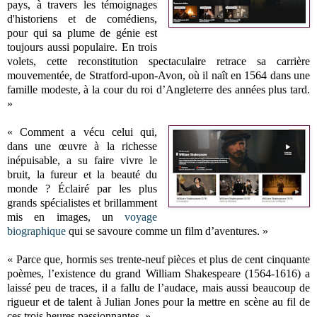
pays, à travers les témoignages
d'historiens et de comédiens,
pour qui sa plume de génie est
toujours aussi populaire. En trois
volets, cette reconstitution spectaculaire retrace sa carrière
mouvementée, de Stratford-upon-Avon, où il naît en 1564 dans une
famille modeste, à la cour du roi d’Angleterre des années plus tard.
»
« Comment a vécu celui qui,
dans une œuvre à la richesse
inépuisable, a su faire vivre le
bruit, la fureur et la beauté du
monde ? Éclairé par les plus
grands spécialistes et brillamment
mis en images, un
voyage
biographique
qui se savoure comme un film d’aventures. »
« Parce que, hormis ses trente-neuf pièces et plus de cent cinquante
poèmes, l’existence du grand William Shakespeare (1564-1616) a
laissé peu de traces, il a fallu de l’audace, mais aussi beaucoup de
rigueur et de talent à Julian Jones pour la mettre en scène au fil de
ces trois heures passionnantes. »