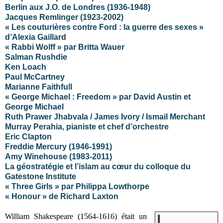
Berlin aux J.O. de Londres (1936-1948)
Jacques Remlinger (1923-2002)
« Les couturières contre Ford : la guerre des sexes »
d’Alexia Gaillard
« Rabbi Wolff » par Britta Wauer
Salman Rushdie
Ken Loach
Paul McCartney
Marianne Faithfull
« George Michael : Freedom » par David Austin et
George Michael
Ruth Prawer Jhabvala / James Ivory / Ismail Merchant
Murray Perahia, pianiste et chef d’orchestre
Eric Clapton
Freddie Mercury (1946-1991)
Amy Winehouse (1983-2011)
La géostratégie et l’islam au cœur du colloque du
Gatestone Institute
« Three Girls » par Philippa Lowthorpe
« Honour » de Richard Laxton
William Shakespeare (1564-1616) était un