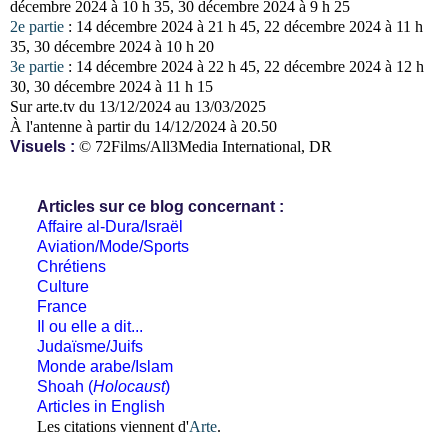
décembre 2024 à 10 h 35, 30 décembre 2024 à 9 h 25
2e partie
: 14 décembre 2024 à 21 h 45, 22 décembre 2024 à 11 h
35, 30 décembre 2024 à 10 h 20
3e partie
: 14 décembre 2024 à 22 h 45, 22 décembre 2024 à 12 h
30, 30 décembre 2024 à 11 h 15
Sur arte.tv du 13/12/2024 au 13/03/2025
À l'antenne à partir du 14/12/2024 à 20.50
Visuels :
© 72Films/All3Media International, DR
Articles sur ce blog concernant :
Affaire al-Dura/Israël
Aviation/Mode/Sports
Chrétiens
Culture
France
Il ou elle a dit...
Judaïsme/Juifs
Monde arabe/Islam
Shoah (
Holocaust
)
Articles in English
Les citations viennent d'
Arte
.