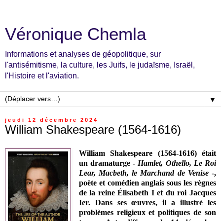
Véronique Chemla
Informations et analyses de géopolitique, sur
l'antisémitisme, la culture, les Juifs, le judaïsme, Israël,
l'Histoire et l'aviation.
▼
jeudi 12 décembre 2024
William Shakespeare (1564-1616)
William Shakespeare (1564-1616)
était
un dramaturge -
Hamlet, Othello, Le Roi
Lear,
Macbeth, le Marchand de Venise
-,
poète et comédien anglais sous les règnes
de
la reine Élisabeth I et du roi Jacques
Ier
.
Dans ses œuvres, il a illustré les
problèmes religieux et politiques de son