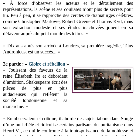
« À force d’observer les acteurs et le déroulement des
représentations, la scène et ses coulisses n’ont plus de secrets pour
lui. Peu à peu, il se rapproche des cercles de dramaturges célèbres,
comme Christopher Marlowe, Robert Greene et Thomas Kyd, mais
son extraction modeste et ses études inachevées jouent en sa
défaveur auprès du petit monde des lettres. »
« Dix ans après son arrivée à Londres, sa première tragédie, Titus
Andronicus, est un succès... »
2e partie : «
Gloire et rébellion
»
« Jouissant des faveurs de la
reine Élisabeth Ire et débordant
d’ambition, Shakespeare écrit des
pièces de plus en plus
audacieuses qui reflètent la
société londonienne et sa
monarchie. »
« En observateur et critique, il aborde des sujets tabous dans Songe
d’une nuit d’été et ridiculise certains partisans du puritanisme dans
Henri VI, ce qui le confronte à la toute-puissance de la noblesse et