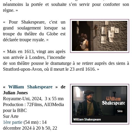
néanmoins la portée et souhaite s’en servir pour conforter son
règne. »
« Pour Shakespeare, c'est un
grand soulagement lorsque sa
troupe du théâtre du Globe est
déclarée troupe royale. »
« Mais en 1613, vingt ans après
son arrivée à Londres, l’incendie
de son théâtre pousse le dramaturge à se retirer auprès des siens à
Stratford-upon-Avon, où il meurt le 23 avril 1616. »
«
William Shakespeare
» de
Julian Jones
Royaume-Uni, 2024, 3 x 55 mn
Production : 72Films, All3Media
pour la BBC
Sur Arte
1ère partie
(54 mn) : 14
décembre 2024 à 20 h 50, 22