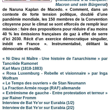
Macron und sein Bürgerrat
)
de Naruna Kaplan de Macedo. « Comment, dans un
contexte de forte tension politique, doublé d’une
pandémie mondiale, les 150 membres de la Convention
citoyenne pour le climat se sont efforcés de remplir leur
mission : faire des propositions pour réduire d'au moins
40 % les émissions françaises de gaz à effet de serre
d'ici 2030. Récit d'un exercice démocratique singulier,
inédit en France ». Instrumentalisé, délitant la
démocratie et inutile.
« Ni Dieu ni Maître - Une histoire de l'anarchisme » par
Tancrède Ramonet
Karl Marx (1818-1883)
« Rosa Luxemburg - Rebelle et visionnaire » par Inga
Wolfram
« Le Temps des ouvriers » de Stan Neumann
La Fraction Armée rouge (RAF) allemande
« Extrémisme de gauche - Entre protestation et terreur »
par Rainer Fromm
Interview de Bat Ye’or sur Eurabia (1/2)
Interview de Bat Ye’or sur Eurabia (2/2)