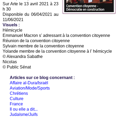
Sur Arte le 13 avril 2021 à 23
h 30
Disponible du 06/04/2021 au
11/06/2021
Visuels :
Hémicycle
Emmanuel Macron s' adressant à la convention citoyenne
Réunion de la convention citoyenne
Sylvain membre de la convention citoyenne
Yolande membre de la convention citoyenne à l' hémicycle
© Alexandra Sabathe
Nicolas
© Public Sénat
Articles sur ce blog concernant :
Affaire al-Dura/Israël
Aviation/Mode/Sports
Chrétiens
Culture
France
Il ou elle a dit...
Judaïsme/Juifs