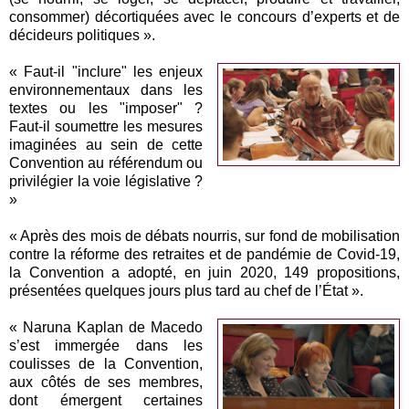
consommer) décortiquées avec le concours d’experts et de
décideurs politiques ».
« Faut-il "inclure" les enjeux
environnementaux dans les
textes ou les "imposer" ?
Faut-il soumettre les mesures
imaginées au sein de cette
Convention au référendum ou
privilégier la voie législative ?
»
« Après des mois de débats nourris, sur fond de mobilisation
contre la réforme des retraites et de pandémie de Covid-19,
la Convention a adopté, en juin 2020, 149 propositions,
présentées quelques jours plus tard au chef de l’État ».
« Naruna Kaplan de Macedo
s’est immergée dans les
coulisses de la Convention,
aux côtés de ses membres,
dont émergent certaines