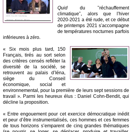
Quid
du "réchauffement
climatique", alors que l'hiver
2020-2021 a été rude, et ce début
de printemps 2021 s'accompagne
de températures nocturnes parfois
inférieures à zéro.
« Six mois plus tard, 150
Français, tirés au sort selon
des critères censés refléter la
diversité de la société, se
retrouvent au palais d’Iéna,
siège du Conseil
économique, social et
environnemental, pour la première de leurs sept sessions de
travail ». Parmi les heureux élus : Daniel Cohn-Bendit, qui
décline la proposition.
« Entre engouement pour cet exercice démocratique inédit
et peur d’être instrumentalisés, ces hommes et ces femmes
de tous horizons s’emparent de cinq grandes thématiques
(se nourrir, se loger, se déplacer, produire et travailler,