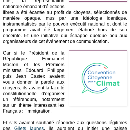
effet, la représentation
nationale émanant d'élections
libres a été écartée au profit de citoyens, sélectionnés de
manière opaque, mus par une idéologie identique,
instrumentalisés par le pouvoir exécutif national et dont le
programme avait été largement élaboré hors de son
enceinte. Et une initiative qui échappe quelque peu aux
organisateurs de cet événement de communication.
Car si le Président de la
République Emmanuel
Macron et les Premiers
ministres Edouard Philippe
puis Jean Castex avaient
voulu donner la parole aux
citoyens, ils avaient la faculté
constitutionnelle d'organiser
un référendum, notamment
sur un thème intéressant les
Français : l'immigration.
Et s'ils avaient souhaité répondre aux questions légitimes
des
Gilets jaunes
, ils auraient pu initier une baisse