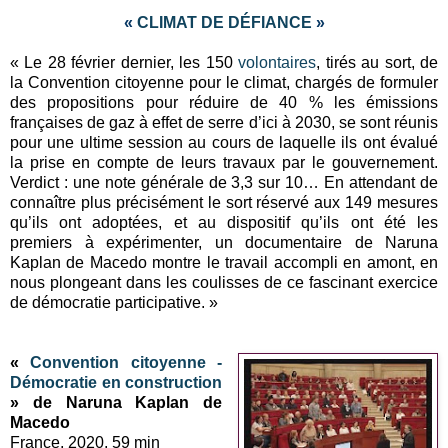
«
CLIMAT DE DÉFIANCE
»
« Le 28 février dernier, les 150
volontaires
, tirés au sort, de
la Convention citoyenne pour le climat, chargés de formuler
des propositions pour réduire de 40 % les émissions
françaises de gaz à effet de serre d’ici à 2030, se sont réunis
pour une ultime session au cours de laquelle ils ont évalué
la prise en compte de leurs travaux par le gouvernement.
Verdict : une note générale de 3,3 sur 10… En attendant de
connaître plus précisément le sort réservé aux 149 mesures
qu’ils ont adoptées, et au dispositif qu’ils ont été les
premiers à expérimenter, un documentaire de Naruna
Kaplan de Macedo montre le travail accompli en amont, en
nous plongeant dans les coulisses de ce fascinant exercice
de démocratie participative. »
«
Convention citoyenne -
Démocratie en construction
» de Naruna Kaplan de
Macedo
France, 2020, 59 min