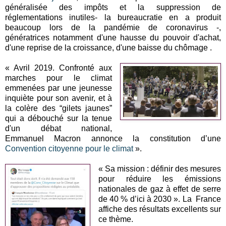
généralisée des impôts et la suppression de
réglementations inutiles- la bureaucratie en a produit
beaucoup lors de la pandémie de coronavirus -,
génératrices notamment d'une hausse du pouvoir d'achat,
d'une reprise de la croissance, d'une baisse du chômage .
« Avril 2019. Confronté aux
marches pour le climat
emmenées par une jeunesse
inquiète pour son avenir, et à
la colère des “gilets jaunes”
qui a débouché sur la tenue
d'un débat national,
Emmanuel Macron annonce la constitution d’une
Convention citoyenne pour le climat
».
« Sa mission : définir des mesures
pour réduire les émissions
nationales de gaz à effet de serre
de 40 % d’ici à 2030 ». La
France
affiche des résultats excellents sur
ce thème.