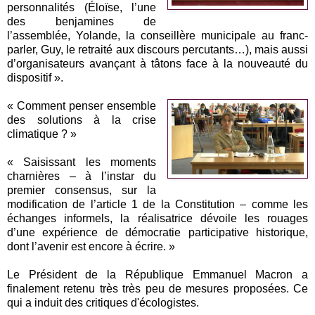
personnalités (Éloïse, l’une
des benjamines de
l’assemblée, Yolande, la conseillère municipale au franc-
parler, Guy, le retraité aux discours percutants…), mais aussi
d’organisateurs avançant à tâtons face à la nouveauté du
dispositif ».
« Comment penser ensemble
des solutions à la crise
climatique ? »
« Saisissant les moments
charnières – à l’instar du
premier consensus, sur la
modification de l’article 1 de la Constitution – comme les
échanges informels, la réalisatrice dévoile les rouages
d’une expérience de démocratie participative historique,
dont l’avenir est encore à écrire. »
Le Président de la République Emmanuel Macron a
finalement retenu très très peu de mesures proposées. Ce
qui a induit des critiques d'écologistes.