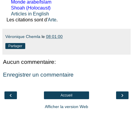
Monde arabe/Islam
Shoah (
Holocaust
)
Articles in English
Les citations sont d'
Arte
.
Véronique Chemla
le
08:01:00
Partager
Aucun commentaire:
Enregistrer un commentaire
‹
›
Accueil
Afficher la version Web