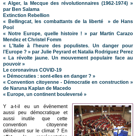
« Alger, la Mecque des révolutionnaires (1962-1974) »
par Ben Salama
Extinction Rebellion
« Bellingcat, les combattants de la liberté » de Hans
Pool
« Notre Europe, quelle histoire ! » par Martin Carazo
Mendez et Christel Fomm
« L'Italie à l'heure des populistes. Un danger pour
l’Europe ? » par Julie Peyrard et Natalia Rodriguez Perez
« La révolte jaune. Un mouvement populaire face au
pouvoir »
Le coronavirus COVID-19
« Démocraties : sont-elles en danger ? »
« Convention citoyenne - Démocratie en construction »
de Naruna Kaplan de Macedo
« Europe, un continent bouleversé »
Y a-t-il eu un évènement
aussi peu démocratique et
aussi inutile que cette
convention citoyenne
délibérant sur le climat ? En