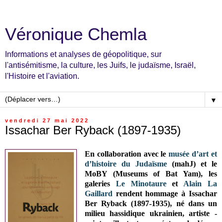
Véronique Chemla
Informations et analyses de géopolitique, sur
l'antisémitisme, la culture, les Juifs, le judaïsme, Israël,
l'Histoire et l'aviation.
▼
vendredi 27 mai 2022
Issachar Ber Ryback (1897-1935)
En collaboration avec le
musée d’art et
d’histoire du Judaïsme
(mahJ) et le
MoBY (Museums of Bat Yam), les
galeries
Le Minotaure
et
Alain La
Gaillard
rendent hommage à Issachar
Ber Ryback (1897-1935), né dans un
milieu hassidique ukrainien, artiste -