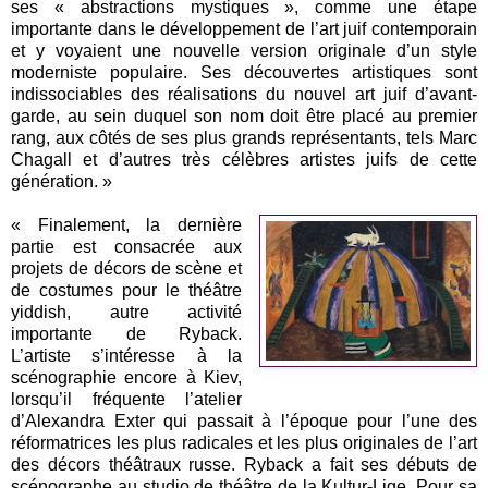
ses « abstractions mystiques », comme une étape
importante dans le développement de l’art juif contemporain
et y voyaient une nouvelle version originale d’un style
moderniste populaire. Ses découvertes artistiques sont
indissociables des réalisations du nouvel art juif d’avant-
garde, au sein duquel son nom doit être placé au premier
rang, aux côtés de ses plus grands représentants, tels Marc
Chagall et d’autres très célèbres artistes juifs de cette
génération. »
« Finalement, la dernière
partie est consacrée aux
projets de décors de scène et
de costumes pour le théâtre
yiddish, autre activité
importante de Ryback.
L’artiste s’intéresse à la
scénographie encore à Kiev,
lorsqu’il fréquente l’atelier
d’Alexandra Exter qui passait à l’époque pour l’une des
réformatrices les plus radicales et les plus originales de l’art
des décors théâtraux russe. Ryback a fait ses débuts de
scénographe au studio de théâtre de la Kultur-Lige. Pour sa