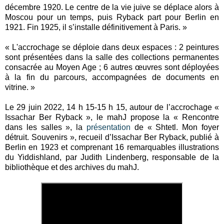
décembre 1920. Le centre de la vie juive se déplace alors à
Moscou pour un temps, puis Ryback part pour Berlin en
1921. Fin 1925, il s’installe définitivement à Paris. »
« L'accrochage se déploie dans deux espaces : 2 peintures
sont présentées dans la salle des collections permanentes
consacrée au Moyen Age ; 6 autres œuvres sont déployées
à la fin du parcours, accompagnées de documents en
vitrine. »
Le 29 juin 2022, 14 h 15-15 h 15, autour de l’accrochage «
Issachar Ber Ryback », le mahJ propose la « Rencontre
dans les salles », la
présentation
de « Shtetl. Mon foyer
détruit. Souvenirs », recueil d’Issachar Ber Ryback, publié à
Berlin en 1923 et comprenant 16 remarquables illustrations
du Yiddishland, par Judith Lindenberg, responsable de la
bibliothèque et des archives du mahJ.