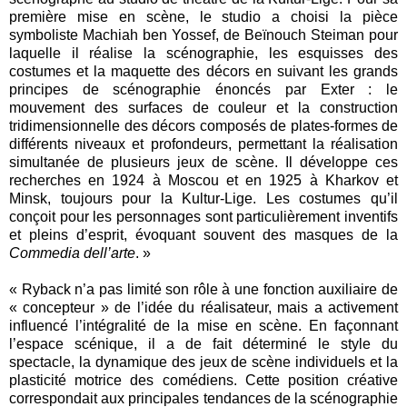
première mise en scène, le studio a choisi la pièce
symboliste Machiah ben Yossef, de Beïnouch Steiman pour
laquelle il réalise la scénographie, les esquisses des
costumes et la maquette des décors en suivant les grands
principes de scénographie énoncés par Exter : le
mouvement des surfaces de couleur et la construction
tridimensionnelle des décors composés de plates-formes de
différents niveaux et profondeurs, permettant la réalisation
simultanée de plusieurs jeux de scène. Il développe ces
recherches en 1924 à Moscou et en 1925 à Kharkov et
Minsk, toujours pour la Kultur-Lige. Les costumes qu’il
conçoit pour les personnages sont particulièrement inventifs
et pleins d’esprit, évoquant souvent des masques de la
Commedia dell’arte
. »
« Ryback n’a pas limité son rôle à une fonction auxiliaire de
« concepteur » de l’idée du réalisateur, mais a activement
influencé l’intégralité de la mise en scène. En façonnant
l’espace scénique, il a de fait déterminé le style du
spectacle, la dynamique des jeux de scène individuels et la
plasticité motrice des comédiens. Cette position créative
correspondait aux principales tendances de la scénographie