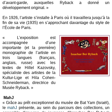
d’avant-garde, auxquelles Ryback a donné un
développement original. »
En 1926, l’artiste s’installe à Paris où il travaillera jusqu’à la
fin de sa vie (1935) en s’approchant davantage du style de
l’École de Paris.
« L’exposition est
accompagnée d’une
importante (et la première)
monographie de l’artiste en
trois langues (français,
anglais, russe) avec les
textes de Hillel Kazovsky,
spécialiste des artistes de la
Kultur-Lige et Hila Cohen-
Schneiderman, directrice du
Musée Ryback. »
MahJ
« Grâce au prêt exceptionnel du musée de Bat Yam (Israël),
le
mahJ
présente, au sein du parcours des collections, un