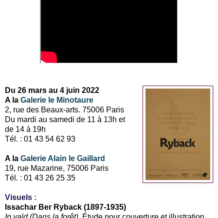
Du 26 mars au 4 juin 2022
A la
Galerie le Minotaure
2, rue des Beaux-arts. 75006 Paris
Du mardi au samedi de 11 à 13h et
de 14 à 19h
Tél. : 01 43 54 62 93
A la
Galerie Alain le Gaillard
19, rue Mazarine, 75006 Paris
Tél. : 01 43 26 25 35
Visuels :
Issachar Ber Ryback (1897-1935)
In vald (Dans la forêt)
. Étude pour couverture et illustration