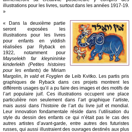
illustrations pour les livres, surtout dans les années 1917-19.
»
« Dans la deuxième partie
seront exposées les
illustrations pour les livres
pour enfants en yiddish
réalisées par Ryback en
1922, notamment pour
Mayselekh far kleynininke
kinderlekh (Petites histoires
pour les enfants
) de Miriam
Margolin,
In vald
et
Foyglen
de Leib Kvitko. Les partis pris
graphiques de Ryback dans ces projets montrent les
différents usages qu’il a pu faire des images et des motifs de
l’art populaire juif. Ces illustrations occupent une place
particulière non seulement dans l’art graphique l’artiste,
mais aussi dans l’histoire de l’art du livre juif et mondial.
Leur innovation fondamentale réside dans l’utilisation du
style du dessin des enfants ce qui n’était pas le cas des
autres artistes d’avant-garde, entre autres des futuristes
russes, qui aussi illustraient des ouvrages destinés aux plus