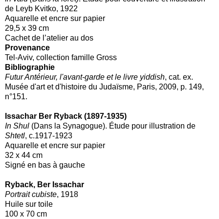
de Leyb Kvitko, 1922
Aquarelle et encre sur papier
29,5 x 39 cm
Cachet de l’atelier au dos
Provenance
Tel-Aviv, collection famille Gross
Bibliographie
Futur Antérieur, l'avant-garde et le livre yiddish
, cat. ex.
Musée d'art et d'histoire du Judaïsme, Paris, 2009, p. 149,
n°151.
Issachar Ber Ryback (1897-1935)
In Shul
(Dans la Synagogue). Étude pour illustration de
Shtetl
, c.1917-1923
Aquarelle et encre sur papier
32 x 44 cm
Signé en bas à gauche
Ryback, Ber Issachar
Portrait cubiste
, 1918
Huile sur toile
100 x 70 cm