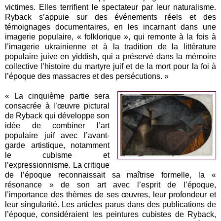
victimes. Elles terrifient le spectateur par leur naturalisme.
Ryback s’appuie sur des événements réels et des
témoignages documentaires, en les incarnant dans une
imagerie populaire, « folklorique », qui remonte à la fois à
l’imagerie ukrainienne et à la tradition de la littérature
populaire juive en yiddish, qui a préservé dans la mémoire
collective l’histoire du martyre juif et de la mort pour la foi à
l’époque des massacres et des persécutions. »
« La cinquième partie sera
consacrée à l’œuvre pictural
de Ryback qui développe son
idée de combiner l’art
populaire juif avec l’avant-
garde artistique, notamment
le cubisme et
l’expressionnisme. La critique
de l’époque reconnaissait sa maîtrise formelle, la «
résonance » de son art avec l’esprit de l’époque,
l’importance des thèmes de ses œuvres, leur profondeur et
leur singularité. Les articles parus dans des publications de
l’époque, considéraient les peintures cubistes de Ryback,