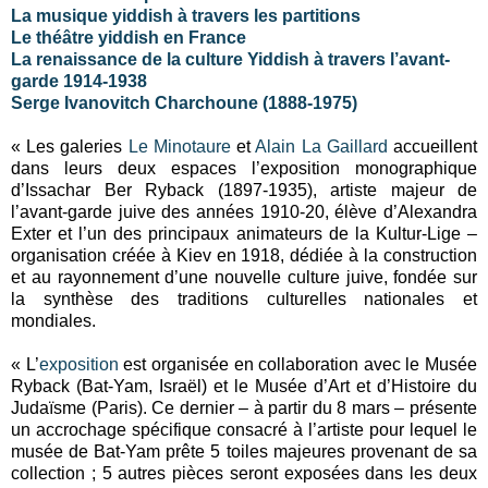
La musique yiddish à travers les partitions
Le théâtre yiddish en France
La renaissance de la culture Yiddish à travers l’avant-
garde 1914-1938
Serge Ivanovitch Charchoune (1888-1975)
« Les galeries
Le Minotaure
et
Alain La Gaillard
accueillent
dans leurs deux espaces l’exposition monographique
d’Issachar Ber Ryback (1897-1935), artiste majeur de
l’avant-garde juive des années 1910-20, élève d’Alexandra
Exter et l’un des principaux animateurs de la Kultur-Lige –
organisation créée à Kiev en 1918, dédiée à la construction
et au rayonnement d’une nouvelle culture juive, fondée sur
la synthèse des traditions culturelles nationales et
mondiales.
« L’
exposition
est organisée en collaboration avec le Musée
Ryback (Bat-Yam, Israël) et le Musée d’Art et d’Histoire du
Judaïsme (Paris). Ce dernier – à partir du 8 mars – présente
un accrochage spécifique consacré à l’artiste pour lequel le
musée de Bat-Yam prête 5 toiles majeures provenant de sa
collection ; 5 autres pièces seront exposées dans les deux