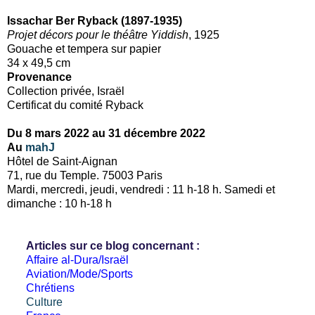
Issachar Ber Ryback (1897-1935)
Projet décors pour le théâtre Yiddish
, 1925
Gouache et tempera sur papier
34 x 49,5 cm
Provenance
Collection privée, Israël
Certificat du comité Ryback
Du 8 mars 2022 au 31 décembre 2022
Au
mahJ
Hôtel de Saint-Aignan
71, rue du Temple. 75003 Paris
Mardi, mercredi, jeudi, vendredi : 11 h-18 h. Samedi et
dimanche : 10 h-18 h
Articles sur ce blog concernant :
Affaire al-Dura/Israël
Aviation/Mode/Sports
Chrétiens
Culture