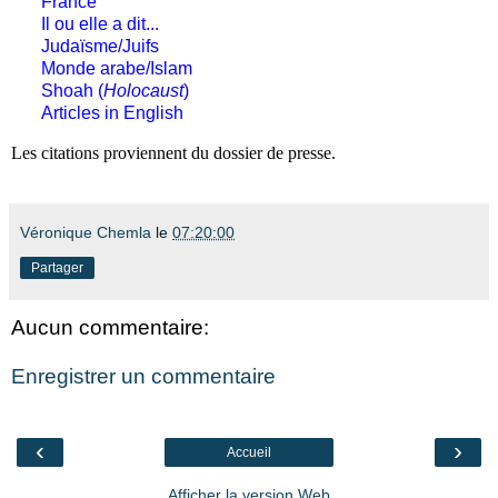
France
Il ou elle a dit...
Judaïsme/Juifs
Monde arabe/Islam
Shoah (
Holocaust
)
Articles in English
Les citations proviennent du dossier de presse.
Véronique Chemla
le
07:20:00
Partager
Aucun commentaire:
Enregistrer un commentaire
‹
›
Accueil
Afficher la version Web