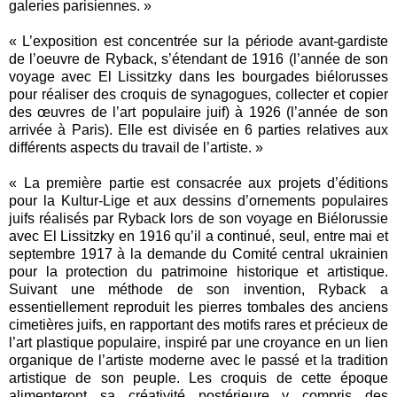
galeries parisiennes. »
« L’exposition est concentrée sur la période avant-gardiste
de l’oeuvre de Ryback, s’étendant de 1916 (l’année de son
voyage avec El Lissitzky dans les bourgades biélorusses
pour réaliser des croquis de synagogues, collecter et copier
des œuvres de l’art populaire juif) à 1926 (l’année de son
arrivée à Paris). Elle est divisée en 6 parties relatives aux
différents aspects du travail de l’artiste. »
« La première partie est consacrée aux projets d’éditions
pour la Kultur-Lige et aux dessins d’ornements populaires
juifs réalisés par Ryback lors de son voyage en Biélorussie
avec El Lissitzky en 1916 qu’il a continué, seul, entre mai et
septembre 1917 à la demande du Comité central ukrainien
pour la protection du patrimoine historique et artistique.
Suivant une méthode de son invention, Ryback a
essentiellement reproduit les pierres tombales des anciens
cimetières juifs, en rapportant des motifs rares et précieux de
l’art plastique populaire, inspiré par une croyance en un lien
organique de l’artiste moderne avec le passé et la tradition
artistique de son peuple. Les croquis de cette époque
alimenteront sa créativité postérieure y compris des