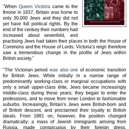
"
When
Queen Victoria
came to the
throne in 1837, Britain was home to
only 30,000 Jews and they did not
yet have full political rights. By the
end of the century their numbers had
increased about sevenfold, and
practising Jews had taken their places in both the House of
Commons and the House of Lords. Victoria’s reign therefore
saw a tremendous change in the profile of Jews within
British society."
"The Victorian period
was also one
of economic transition
for British Jews. While initially in a narrow range of
predominantly working-class or marginal occupations with
only a small upper-class élite, Jews became increasingly
middle-class during these years; they began to enter the
professions, and to move from inner London to fashionable
suburbs. Increasingly, Britain's Jews were British-born and
of British descent, and proclaimed their loyalty to British
ideals. From 1881 on, however, the position changed
dramatically: a mass of Jewish immigrants arriving from
Russia, made conspicuous by their foreign dress,