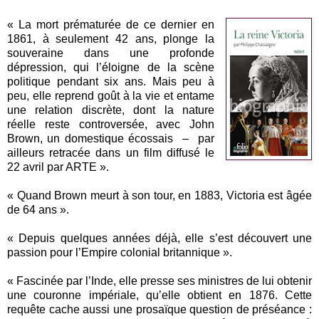
« La mort prématurée de ce dernier en
1861, à seulement 42 ans, plonge la
souveraine dans une profonde
dépression, qui l’éloigne de la scène
politique pendant six ans. Mais peu à
peu, elle reprend goût à la vie et entame
une relation discrète, dont la nature
réelle reste controversée, avec John
Brown, un domestique écossais – par
ailleurs retracée dans un film diffusé le
22 avril par ARTE ».
« Quand Brown meurt à son tour, en 1883, Victoria est âgée
de 64 ans ».
« Depuis quelques années déjà, elle s’est découvert une
passion pour l’Empire colonial britannique ».
« Fascinée par l’Inde, elle presse ses ministres de lui obtenir
une couronne impériale, qu’elle obtient en 1876. Cette
requête cache aussi une prosaïque question de préséance :