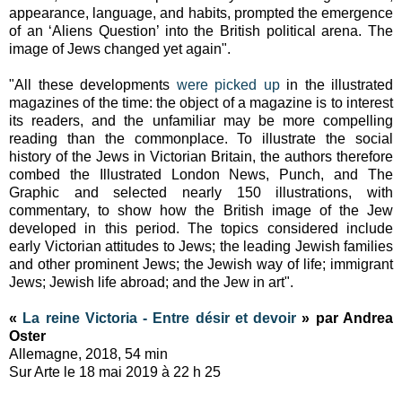
appearance, language, and habits, prompted the emergence
of an ‘Aliens Question’ into the British political arena. The
image of Jews changed yet again".
"All these developments
were picked up
in the illustrated
magazines of the time: the object of a magazine is to interest
its readers, and the unfamiliar may be more compelling
reading than the commonplace. To illustrate the social
history of the Jews in Victorian Britain, the authors therefore
combed the Illustrated London News, Punch, and The
Graphic and selected nearly 150 illustrations, with
commentary, to show how the British image of the Jew
developed in this period. The topics considered include
early Victorian attitudes to Jews; the leading Jewish families
and other prominent Jews; the Jewish way of life; immigrant
Jews; Jewish life abroad; and the Jew in art".
«
La reine Victoria - Entre désir et devoir
» par Andrea
Oster
Allemagne, 2018, 54 min
Sur Arte le 18 mai 2019 à 22 h 25