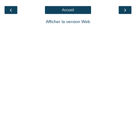
‹
›
Accueil
Afficher la version Web