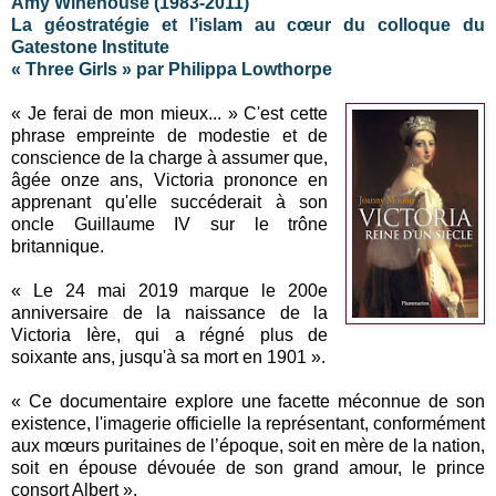
Amy Winehouse (1983-2011)
La géostratégie et l’islam au cœur du colloque du
Gatestone Institute
« Three Girls » par Philippa Lowthorpe
« Je ferai de mon mieux... » C'est cette
phrase empreinte de modestie et de
conscience de la charge à assumer que,
âgée onze ans, Victoria prononce en
apprenant qu'elle succéderait à son
oncle Guillaume IV sur le trône
britannique.
« Le 24 mai 2019 marque le 200e
anniversaire de la naissance de la
Victoria Ière, qui a régné plus de
soixante ans, jusqu'à sa mort en 1901 ».
« Ce documentaire explore une facette méconnue de son
existence, l'imagerie officielle la représentant, conformément
aux mœurs puritaines de l’époque, soit en mère de la nation,
soit en épouse dévouée de son grand amour, le prince
consort Albert ».