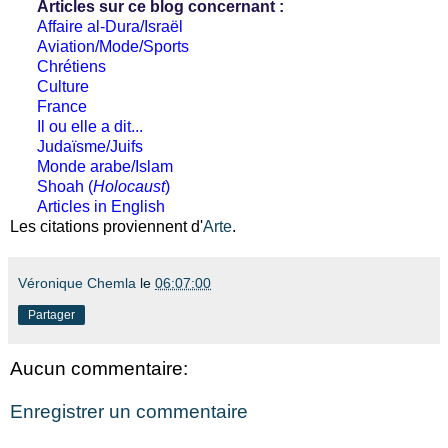
Articles sur ce blog concernant :
Affaire al-Dura/Israël
Aviation/Mode/Sports
Chrétiens
Culture
France
Il ou elle a dit...
Judaïsme/Juifs
Monde arabe/Islam
Shoah (
Holocaust
)
Articles in English
Les citations proviennent d'
Arte
.
Véronique Chemla
le
06:07:00
Partager
Aucun commentaire:
Enregistrer un commentaire