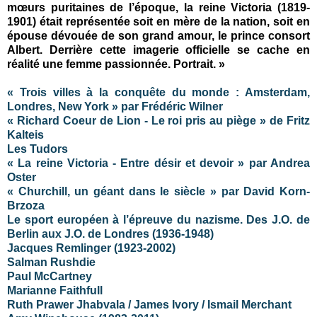
mœurs puritaines de l’époque, la reine Victoria (1819-
1901) était représentée soit en mère de la nation, soit en
épouse dévouée de son grand amour, le prince consort
Albert. Derrière cette imagerie officielle se cache en
réalité une femme passionnée. Portrait. »
« Trois villes à la conquête du monde : Amsterdam,
Londres, New York » par Frédéric Wilner
« Richard Coeur de Lion - Le roi pris au piège » de Fritz
Kalteis
Les Tudors
« La reine Victoria - Entre désir et devoir » par Andrea
Oster
« Churchill, un géant dans le siècle » par David Korn-
Brzoza
Le sport européen à l’épreuve du nazisme. Des J.O. de
Berlin aux J.O. de Londres (1936-1948)
Jacques Remlinger (1923-2002)
Salman Rushdie
Paul McCartney
Marianne Faithfull
Ruth Prawer Jhabvala / James Ivory / Ismail Merchant