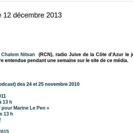
le 12 décembre 2013
 Chalom Nitsan
(RCN), radio Juive de la Côte d'Azur le j
tre entendue pendant une semaine sur le site de ce média.
podcast) des 24 et 25 novembre 2010
011
à 13 h
if pour Marine Le Pen »
s 13 h
2
2015