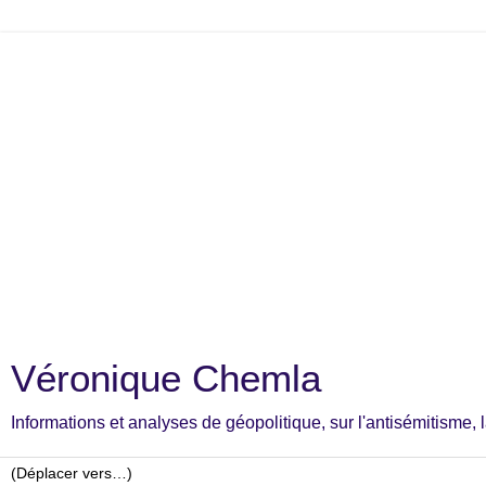
Véronique Chemla
Informations et analyses de géopolitique, sur l'antisémitisme, la c