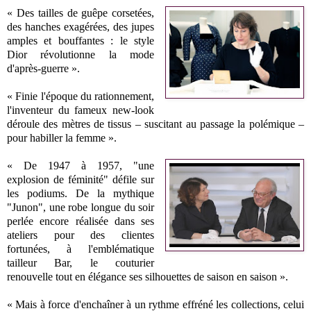
« Des tailles de guêpe corsetées,
des hanches exagérées, des jupes
amples et bouffantes : le style
Dior révolutionne la mode
d'après-guerre ».
« Finie l'époque du rationnement,
l'inventeur du fameux new-look
déroule des mètres de tissus – suscitant au passage la polémique –
pour habiller la femme ».
« De 1947 à 1957, "une
explosion de féminité" défile sur
les podiums. De la mythique
"Junon", une robe longue du soir
perlée encore réalisée dans ses
ateliers pour des clientes
fortunées, à l'emblématique
tailleur Bar, le couturier
renouvelle tout en élégance ses silhouettes de saison en saison ».
« Mais à force d'enchaîner à un rythme effréné les collections, celui