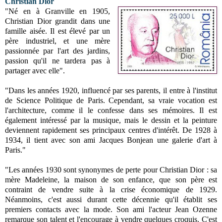
Christian Dior
"Né en à Granville en 1905,
Christian Dior grandit dans une
famille aisée. Il est élevé par un
père industriel, et une mère
passionnée par l'art des jardins,
passion qu'il ne tardera pas à
partager avec elle".
"Dans les années 1920, influencé par ses parents, il entre à l'institut
de Science Politique de Paris. Cependant, sa vraie vocation est
l'architecture, comme il le confesse dans ses mémoires. Il est
également intéressé par la musique, mais le dessin et la peinture
deviennent rapidement ses principaux centres d'intérêt. De 1928 à
1934, il tient avec son ami Jacques Bonjean une galerie d'art à
Paris."
"Les années 1930 sont synonymes de perte pour Christian Dior : sa
mère Madeleine, la maison de son enfance, que son père est
contraint de vendre suite à la crise économique de 1929.
Néanmoins, c'est aussi durant cette décennie qu'il établit ses
premiers contacts avec la mode. Son ami l'acteur Jean Ozenne
remarque son talent et l'encourage à vendre quelques croquis. C'est