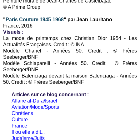
Peinture murale de Jean-Charles de Castelbajac
© A Prime Group
"
Paris Couture 1945-1968
" par Jean Lauritano
France, 2016
Visuels
:
La mode de printemps chez Christian Dior 1954 - Les
Actualités Françaises. Credit : © INA
Modèle Chanel - Années 50. Credit : © Frères
Seeberger/BNF
Modèle Schiaparelli - Années 50. Credit : © Frères
Seeberger/BNF
Modèle Balenciaga devant la maison Balenciaga - Années
50. Credit : © Frères Seeberger/BNF
Articles sur ce blog concernant :
Affaire al-Dura/Israël
Aviation/Mode/Sports
Chrétiens
Culture
France
Il ou elle a dit...
Judaïsme/Juifs