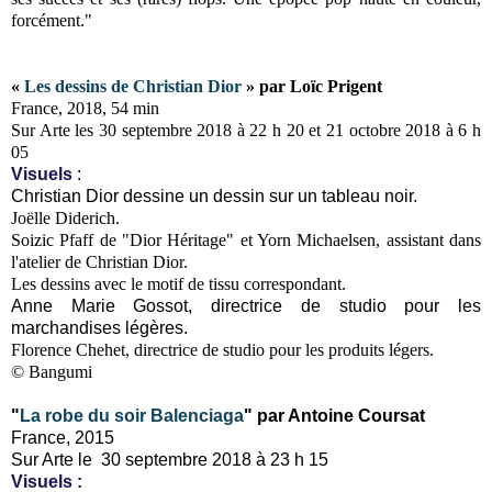
forcément."
«
Les dessins de Christian Dior
» par Loïc Prigent
France, 2018, 54 min
Sur Arte les 30 septembre 2018 à 22 h 20 et 21 octobre 2018 à 6 h
05
Visuels
:
Christian Dior dessine un dessin sur un tableau noir.
Joëlle Diderich.
Soizic Pfaff de "Dior Héritage" et Yorn Michaelsen, assistant dans
l'atelier de Christian Dior.
Les dessins avec le motif de tissu correspondant.
Anne Marie Gossot, directrice de studio pour les
marchandises légères.
Florence Chehet, directrice de studio pour les produits légers.
© Bangumi
"
La robe du soir Balenciaga
" par Antoine Coursat
France, 2015
Sur Arte le 30 septembre 2018 à 23 h 15
Visuels
: