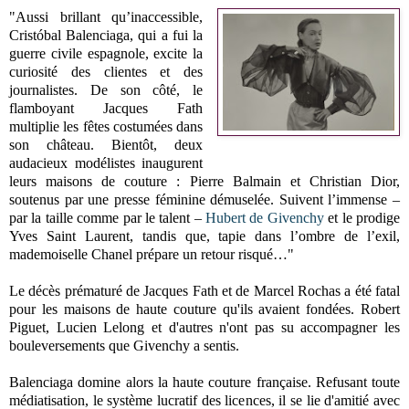
"Aussi brillant qu’inaccessible,
Cristóbal Balenciaga, qui a fui la
guerre civile espagnole, excite la
curiosité des clientes et des
journalistes. De son côté, le
flamboyant Jacques Fath
multiplie les fêtes costumées dans
son château. Bientôt, deux
audacieux modélistes inaugurent
leurs maisons de couture : Pierre Balmain et Christian Dior,
soutenus par une presse féminine démuselée. Suivent l’immense –
par la taille comme par le talent –
Hubert de Givenchy
et le prodige
Yves Saint Laurent, tandis que, tapie dans l’ombre de l’exil,
mademoiselle Chanel prépare un retour risqué…"
Le décès prématuré de Jacques Fath et de Marcel Rochas a été fatal
pour les maisons de haute couture qu'ils avaient fondées. Robert
Piguet, Lucien Lelong et d'autres n'ont pas su accompagner les
bouleversements que Givenchy a sentis.
Balenciaga domine alors la haute couture française. Refusant toute
médiatisation, le système lucratif des licences, il se lie d'amitié avec