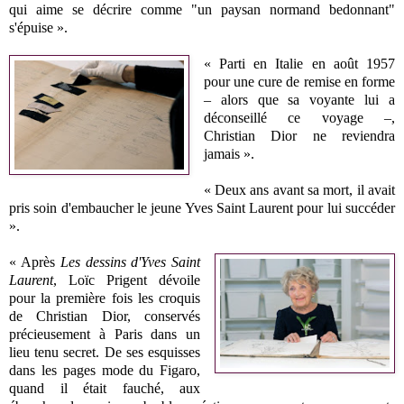
qui aime se décrire comme "un paysan normand bedonnant"
s'épuise ».
« Parti en Italie en août 1957
pour une cure de remise en forme
– alors que sa voyante lui a
déconseillé ce voyage –,
Christian Dior ne reviendra
jamais ».
« Deux ans avant sa mort, il avait
pris soin d'embaucher le jeune Yves Saint Laurent pour lui succéder
».
« Après
Les dessins d'Yves Saint
Laurent
, Loïc Prigent dévoile
pour la première fois les croquis
de Christian Dior, conservés
précieusement à Paris dans un
lieu tenu secret. De ses esquisses
dans les pages mode du Figaro,
quand il était fauché, aux