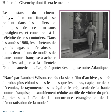
Hubert de Givenchy dont il sera le mentor.
Les stars du cinéma
hollywoodien ou français se
rendent dans les ateliers et
boutiques de ces maisons
prestigieuses, et concourent à la
célébrité de ces couturiers. Dans
les années 1960, les acheteurs de
grands magasins américains sont
moins demandeurs de modèles de
haute couture française à acheter
pour les adapter à la clientèle
féminine américaine. Le prêt-à-porter s'est imposé outre-Atlantique.
"Narré par Lambert Wilson, ce très classieux film d’archives, saturé
de robes plus éblouissantes les unes que les autres, capte, sur deux
décennies, le rayonnement sans égal et le crépuscule de la haute
couture française, inexorablement réduite au rôle de vitrine du prêt-
à-porter sous l’effet de la concurrence étrangère et de la
démocratisation de la mode."