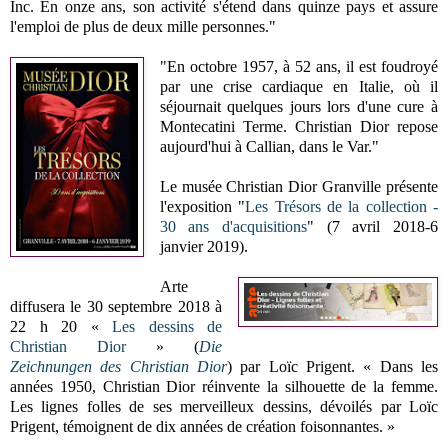
Inc. En onze ans, son activité s'étend dans quinze pays et assure
l'emploi de plus de deux mille personnes."
"En octobre 1957, à 52 ans, il est foudroyé
par une crise cardiaque en Italie, où il
séjournait quelques jours lors d'une cure à
Montecatini Terme. Christian Dior repose
aujourd'hui à Callian, dans le Var."
Le musée Christian Dior Granville présente
l'exposition "
Les Trésors de la collection -
30 ans d'acquisitions
" (7 avril 2018-6
janvier 2019).
Arte
diffusera le 30 septembre 2018 à
22 h 20 «
Les dessins de
Christian Dior
» (
Die
Zeichnungen des Christian Dior
) par Loïc Prigent. « Dans les
années 1950, Christian Dior réinvente la silhouette de la femme.
Les lignes folles de ses merveilleux dessins, dévoilés par Loïc
Prigent, témoignent de dix années de création foisonnantes. »