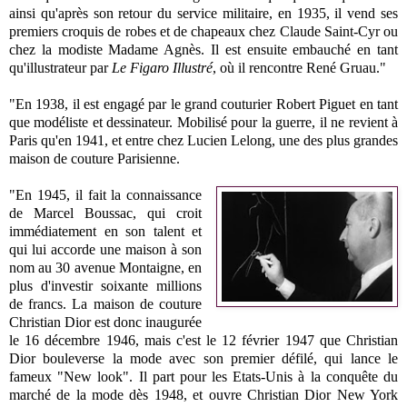
ainsi qu'après son retour du service militaire, en 1935, il vend ses
premiers croquis de robes et de chapeaux chez Claude Saint-Cyr ou
chez la modiste Madame Agnès. Il est ensuite embauché en tant
qu'illustrateur par
Le Figaro Illustré
, où il rencontre René Gruau."
"En 1938, il est engagé par le grand couturier Robert Piguet en tant
que modéliste et dessinateur. Mobilisé pour la guerre, il ne revient à
Paris qu'en 1941, et entre chez Lucien Lelong, une des plus grandes
maison de couture Parisienne.
"En 1945, il fait la connaissance
de Marcel Boussac, qui croit
immédiatement en son talent et
qui lui accorde une maison à son
nom au 30 avenue Montaigne, en
plus d'investir soixante millions
de francs. La maison de couture
Christian Dior est donc inaugurée
le 16 décembre 1946, mais c'est le 12 février 1947 que Christian
Dior bouleverse la mode avec son premier défilé, qui lance le
fameux "New look". Il part pour les Etats-Unis à la conquête du
marché de la mode dès 1948, et ouvre Christian Dior New York