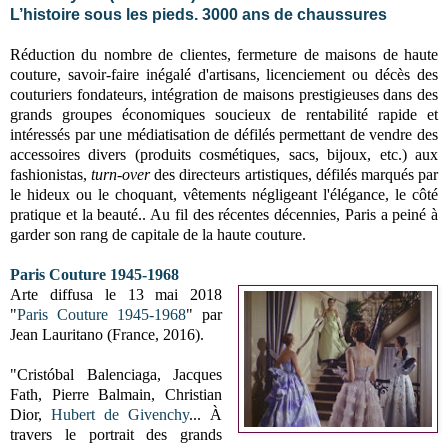
L’histoire sous les pieds. 3000 ans de chaussures
Réduction du nombre de clientes, fermeture de maisons de haute
couture, savoir-faire inégalé d'artisans, licenciement ou décès des
couturiers fondateurs, intégration de maisons prestigieuses dans des
grands groupes économiques soucieux de rentabilité rapide et
intéressés par une médiatisation de défilés permettant de vendre des
accessoires divers (produits cosmétiques, sacs, bijoux, etc.) aux
fashionistas,
turn-over
des directeurs artistiques, défilés marqués par
le hideux ou le choquant, vêtements négligeant l'élégance, le côté
pratique et la beauté.. Au fil des récentes décennies, Paris a peiné à
garder son rang de capitale de la haute couture.
Paris Couture 1945-1968
Arte diffusa le 13 mai 2018
"
Paris Couture 1945-1968
" par
Jean Lauritano (France, 2016).
"Cristóbal Balenciaga, Jacques
Fath, Pierre Balmain, Christian
Dior,
Hubert de Givenchy
... À
travers le portrait des grands