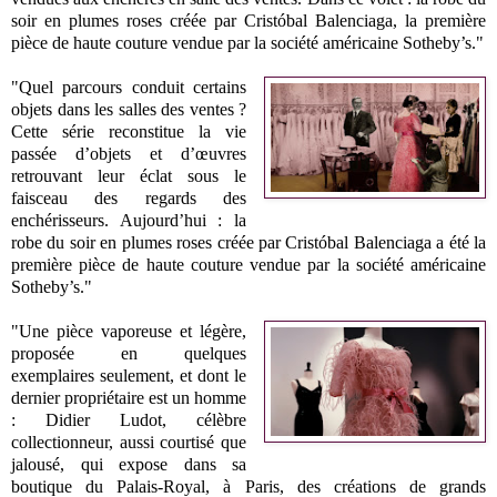
soir en plumes roses créée par Cristóbal Balenciaga, la première
pièce de haute couture vendue par la société américaine Sotheby’s."
"Quel parcours conduit certains
objets dans les salles des ventes ?
Cette série reconstitue la vie
passée d’objets et d’œuvres
retrouvant leur éclat sous le
faisceau des regards des
enchérisseurs. Aujourd’hui : la
robe du soir en plumes roses créée par Cristóbal Balenciaga a été la
première pièce de haute couture vendue par la société américaine
Sotheby’s."
"Une pièce vaporeuse et légère,
proposée en quelques
exemplaires seulement, et dont le
dernier propriétaire est un homme
: Didier Ludot, célèbre
collectionneur, aussi courtisé que
jalousé, qui expose dans sa
boutique du Palais-Royal, à Paris, des créations de grands