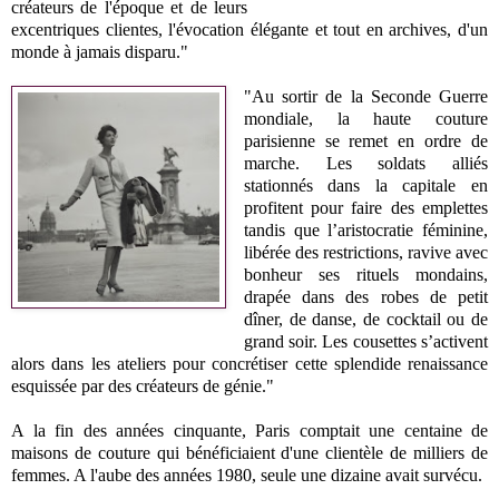
créateurs de l'époque et de leurs
excentriques clientes, l'évocation élégante et tout en archives, d'un
monde à jamais disparu."
"Au sortir de la Seconde Guerre
mondiale, la haute couture
parisienne se remet en ordre de
marche. Les soldats alliés
stationnés dans la capitale en
profitent pour faire des emplettes
tandis que l’aristocratie féminine,
libérée des restrictions, ravive avec
bonheur ses rituels mondains,
drapée dans des robes de petit
dîner, de danse, de cocktail ou de
grand soir. Les cousettes s’activent
alors dans les ateliers pour concrétiser cette splendide renaissance
esquissée par des créateurs de génie."
A la fin des années cinquante, Paris comptait une centaine de
maisons de couture qui bénéficiaient d'une clientèle de milliers de
femmes. A l'aube des années 1980, seule une dizaine avait survécu.