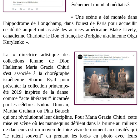
événement mondial médiatisé.
« Une scène a été montée dans
l'hippodrome de Longchamp, dans l'ouest de Paris pour accueillir
ce défilé auquel ont assisté les actrices américaine Blake Lively,
canadienne Charlotte le Bon et française d'origine ukrainienne Olga
Kurylenko ».
La « directrice artistique des
collections femme de Dior,
l'Italienne Maria Grazia Chiuri
s'est associée à la chorégraphe
israélienne Sharon Eyal pour
présenter la collection printemps-
été 2019 inspirée de la danse
comme "acte libérateur" incarnée
par les célèbres Isadora Duncan,
Martha Graham ou Pina Bausch
qui ont révolutionné leur discipline. Pour Maria Grazia Chiuri, cette
mise en scène où les mannequins défilent dans la brume au milieux
de danseurs est un moyen de faire vivre le moment aux invités qui
"le ratent souvent" en prenant les looks en photo avec leurs