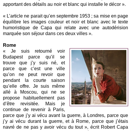
apportant des détails au noir et blanc qui installe le décor ».
« L’article ne parait qu’en septembre 1953 ; sa mise en page
équilibre les images couleur et noir et blanc avec le texte
humoristique de Capa qui relate avec une autodérision
marquée son séjour dans ces deux villes ».
Rome
« Je suis retourné voir
Budapest parce qu’il se
trouve que j’y suis né, et
parce que c’est une ville
qu’on ne peut revoir que
pendant la courte saison
qu’elle offre. Je suis même
allé à Moscou, qui ne se
propose habituellement pas
d’être revisitée. Mais je
continue de revenir à Paris,
parce que j’y ai vécu avant la guerre, à Londres, parce que
j’y ai vécu durant la guerre, et à Rome, parce que j’étais
navré de ne pas y avoir vécu du tout », écrit Robert Capa