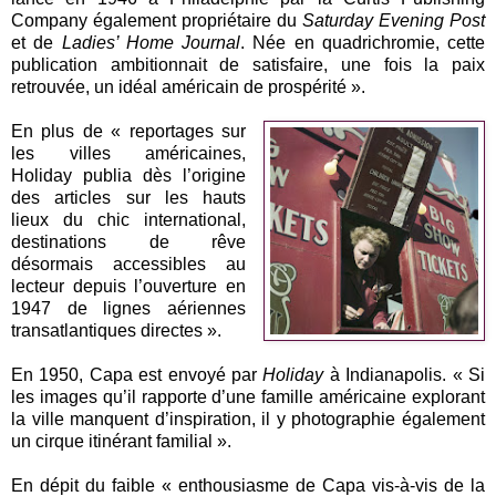
Company également propriétaire du
Saturday Evening Post
et de
Ladies’ Home Journal
. Née en quadrichromie, cette
publication ambitionnait de satisfaire, une fois la paix
retrouvée, un idéal américain de prospérité ».
En plus de « reportages sur
les villes américaines,
Holiday publia dès l’origine
des articles sur les hauts
lieux du chic international,
destinations de rêve
désormais accessibles au
lecteur depuis l’ouverture en
1947 de lignes aériennes
transatlantiques directes ».
En 1950, Capa est envoyé par
Holiday
à Indianapolis. « Si
les images qu’il rapporte d’une famille américaine explorant
la ville manquent d’inspiration, il y photographie également
un cirque itinérant familial ».
En dépit du faible « enthousiasme de Capa vis-à-vis de la