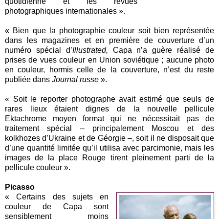
quotidienne et les revues
photographiques internationales ».
« Bien que la photographie couleur soit bien représentée
dans les magazines et en première de couverture d’un
numéro spécial d’
Illustrated,
Capa n’a guère réalisé de
prises de vues couleur en Union soviétique ; aucune photo
en couleur, hormis celle de la couverture, n’est du reste
publiée dans
Journal russe
».
« Soit le reporter photographe avait estimé que seuls de
rares lieux étaient dignes de la nouvelle pellicule
Ektachrome moyen format qui ne nécessitait pas de
traitement spécial – principalement Moscou et des
kolkhozes d’Ukraine et de Géorgie –, soit il ne disposait que
d’une quantité limitée qu’il utilisa avec parcimonie, mais les
images de la place Rouge tirent pleinement parti de la
pellicule couleur ».
Picasso
« Certains des sujets en
couleur de Capa sont
sensiblement moins