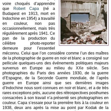
voire choqués d’apprendre
que
Robert Capa
(né a
Budapest en 1913, mort en
Indochine en 1954) a travaillé
en couleur, non pas
occasionnellement, mais très
régulièrement après 1941. Ce
pan de la production du
célèbre photo-reporter
demeure pour l’essentiel
méconnu. Celui que l’on considère comme l’un des maîtres
de la photographie de guerre en noir et blanc a consigné sur
pellicule quelques-uns des événements politiques majeurs
survenus en Europe au milieu du XXe siècle. Ses
photographies du Paris des années 1930, de la guerre
d’Espagne, de la Seconde Guerre mondiale, de l’après
guerre en Europe ainsi que ses dernières images
d’Indochine nous sont connues en noir et blanc, et a de très
rares exceptions près, aucune des rétrospectives posthumes
consacrées à son travail n’a présenté ses photographies en
couleur. Capa s’essaie pour la première fois à la couleur en
1938, deux ans après la mise au point par Kodak de la