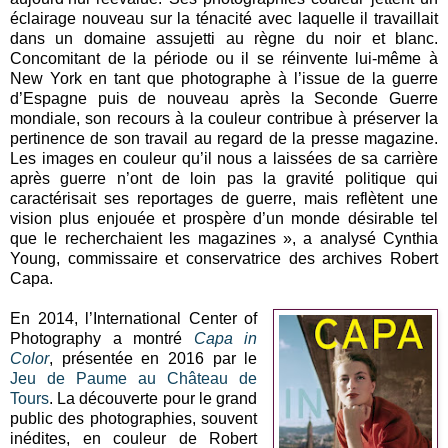
éclairage nouveau sur la ténacité avec laquelle il travaillait
dans un domaine assujetti au règne du noir et blanc.
Concomitant de la période ou il se réinvente lui-même à
New York en tant que photographe à l’issue de la guerre
d’Espagne puis de nouveau après la Seconde Guerre
mondiale, son recours à la couleur contribue à préserver la
pertinence de son travail au regard de la presse magazine.
Les images en couleur qu’il nous a laissées de sa carrière
après guerre n’ont de loin pas la gravité politique qui
caractérisait ses reportages de guerre, mais reflètent une
vision plus enjouée et prospère d’un monde désirable tel
que le recherchaient les magazines », a analysé Cynthia
Young, commissaire et conservatrice des archives Robert
Capa.
En 2014, l’International Center of
Photography a montré
Capa in
Color
, présentée en 2016 par le
Jeu de Paume au Château de
Tours
. La découverte pour le grand
public des photographies, souvent
inédites, en couleur de Robert