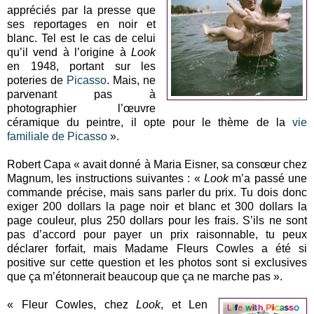
appréciés par la presse que
ses reportages en noir et
blanc. Tel est le cas de celui
qu’il vend à l’origine à
Look
en 1948, portant sur les
poteries de
Picasso
. Mais, ne
parvenant pas à
photographier l’œuvre
céramique du peintre, il opte pour le thème de la
vie
familiale de Picasso
».
Robert Capa « avait donné à Maria Eisner, sa consœur chez
Magnum, les instructions suivantes : «
Look
m’a passé une
commande précise, mais sans parler du prix. Tu dois donc
exiger 200 dollars la page noir et blanc et 300 dollars la
page couleur, plus 250 dollars pour les frais. S’ils ne sont
pas d’accord pour payer un prix raisonnable, tu peux
déclarer forfait, mais Madame Fleurs Cowles a été si
positive sur cette question et les photos sont si exclusives
que ça m’étonnerait beaucoup que ça ne marche pas ».
« Fleur Cowles, chez
Look
, et Len