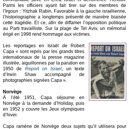
Parmi les officiers ayant fait tirer sur des membres de
l’Irgoun : Yitzhak Rabin. Favorable à la gauche israélienne,
l’historiographie a longtemps présenté de manière biaisée
cette tragédie. Et ce, afin de diffamer l’opposition politique
au Parti travailliste. Sur la plage de Tel Aviv, un mémorial
érigé en 1998 rend hommage aux victimes.
Les reportages en Israël de Robert
Capa « sont repris par les grands titres
internationaux de la presse magazine
illustrée, aiguillonnes par la parution en
1950 de
Report on Israel
, un texte
d’Irwin Shaw accompagné de
photographies signées Capa ».
Norvège
À l’été 1951, Capa séjourne en
Norvège à la demande d’Holiday, puis
en 1952 y couvre les Jeux olympiques
d’hiver.
Capa ramène de Norvège deux sujets qu’il utilisera pour