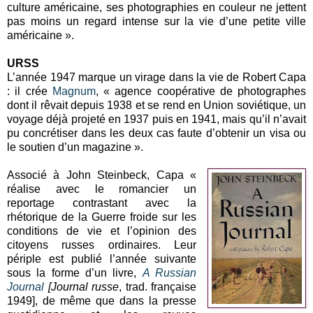
culture américaine, ses photographies en couleur ne jettent
pas moins un regard intense sur la vie d’une petite ville
américaine ».
URSS
L’année 1947 marque un virage dans la vie de Robert Capa
: il crée
Magnum
, « agence coopérative de photographes
dont il rêvait depuis 1938 et se rend en Union soviétique, un
voyage déjà projeté en 1937 puis en 1941, mais qu’il n’avait
pu concrétiser dans les deux cas faute d’obtenir un visa ou
le soutien d’un magazine ».
Associé à John Steinbeck, Capa «
réalise avec le romancier un
reportage contrastant avec la
rhétorique de la Guerre froide sur les
conditions de vie et l’opinion des
citoyens russes ordinaires. Leur
périple est publié l’année suivante
sous la forme d’un livre,
A Russian
Journal
[Journal russe
, trad. française
1949], de même que dans la presse