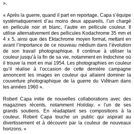
».
« Après la guerre, quand il part en reportage, Capa s’équipe
systématiquement d’au moins deux appareils, l’un chargé
en pellicule noir et blanc, l’autre en pellicule couleur. Il
utilise alternativement des pellicules Kodachrome 35 mm et
4 x 5, ainsi que des Ektachrome moyen format, mettant en
avant l’importance de ce nouveau médium dans l’évolution
de son travail photographique. Il continue à utiliser la
couleur jusqu’à la fin de sa vie, notamment en Indochine où
il trouve la mort en mai 1954. Les photographies en couleur
qu’il réalise à l’occasion de cette dernière campagne
annoncent les images en couleur qui allaient dominer la
couverture photographique de la guerre du Viêtnam dans
les années 1960 ».
Robert Capa initie de nouvelles collaborations avec des
magazines récents, notamment
Holiday
, « l'un de ses
grands soutiens. En réadaptant ses compositions à la
couleur, Robert Capa touche un public qui aspirait au
divertissement et à découvrir par la couleur de nouveaux
horizons. »