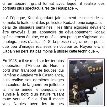
ci un appareil grand format avec lequel il réalise des
portraits plus spectaculaires de l’équipage ».
« A l’époque, Kodak gardant jalousement le secret de sa
formule, le traitement des pellicules Kodachrome exigeait un
délai de plusieurs semaines : les films exposés devaient
être envoyés à un laboratoire de développement Kodak
spécialement équipe, ce qui était peu pratique s’agissant de
photographies d’actualité. Si la presse magazine ne publia
que peu d’images réalisées en couleur au Royaume-Uni,
Capa n’en persista pas moins à utiliser cette technique ».
En 1943, « il se rend sur les terrains
d’opération d’Afrique du Nord a
bord d’un transport de troupes qui
l’amène d’Angleterre à Casablanca,
puis réalise ses dernières images
en couleur de la guerre en juillet de
la même année, embarquant en
Tunisie à bord d’un navire faisant
route vers la Sicile d’où il monte
vers Naples avec les troupes