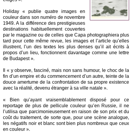
Holiday « publie quatre images en
couleur dans son numéro de novembre
1949. A la différence des prestigieuses
destinations habituellement couvertes
par le magazine ou de celles que Capa photographiera plus
tard pour cette même revue, les images et l’article qu’elles
illustrent, l’un des textes les plus denses qu’il ait écrits à
propos d’un lieu, fonctionnent davantage comme une lettre
de Budapest ».
Il « y observe, fasciné, mais non sans humour, le choc de la
fin d’un empire et du commencement d’un autre, teinte de la
douce amertume de la confrontation de sa propre existence
avec la réalité, devenu étranger à sa ville natale ».
« Bien qu’ayant vraisemblablement disposé pour ce
reportage de plus de pellicule couleur qu’en Russie, il ne
l’utilisa que parcimonieusement en raison de son prix et du
coût du traitement, de sorte que, pour une scène analogue,
les négatifs noir et blanc sont bien plus nombreux que ceux
en couleur ».