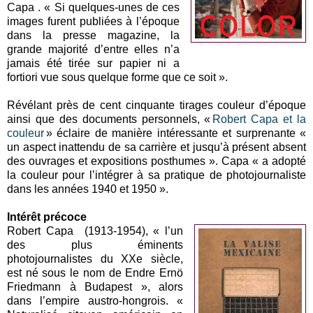
Capa . « Si quelques-unes de ces
images furent publiées à l’époque
dans la presse magazine, la
grande majorité d’entre elles n’a
jamais été tirée sur papier ni a
fortiori vue sous quelque forme que ce soit ».
Révélant près de cent cinquante tirages couleur d’époque
ainsi que des documents personnels, «
Robert Capa et la
couleur
» éclaire de manière intéressante et surprenante «
un aspect inattendu de sa carrière et jusqu’à présent absent
des ouvrages et expositions posthumes ». Capa « a adopté
la couleur pour l’intégrer à sa pratique de photojournaliste
dans les années 1940 et 1950 ».
Intérêt précoce
Robert Capa (1913-1954), « l’un
des plus éminents
photojournalistes du XXe siècle,
est né sous le nom de Endre Ernö
Friedmann à Budapest », alors
dans l’empire austro-hongrois. «