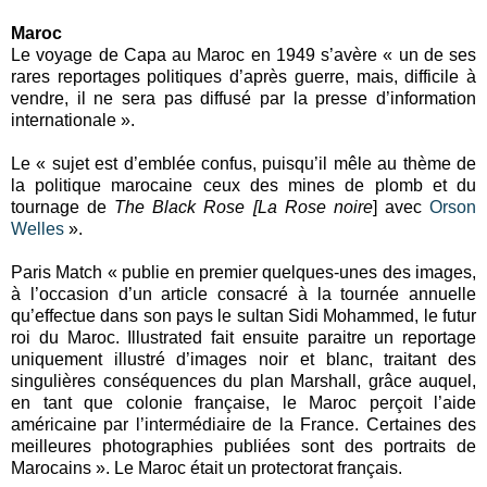
Maroc
Le voyage de Capa au Maroc en 1949 s’avère « un de ses
rares reportages politiques d’après guerre, mais, difficile à
vendre, il ne sera pas diffusé par la presse d’information
internationale ».
Le « sujet est d’emblée confus, puisqu’il mêle au thème de
la politique marocaine ceux des mines de plomb et du
tournage de
The Black Rose [La Rose noire
] avec
Orson
Welles
».
Paris Match « publie en premier quelques-unes des images,
à l’occasion d’un article consacré à la tournée annuelle
qu’effectue dans son pays le sultan Sidi Mohammed, le futur
roi du Maroc. Illustrated fait ensuite paraitre un reportage
uniquement illustré d’images noir et blanc, traitant des
singulières conséquences du plan Marshall, grâce auquel,
en tant que colonie française, le Maroc perçoit l’aide
américaine par l’intermédiaire de la France. Certaines des
meilleures photographies publiées sont des portraits de
Marocains ». Le Maroc était un protectorat français.