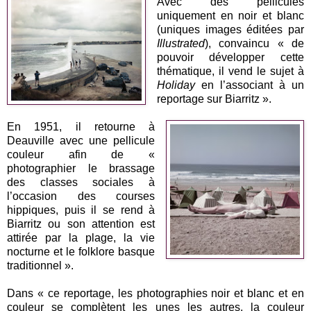
Avec des pellicules
uniquement en noir et blanc
(uniques images éditées par
Illustrated
), convaincu « de
pouvoir développer cette
thématique, il vend le sujet à
Holiday
en l’associant à un
reportage sur Biarritz ».
En 1951, il retourne à
Deauville avec une pellicule
couleur afin de «
photographier le brassage
des classes sociales à
l’occasion des courses
hippiques, puis il se rend à
Biarritz ou son attention est
attirée par la plage, la vie
nocturne et le folklore basque
traditionnel ».
Dans « ce reportage, les photographies noir et blanc et en
couleur se complètent les unes les autres, la couleur