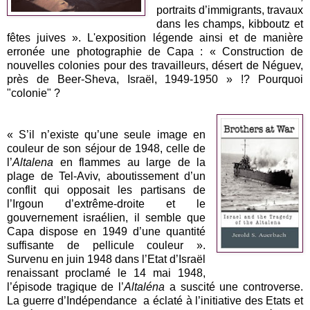
portraits d’immigrants, travaux
dans les champs, kibboutz et
fêtes juives ». L'exposition légende ainsi et de manière
erronée une photographie de Capa : «
Construction de
nouvelles colonies pour des travailleurs, désert de Néguev,
près de Beer-Sheva, Israël, 1949-1950
» !? Pourquoi
"colonie" ?
« S’il n’existe qu’une seule image en
couleur de son séjour de 1948, celle de
l’
Altalena
en flammes au large de la
plage de Tel-Aviv, aboutissement d’un
conflit qui opposait les partisans de
l’Irgoun d’extrême-droite et le
gouvernement israélien, il semble que
Capa dispose en 1949 d’une quantité
suffisante de pellicule couleur ».
Survenu en juin 1948 dans l’Etat d’Israël
renaissant proclamé le 14 mai 1948,
l’épisode tragique de l’
Altaléna
a suscité une controverse.
La guerre d’Indépendance a éclaté à l’initiative des Etats et