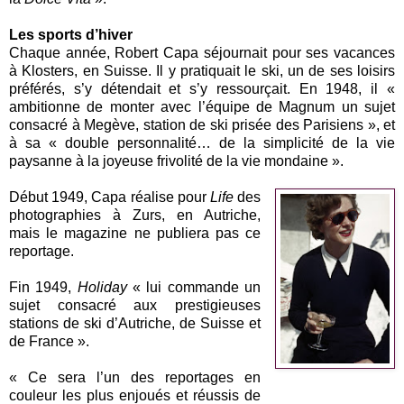
Les sports d’hiver
Chaque année, Robert Capa séjournait pour ses vacances
à Klosters, en Suisse. Il y pratiquait le ski, un de ses loisirs
préférés, s’y détendait et s’y ressourçait. En 1948, il «
ambitionne de monter avec l’équipe de Magnum un sujet
consacré à Megève, station de ski prisée des Parisiens », et
à sa « double personnalité… de la simplicité de la vie
paysanne à la joyeuse frivolité de la vie mondaine ».
Début 1949, Capa réalise pour
Life
des
photographies à Zurs, en Autriche,
mais le magazine ne publiera pas ce
reportage.
Fin 1949,
Holiday
« lui commande un
sujet consacré aux prestigieuses
stations de ski d’Autriche, de Suisse et
de France ».
« Ce sera l’un des reportages en
couleur les plus enjoués et réussis de