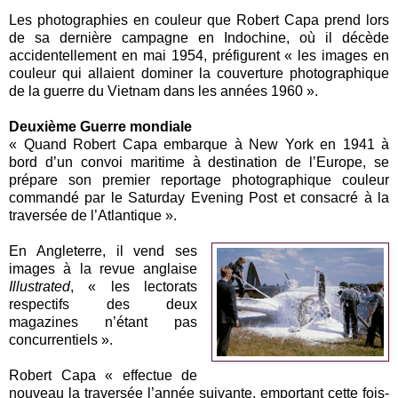
Les photographies en couleur que Robert Capa prend lors
de sa dernière campagne en Indochine, où il décède
accidentellement en mai 1954, préfigurent « les images en
couleur qui allaient dominer la couverture photographique
de la guerre du Vietnam dans les années 1960 ».
Deuxième Guerre mondiale
« Quand Robert Capa embarque à New York en 1941 à
bord d’un convoi maritime à destination de l’Europe, se
prépare son premier reportage photographique couleur
commandé par le Saturday Evening Post et consacré à la
traversée de l’Atlantique ».
En Angleterre, il vend ses
images à la revue anglaise
Illustrated
, « les lectorats
respectifs des deux
magazines n’étant pas
concurrentiels ».
Robert Capa « effectue de
nouveau la traversée l’année suivante, emportant cette fois-