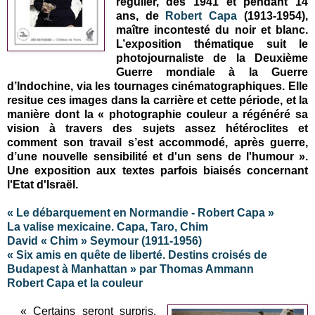
régulier, dès 1941 et pendant 14
ans, de
Robert Capa
(1913-1954),
maître incontesté du noir et blanc.
L’exposition thématique suit le
photojournaliste de la Deuxième
Guerre mondiale à la Guerre
d’Indochine, via les tournages cinématographiques. Elle
resitue ces images dans la carrière et cette période, et la
manière dont la « photographie couleur a régénéré sa
vision à travers des sujets assez hétéroclites et
comment son travail s’est accommodé, après guerre,
d’une nouvelle sensibilité et d'un sens de l'humour ».
Une exposition aux textes parfois biaisés concernant
l'Etat d'Israël.
« Le débarquement en Normandie - Robert Capa »
La valise mexicaine. Capa, Taro, Chim
David « Chim » Seymour (1911-1956)
« Six amis en quête de liberté. Destins croisés de
Budapest à Manhattan » par Thomas Ammann
Robert Capa et la couleur
« Certains seront surpris,