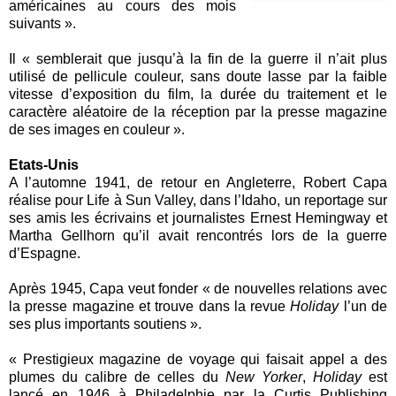
américaines au cours des mois
suivants ».
Il « semblerait que jusqu’à la fin de la guerre il n’ait plus
utilisé de pellicule couleur, sans doute lasse par la faible
vitesse d’exposition du film, la durée du traitement et le
caractère aléatoire de la réception par la presse magazine
de ses images en couleur ».
Etats-Unis
A l’automne 1941, de retour en Angleterre, Robert Capa
réalise pour Life à Sun Valley, dans l’Idaho, un reportage sur
ses amis les écrivains et journalistes Ernest Hemingway et
Martha Gellhorn qu’il avait rencontrés lors de la guerre
d’Espagne.
Après 1945, Capa veut fonder « de nouvelles relations avec
la presse magazine et trouve dans la revue
Holiday
l’un de
ses plus importants soutiens ».
« Prestigieux magazine de voyage qui faisait appel a des
plumes du calibre de celles du
New Yorker
,
Holiday
est
lancé en 1946 à Philadelphie par la Curtis Publishing