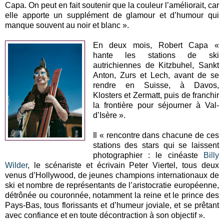
Capa. On peut en fait soutenir que la couleur l’améliorait, car
elle apporte un supplément de glamour et d’humour qui
manque souvent au noir et blanc ».
En deux mois, Robert Capa «
hante les stations de ski
autrichiennes de Kitzbuhel, Sankt
Anton, Zurs et Lech, avant de se
rendre en Suisse, à Davos,
Klosters et Zermatt, puis de franchir
la frontière pour séjourner à Val-
d’Isère ».
Il « rencontre dans chacune de ces
stations des stars qui se laissent
photographier : le cinéaste
Billy
Wilder
, le scénariste et écrivain Peter Viertel, tous deux
venus d’Hollywood, de jeunes champions internationaux de
ski et nombre de représentants de l’aristocratie européenne,
détrônée ou couronnée, notamment la reine et le prince des
Pays-Bas, tous florissants et d’humeur joviale, et se prêtant
avec confiance et en toute décontraction à son objectif ».