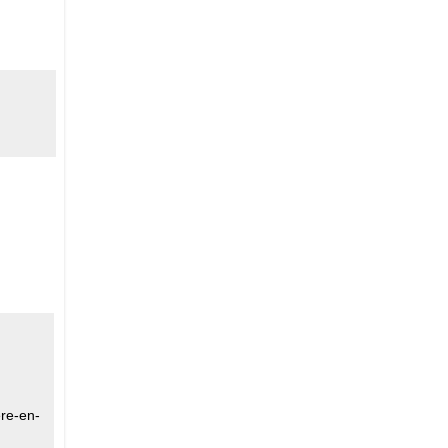
ere-en-