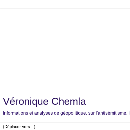
Véronique Chemla
Informations et analyses de géopolitique, sur l'antisémitisme, la c