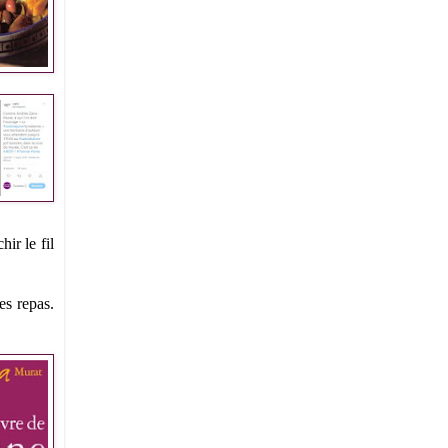
ir le fil
es repas.