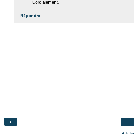
Cordialement,
Répondre
‹
Affich