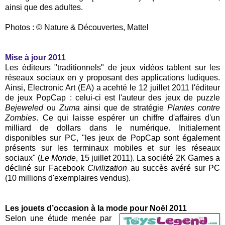
ainsi que des adultes.
Photos : © Nature & Découvertes, Mattel
Mise à jour 2011
Les éditeurs "traditionnels" de jeux vidéos tablent sur les
réseaux sociaux en y proposant des applications ludiques.
Ainsi, Electronic Art (EA) a acehté le 12 juillet 2011 l'éditeur
de jeux PopCap : celui-ci est l'auteur des jeux de puzzle
Bejeweled
ou
Zuma
ainsi que de stratégie
Plantes contre
Zombies
. Ce qui laisse espérer un chiffre d'affaires d'un
milliard de dollars dans le numérique. Initialement
disponibles sur PC, "les jeux de PopCap sont également
présents sur les terminaux mobiles et sur les réseaux
sociaux" (
Le Monde
, 15 juillet 2011). La société 2K Games a
décliné sur Facebook
Civilization
au succès avéré sur PC
(10 millions d'exemplaires vendus).
Les jouets d’occasion à la mode pour Noël 2011
Selon une étude menée par