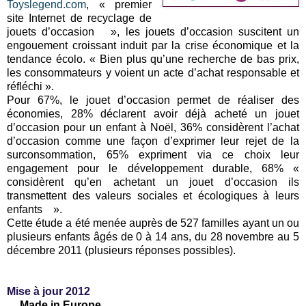
Toyslegend.com
, « premier
site Internet de recyclage de
jouets d’occasion », les jouets d’occasion suscitent un
engouement croissant induit par la crise économique et la
tendance écolo. « Bien plus qu’une recherche de bas prix,
les consommateurs y voient un acte d’achat responsable et
réfléchi ».
Pour 67%, le jouet d’occasion permet de réaliser des
économies, 28% déclarent avoir déjà acheté un jouet
d’occasion pour un enfant à Noël, 36% considèrent l’achat
d’occasion comme une façon d’exprimer leur rejet de la
surconsommation, 65% expriment via ce choix leur
engagement pour le développement durable, 68% «
considèrent qu’en achetant un jouet d’occasion ils
transmettent des valeurs sociales et écologiques à leurs
enfants ».
Cette étude a été menée auprès de 527 familles ayant un ou
plusieurs enfants âgés de 0 à 14 ans, du 28 novembre au 5
décembre 2011 (plusieurs réponses possibles).
Mise à jour 2012
Made in Europe