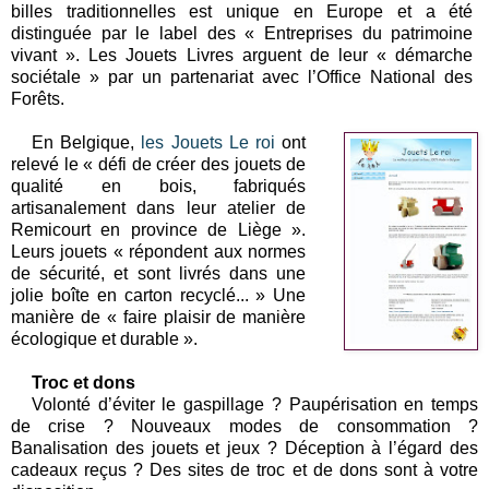
billes traditionnelles est unique en Europe et a été
distinguée par le label des « Entreprises du patrimoine
vivant ». Les Jouets Livres arguent de leur « démarche
sociétale » par un partenariat avec l’
Office National des
Forêts.
En Belgique,
les Jouets Le roi
ont
relevé le « défi de créer des jouets de
qualité en bois, fabriqués
artisanalement dans leur atelier de
Remicourt en province de Liège ».
Leurs jouets « répondent aux normes
de sécurité, et sont livrés dans une
jolie boîte en carton recyclé... » Une
manière de « faire plaisir de manière
écologique et durable ».
Troc et dons
Volonté d’éviter le gaspillage ? Paupérisation en temps
de crise ? Nouveaux modes de consommation ?
Banalisation des jouets et jeux ? Déception à l’égard des
cadeaux reçus ? Des sites de troc et de dons sont à votre