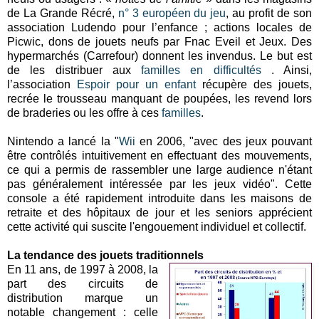
de La Grande Récré,
n° 3 européen du jeu
, au profit de son
association Ludendo pour l’enfance ; actions locales de
Picwic, dons de jouets neufs par Fnac Eveil et Jeux. Des
hypermarchés (Carrefour) donnent les invendus. Le but est
de les distribuer aux
familles en difficultés
. Ainsi,
l’association
Espoir pour un enfant
récupère des jouets,
recrée le trousseau manquant de poupées, les revend lors
de braderies ou les offre à ces
familles
.
Nintendo a lancé la "
Wii
en 2006, "avec des jeux pouvant
être contrôlés intuitivement en effectuant des mouvements,
ce qui a permis de rassembler une large audience n'étant
pas généralement intéressée par les jeux vidéo". Cette
console a été rapidement introduite dans les maisons de
retraite et des hôpitaux de jour et les seniors apprécient
cette activité qui suscite l'engouement individuel et collectif.
La tendance des jouets traditionnels
En 11 ans, de 1997 à 2008, la
part des circuits de
distribution marque un
notable changement : celle