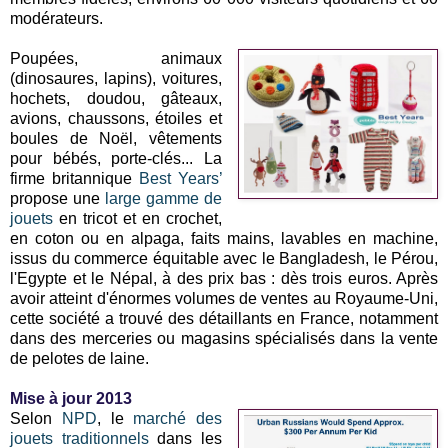
modérateurs.
Poupées, animaux
(dinosaures, lapins), voitures,
hochets, doudou, gâteaux,
avions, chaussons, étoiles et
boules de Noël, vêtements
pour bébés, porte-clés... La
firme britannique
Best Years’
propose une
large gamme de
jouets
en tricot et en crochet,
en coton ou en alpaga, faits mains, lavables en machine,
issus du commerce équitable avec le Bangladesh, le Pérou,
l'Egypte et le Népal, à des prix bas : dès trois euros. Après
avoir atteint d'énormes volumes de ventes au Royaume-Uni,
cette société a trouvé des détaillants en France, notamment
dans des merceries ou magasins spécialisés dans la vente
de pelotes de laine.
Mise à jour 2013
Selon
NPD
, le
marché des
jouets traditionnels
dans les