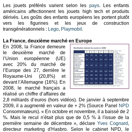
Les jouets préférés varient selon les
pays
. Les enfants
américains affectionnent les jouets high tech et produits
dérivés. Les goûts des enfants européens les portent plutôt
vers les figurines et les jeux de construction
transgénérationnels :
Lego
,
Playmobil
.
La France, deuxième marché en Europe
En 2008, la France demeure
le deuxième marché de
l’Union européenne (UE)
avec 20% du marché de
l’Europe des 27, derrière le
Royaume-Uni (20,8%) et
devant l’Allemagne (16%). En
2008, le marché français a
réalisé un chiffre d’affaires de
2,8 milliards d’euros (hors vidéos). De janvier à septembre
2009, il a augmenté en valeur de + 2% (Source Panel
NPD
Consommateurs). « En octobre et novembre, il a baissé de 2
%. Mais le recul n'était plus que de 0,5 % à l'issue de la
première semaine de décembre », déclare
Yves Cognard
,
directeur marketing d'Hasbro. Selon le cabinet NPD, le