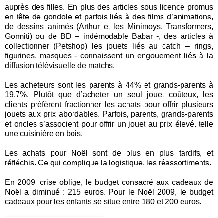
auprès des filles. En plus des articles sous licence promus
en tête de gondole et parfois liés à des films d’animations,
de dessins animés (Arthur et les Minimoys, Transformers,
Gormiti) ou de BD – indémodable Babar -, des articles à
collectionner (Petshop) les jouets liés au catch – rings,
figurines, masques - connaissent un engouement liés à la
diffusion télévisuelle de matchs.
Les acheteurs sont les parents à 44% et grands-parents à
19,7%. Plutôt que d’acheter un seul jouet coûteux, les
clients préfèrent fractionner les achats pour offrir plusieurs
jouets aux prix abordables. Parfois, parents, grands-parents
et oncles s’associent pour offrir un jouet au prix élevé, telle
une cuisinière en bois.
Les achats pour Noël sont de plus en plus tardifs, et
réfléchis. Ce qui complique la logistique, les réassortiments.
En 2009, crise oblige, le budget consacré aux cadeaux de
Noël a diminué : 215 euros. Pour le Noël 2009, le budget
cadeaux pour les enfants se situe entre 180 et 200 euros.