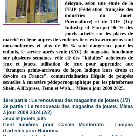
déloyale
, selon une étude de
la
FFJP (Fédération française des
industries du Jouet-
Puériculture) et de TOE (Toy
Industry of Europe)
96 % des
jouets achetés sur les places de
marché en ligne auprès de vendeurs tiers extra-européens sont
non-conformes et plus de 86 % sont dangereux pour les
enfants,
le service après vente (SAV) de magasins fonctionne
sur plusieurs semaines, rôle clé des
"
kidultes" acheteurs de
jeux et jouets, utilisation de jeux pour apprendre aux
"
étrangers primo-arrivants de façon ludique leurs droits et
devoirs en France",
commercialisation illégale de poupées
sexuelles à caractère pédopornographique
par les
plateformes
Shein, AliExpress, Temu et Wish
.
..
Mises à jour 2009-2025.
1ère partie : Le renouveau des magasins de jouets (1/2)
2e partie : Le renouveau des magasins de jouets. Mises
à jour 2009-2024 (2/2)
Jeux et jouets juifs
Cent lumières pour Casale Monferrato - Lampes
d’artistes pour Hanouca