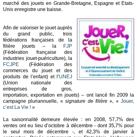
marché des jouets en Grande-Bretagne, Espagne et Etats-
Unis enregistre une baisse.
Afin de valoriser le jouet auprès
du grand public, trois
fédérations françaises de la
filière jouets – la
FJP
(Fédération française des
industries jouet-puériculture), la
FCJPE
(Fédération des
commerces du jouet et des
produits de l’enfant) et l’
UNEJ
(Union nationale des
entreprises de gros,
importation, exportation en jouets) – ont lancé fin 2009 la
campagne pluriannuelle, «
signature de filière
», «
Jouer,
c’est La Vie !
»
La saisonnalité demeure élevée : en 2008, 57,7% des
ventes ont eu lieu d’octobre à décembre - dont 35,7% pour
le seul mois de décembre -, et 42,3% de janvier à