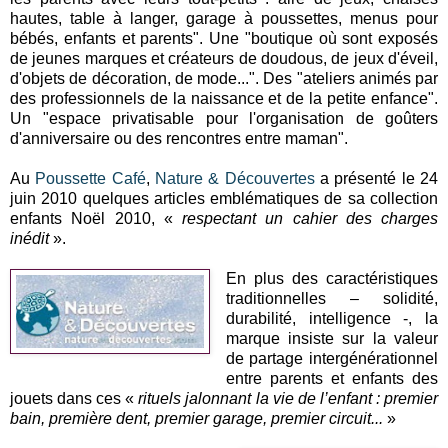
hautes, table à langer, garage à poussettes, menus pour
bébés, enfants et parents". Une "boutique où sont exposés
de jeunes marques et créateurs de doudous, de jeux d'éveil,
d'objets de décoration, de mode...". Des "ateliers animés par
des professionnels de la naissance et de la petite enfance".
Un "espace privatisable pour l'organisation de goûters
d'anniversaire ou des rencontres entre maman".
Au
Poussette Café
,
Nature & Découvertes
a présenté le 24
juin 2010 quelques articles emblématiques de sa collection
enfants Noël 2010, «
respectant un cahier des charges
inédit
».
En plus des caractéristiques
traditionnelles – solidité,
durabilité, intelligence -, la
marque insiste sur la valeur
de partage intergénérationnel
entre parents et enfants des
jouets dans ces «
rituels jalonnant la vie de l’enfant : premier
bain, première dent, premier garage, premier circuit...
»