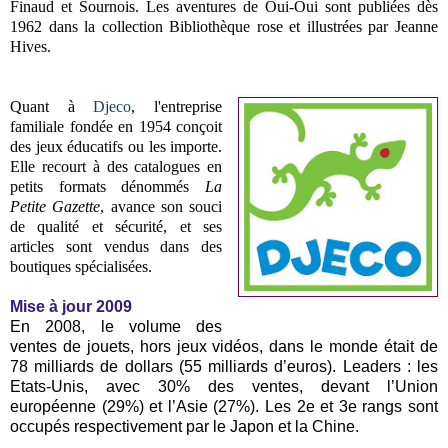
Finaud et Sournois. Les aventures de Oui-Oui sont publiées dès
1962 dans la collection Bibliothèque rose et illustrées par Jeanne
Hives.
Quant à
Djeco
, l'entreprise
familiale fondée en 1954 conçoit
des jeux éducatifs ou les importe.
Elle recourt à des catalogues en
petits formats dénommés
La
Petite Gazette
, avance son souci
de qualité et sécurité, et ses
articles sont vendus dans des
boutiques spécialisées.
Mise à jour 2009
En 2008, le volume des
ventes de jouets, hors jeux vidéos, dans le monde était de
78 milliards de dollars (55 milliards d’euros). Leaders : les
Etats-Unis, avec 30% des ventes, devant l’Union
européenne (29%) et l’Asie (27%). Les 2e et 3e rangs sont
occupés respectivement par le Japon et la Chine.