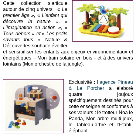
Cette collection s’articule
autour de cinq univers : «
Le
premier âge », « L’enfant qui
découvre la nature », «
L’imagination en action », «
Tous dehors » et « Les petits
savants fous
». Nature &
Découvertes souhaite éveiller
et sensibiliser les enfants aux enjeux environnementaux et
énergétiques – Mon train solaire en bois - et à des univers
lointains (Mon orchestre de la jungle).
Exclusivité : l’
agence Pineau
& Le Porcher
a élaboré
quatre joujoux
spécifiquement destinés pour
cette enseigne et conformes à
ses valeurs : le trotteur Noa le
Panda, Mon arbre multi-jeux,
le Tableau-arbre et l’Etabli-
éléphant.