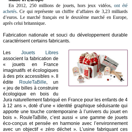
En 2012, 250 millions de jouets, hors jeux vidéos,
ont été
achetés
. Ce qui représente un chiffre d’affaires de 3,23 milliards
d’euros. Le marché français est le deuxième marché en Europe,
après celui britannique.
Fabrication nationale et souci du développement durable
caractérisent certains fabricants.
Les
Jouets Libres
associent la fabrication de
« jouets en France
imaginatifs et écologiques
à des prix accessibles ». Il
édite
RouleTaBille
, un
« jeu de billes à construire
écologique en bois du
Jura naturellement fabriqué en France pour les enfants de 4
à 12 ans », doté d’une « identité graphique séduisante qui
apporte une touche contemporaine à l’univers du jouet en
bois ». RouleTaBille, c’est aussi « une gamme de jouets
éco-conçus et pensée en harmonie avec l’environnement
avec un objectif « zéro déchet ».
L’usine fabriquant ces