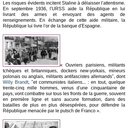
Les risques évidents incitent Staline à délaisser l'attentisme.
En septembre 1936, l'URSS aide la République en lui
livrant des armes et envoyant des agents de
renseignements. En échange de cette aide militaire, la
République lui livre l'or de la banque d'Espagne.
« Ouvriers parisiens, militants
tchèques et britanniques, dockers new-yorkais, mineurs
polonais ou anglais, militants antifascistes allemands", dont
Willy Brandt
, "et communistes italiens... : en tout, quelque
trente-cinq mille hommes, venus d'une cinquantaine de
pays, vont combattre sur tous les fronts de la guerre, souvent
en première ligne et sans aucune formation, dans des
batailles de plus en plus désespérées, pour défendre la
République menacée par le putsch de Franco ».