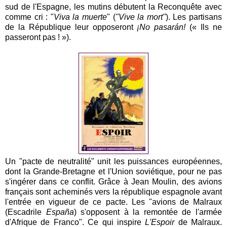
sud de l'Espagne, les mutins débutent la Reconquête avec
comme cri : "
Viva la muerte
" (
"Vive la mort"
). Les partisans
de la République leur opposeront
¡No pasarán!
(« Ils ne
passeront pas ! »).
Un "pacte de neutralité" unit les puissances européennes,
dont la Grande-Bretagne et l'Union soviétique, pour ne pas
s'ingérer dans ce conflit. Grâce à Jean Moulin, des avions
français sont acheminés vers la république espagnole avant
l'entrée en vigueur de ce pacte. Les "avions de Malraux
(Escadrile
España
) s'opposent à la remontée de l'armée
d'Afrique de Franco". Ce qui inspire
L'Espoir
de Malraux.