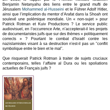
Benjamin Netanyahu des liens entre le grand mufti de
Jérusalem
Mohammed al-Husseini
et le Führer Adolf Hitler,
ainsi que l’implication du mentor d’Arafat dans la Shoah ont
soulevé une polémique mondiale. Un « non-sujet » pour
Patrick Rotman et Kuiv Productions ? Le service public
audiovisuel, en l’occurrence Arte, n’accepterait-il les projets
de documentaristes juifs que sur des thèmes « politiquement
corrects » ? Pourtant le combat d'Israël contre les
nazislamistes visant à sa destruction n'est-il pas un "conflit
symbolique entre le bien et le mal".
Que risquerait Patrick Rotman à traiter de sujets cruciaux
contemporains, telles l’affaire al Dura ou les spoliations
actuelles de Français juifs ?