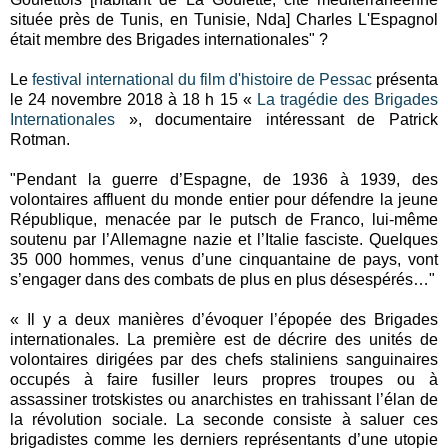
située près de Tunis, en Tunisie, Nda] Charles L'Espagnol
était membre des Brigades internationales" ?
Le
festival international du film d'histoire de Pessac
présenta
le 24 novembre 2018 à 18 h 15 «
La tragédie des Brigades
Internationales
», documentaire intéressant de Patrick
Rotman.
"Pendant la guerre d’Espagne, de 1936 à 1939, des
volontaires affluent du monde entier pour défendre la jeune
République, menacée par le putsch de Franco, lui-même
soutenu par l’Allemagne nazie et l’Italie fasciste. Quelques
35 000 hommes, venus d’une cinquantaine de pays, vont
s’engager dans des combats de plus en plus désespérés…"
« Il y a deux manières d’évoquer l’épopée des Brigades
internationales. La première est de décrire des unités de
volontaires dirigées par des chefs staliniens sanguinaires
occupés à faire fusiller leurs propres troupes ou à
assassiner trotskistes ou anarchistes en trahissant l’élan de
la révolution sociale. La seconde consiste à saluer ces
brigadistes comme les derniers représentants d’une utopie