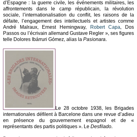
d’Espagne : la guerre civile, les événements militaires, les
affrontements dans le camp républicain, la révolution
sociale, l’internationalisation du conflit, les raisons de la
défaite, l’engagement des intellectuels et artistes comme
André Malraux, Ernest Hemingway,
Robert Capa
, Dos
Passos ou l’écrivain allemand Gustave Regler », ses figures
telle Dolores Ibárruri Gómez, alias la
Pasionara
.
Le 28 octobre 1938, les Brigades
internationales défilent à Barcelone dans une revue d’adieu
en présence du gouvernement espagnol et de «
représentants des partis politiques ». Le
Desfilado
.