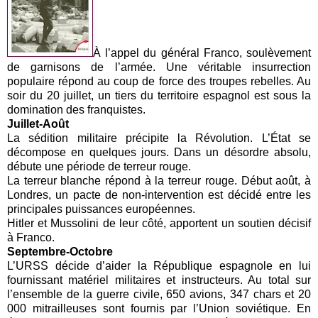
À l’appel du général Franco, soulèvement
de garnisons de l’armée. Une véritable insurrection
populaire répond au coup de force des troupes rebelles. Au
soir du 20 juillet, un tiers du territoire espagnol est sous la
domination des franquistes.
Juillet-Août
La sédition militaire précipite la Révolution. L’État se
décompose en quelques jours. Dans un désordre absolu,
débute une période de terreur rouge.
La terreur blanche répond à la terreur rouge. Début août, à
Londres, un pacte de non-intervention est décidé entre les
principales puissances européennes.
Hitler et Mussolini de leur côté, apportent un soutien décisif
à Franco.
Septembre-Octobre
L’URSS décide d’aider la République espagnole en lui
fournissant matériel militaires et instructeurs. Au total sur
l’ensemble de la guerre civile, 650 avions, 347 chars et 20
000 mitrailleuses sont fournis par l’Union soviétique. En