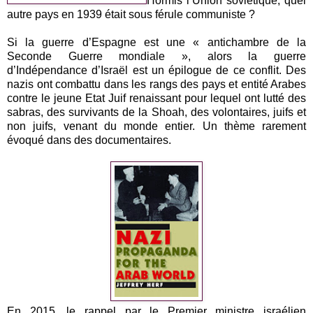
Hormis l’Union soviétique, quel
autre pays en 1939 était sous férule communiste ?
Si la guerre d’Espagne est une « antichambre de la
Seconde Guerre mondiale », alors la guerre
d’Indépendance d’Israël est un épilogue de ce conflit. Des
nazis ont combattu dans les rangs des pays et entité Arabes
contre le jeune Etat Juif renaissant pour lequel ont lutté des
sabras, des survivants de la Shoah, des volontaires, juifs et
non juifs, venant du monde entier. Un thème rarement
évoqué dans des documentaires.
En 2015, le rappel par le Premier ministre israélien