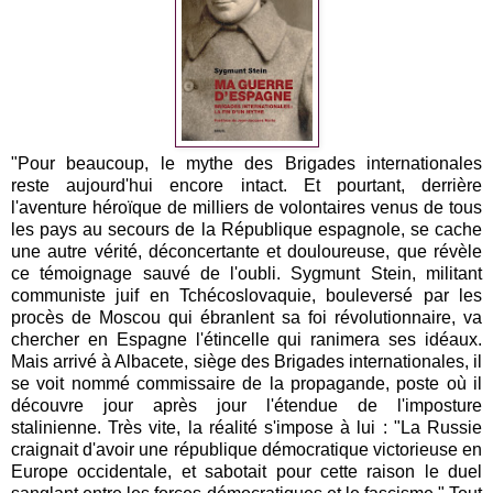
"Pour beaucoup, le mythe des Brigades internationales
reste aujourd'hui encore intact. Et pourtant, derrière
l'aventure héroïque de milliers de volontaires venus de tous
les pays au secours de la République espagnole, se cache
une autre vérité, déconcertante et douloureuse, que révèle
ce témoignage sauvé de l'oubli. Sygmunt Stein, militant
communiste juif en Tchécoslovaquie, bouleversé par les
procès de Moscou qui ébranlent sa foi révolutionnaire, va
chercher en Espagne l'étincelle qui ranimera ses idéaux.
Mais arrivé à Albacete, siège des Brigades internationales, il
se voit nommé commissaire de la propagande, poste où il
découvre jour après jour l'étendue de l'imposture
stalinienne. Très vite, la réalité s'impose à lui : "La Russie
craignait d'avoir une république démocratique victorieuse en
Europe occidentale, et sabotait pour cette raison le duel