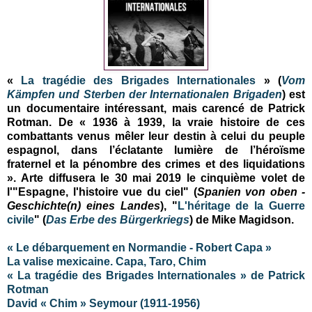
«
La tragédie des Brigades Internationales
» (
Vom
Kämpfen und Sterben der Internationalen Brigaden
) est
un documentaire intéressant, mais carencé de Patrick
Rotman. De « 1936 à 1939, la vraie histoire de ces
combattants venus mêler leur destin à celui du peuple
espagnol, dans l’éclatante lumière de l’héroïsme
fraternel et la pénombre des crimes et des liquidations
». Arte diffusera le 30 mai 2019 le cinquième volet de
l'"Espagne, l'histoire vue du ciel" (
Spanien von oben -
Geschichte(n) eines Landes
), "
L'héritage de la Guerre
civile
" (
Das Erbe des Bürgerkriegs
) de Mike Magidson.
« Le débarquement en Normandie - Robert Capa »
La valise mexicaine. Capa, Taro, Chim
« La tragédie des Brigades Internationales » de Patrick
Rotman
David « Chim » Seymour (1911-1956)