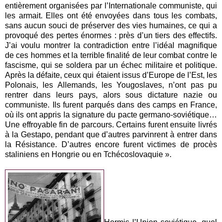
entièrement organisées par l’Internationale communiste, qui
les armait. Elles ont été envoyées dans tous les combats,
sans aucun souci de préserver des vies humaines, ce qui a
provoqué des pertes énormes : près d’un tiers des effectifs.
J’ai voulu montrer la contradiction entre l’idéal magnifique
de ces hommes et la terrible finalité de leur combat contre le
fascisme, qui se soldera par un échec militaire et politique.
Après la défaite, ceux qui étaient issus d’Europe de l’Est, les
Polonais, les Allemands, les Yougoslaves, n’ont pas pu
rentrer dans leurs pays, alors sous dictature nazie ou
communiste. Ils furent parqués dans des camps en France,
où ils ont appris la signature du pacte germano-soviétique…
Une effroyable fin de parcours. Certains furent ensuite livrés
à la Gestapo, pendant que d’autres parvinrent à entrer dans
la Résistance. D’autres encore furent victimes de procès
staliniens en Hongrie ou en Tchécoslovaquie ».