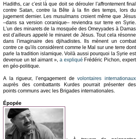
Hadiths, car c'est là que doit se dérouler l'affrontement final
contre Satan, contre la Bête à la fin des temps, lors du
jugement dernier. Les musulmans croient même que Jésus
–dans sa version coranique– reviendra sur terre en Syrie.
L'un des minarets de la mosquée des Omeyyades à Damas
est d'ailleurs appelé le minaret de Jésus. Tout cela résonne
dans l'imaginaire des djihadistes. Ils mènent un combat
contre ce qu'ils considèrent comme le Mal sur une terre dont
parle la tradition islamique. Voilà aussi pourquoi la Syrie est
devenue un tel aimant »,
a expliqué
Frédéric Pichon, expert
en géo-politique.
A la rigueur, l’engagement de
volontaires internationaux
auprès des combattants Kurdes pourrait présenter des
points communs avec les Brigades internationales.
Épopée