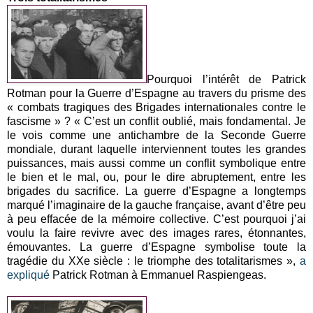
Pourquoi l’intérêt de Patrick
Rotman pour la Guerre d’Espagne au travers du prisme des
« combats tragiques des Brigades internationales contre le
fascisme » ? « C’est un conflit oublié, mais fondamental. Je
le vois comme une antichambre de la Seconde Guerre
mondiale, durant laquelle interviennent toutes les grandes
puissances, mais aussi comme un conflit symbolique entre
le bien et le mal, ou, pour le dire abruptement, entre les
brigades du sacrifice. La guerre d’Espagne a longtemps
marqué l’imaginaire de la gauche française, avant d’être peu
à peu effacée de la mémoire collective. C’est pourquoi j’ai
voulu la faire revivre avec des images rares, étonnantes,
émouvantes. La guerre d’Espagne symbolise toute la
tragédie du XXe siècle : le triomphe des totalitarismes »,
a
expliqué
Patrick Rotman à Emmanuel Raspiengeas.