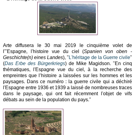
Arte diffusera le 30 mai 2019 le cinquième volet de
l'"Espagne, l'histoire vue du ciel (
Spanien von oben -
Geschichte(n) eines Landes
), "
L'héritage de la Guerre civile
"
(
Das Erbe des Bürgerkriegs
) de Mike Magidson. "En cinq
thématiques, l'Espagne vue du ciel, à la recherche des
empreintes que l’histoire a laissées sur les hommes et les
paysages. Dans ce numéro : la guerre civile qui a déchiré
l'Espagne entre 1936 et 1939 a laissé de nombreuses traces
dans le paysage, qui ont fait récemment l'objet de vifs
débats au sein de la population du pays."