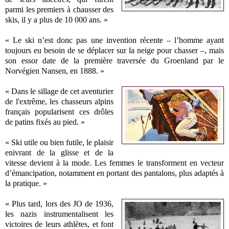
parmi les premiers à chausser des
skis, il y a plus de 10 000 ans. »
« Le ski n’est donc pas une invention récente – l’homme ayant
toujours eu besoin de se déplacer sur la neige pour chasser –, mais
son essor date de la première traversée du Groenland par le
Norvégien Nansen, en 1888. »
« Dans le sillage de cet aventurier
de l'extrême, les chasseurs alpins
français popularisent ces drôles
de patins fixés au pied. »
« Ski utile ou bien futile, le plaisir
enivrant de la glisse et de la
vitesse devient à la mode. Les femmes le transforment en vecteur
d’émancipation, notamment en portant des pantalons, plus adaptés à
la pratique. »
« Plus tard, lors des JO de 1936,
les nazis instrumentalisent les
victoires de leurs athlètes, et font