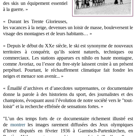
des skis un équipement essentiel
à la guerre. »
« Durant les Trente Glorieuses,
les vacances à la neige, devenues un loisir de masse, bouleversent le
visage des montagnes et de leurs habitants… »
« Depuis le début du XXe siècle, le ski est synonyme de nouveaux
territoires à conquérir, qu’ils soient naturels, techniques ou
commerciaux. Les stations apparues ex nihilo en haute montagne,
comme Avoriaz, ou l’essor du free-style laissent croire à un présent
perpétuel. Pourtant, le réchauffement climatique fait fondre les
neiges et menace son avenir... »
« Émaillé d’archives et d’anecdotes surprenantes, ce documentaire
donne la parole à des historiens du sport, des journalistes et des
champions, évoquant aussi l’évolution de notre société vers le "tout-
loisir" et la recherche effrénée de sensations fortes.
»
"L’un des temps forts de ce documentaire richement illustré est
de
montrer
les images rarement diffusées des Jeux olympiques
d’hiver disputés en février 1936 à Garmisch-Partenkirchen, en