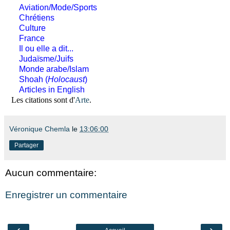
Aviation/Mode/Sports
Chrétiens
Culture
France
Il ou elle a dit...
Judaïsme/Juifs
Monde arabe/Islam
Shoah (
Holocaust
)
Articles in English
Les citations sont d'
Arte
.
Véronique Chemla
le
13:06:00
Partager
Aucun commentaire:
Enregistrer un commentaire
‹
›