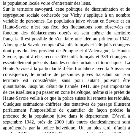
la population locale voire d’entretenir des liens.
Sur le territoire savoyard, cette politique de discrimination et de
ségrégation sociale orchestrée par Vichy s’applique à un nombre
variable de personnes. La population juive vivant en Savoie et en
Haute-Savoie n’est pas fixe, des fluctuations sont observées en
fonction des déplacements opérés au sein même du territoire
français. Il est possible de s’en faire une idée au printemps 1942.
Alors que la Savoie compte 434 juifs français et 236 juifs étrangers
dont plus du tiers provient de Pologne et d’Allemagne, la Haute-
Savoie, quant à elle, recense 650 juifs français et 389 étrangers :
essentiellement présents dans les centres urbains et touristiques. La
Haute-Savoie à la particularité d’être frontalière avec la Suisse, en
conséquence, le nombre de personnes juives transitant sur son
territoire est considérable, sans pour autant pouvant être
quantifiable. Jusqu’au début de l’année 1941, une part importante
de ces israélites a pu passer en zone helvétique, même si le préfet de
Haute-Savoie veille à ce que la police suisse lui remette les refoulés.
Quelques estimations chiffrées des tentatives de passage illustrent
parfaitement l’impossibilité de quantifier de façon précise la
présence de la population juive dans le département. D’avril à
septembre 1942, près de 2000 juifs entrés clandestinement sont
appréhendés par la police helvétique. Un an plus tard, d’août à