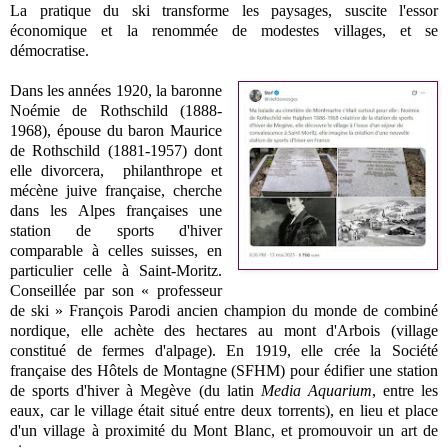
La pratique du ski transforme les paysages, suscite l'essor
économique et la renommée de modestes villages, et se
démocratise.
Dans les années 1920, la baronne
Noémie de Rothschild (1888-
1968), épouse du baron Maurice
de Rothschild (1881-1957) dont
elle divorcera, philanthrope et
mécène juive française, cherche
dans les Alpes françaises une
station de sports d'hiver
comparable à celles suisses, en
particulier celle à Saint-Moritz.
Conseillée par son « professeur
de ski » François Parodi ancien champion du monde de combiné
nordique, elle achète des hectares au mont d'Arbois (village
constitué de fermes d'alpage). En 1919, elle crée la Société
française des Hôtels de Montagne (SFHM) pour édifier une station
de sports d'hiver à Megève (du latin
Media Aquarium
, entre les
eaux, car le village était situé entre deux torrents), en lieu et place
d'un village à proximité du Mont Blanc, et promouvoir un art de