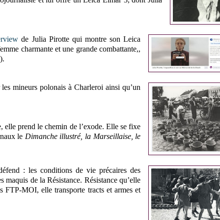
terview
de Julia Pirotte qui montre son Leica
 femme charmante et une grande combattante,,
).
r les mineurs polonais à Charleroi ainsi qu’un
 elle prend le chemin de l’exode. Elle se fixe
urnaux le
Dimanche illustré, la Marseillaise, le
défend : les conditions de vie précaires des
es maquis de la Résistance. Résistance qu’elle
s FTP-MOI, elle transporte tracts et armes et