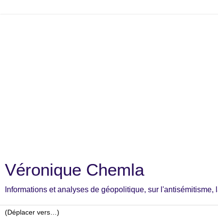
Véronique Chemla
Informations et analyses de géopolitique, sur l'antisémitisme, la c