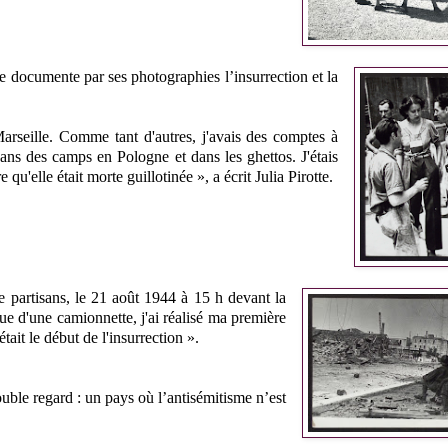
te documente par ses photographies l’insurrection et la
arseille. Comme tant d'autres, j'avais des comptes à
dans des camps en Pologne et dans les ghettos. J'étais
qu'elle était morte guillotinée », a écrit Julia Pirotte.
e partisans, le 21 août 1944 à 15 h devant la
oue d'une camionnette, j'ai réalisé ma première
tait le début de l'insurrection ».
ouble regard : un pays où l’antisémitisme n’est