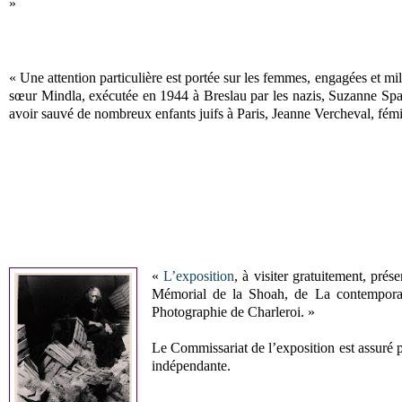
»
« Une attention particulière est portée sur les femmes, engagées et mil
sœur Mindla, exécutée en 1944 à Breslau par les nazis, Suzanne Sp
avoir sauvé de nombreux enfants juifs à Paris, Jeanne Vercheval, fémin
«
L’exposition
, à visiter gratuitement, pré
Mémorial de la Shoah, de La contemporain
Photographie de Charleroi. »
Le Commissariat de l’exposition est assuré 
indépendante.