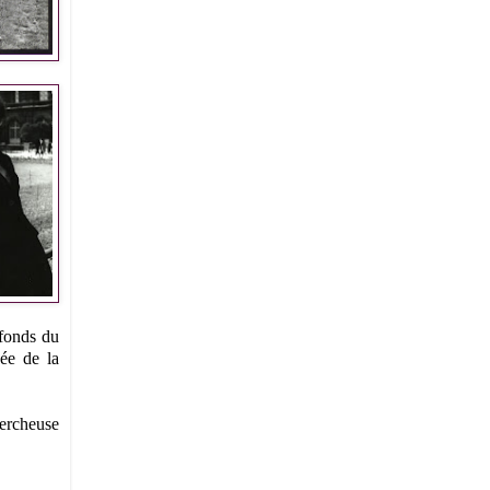
 fonds du
ée de la
hercheuse