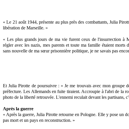
« Le 21 août 1944, présente au plus près des combattants, Julia Pirot
libération de Marseille. »
« Les plus grands jours de ma vie furent ceux de l'insurrection à M
régler avec les nazis, mes parents et toute ma famille étaient morts 
sans nouvelle de ma sœur prisonnière politique, je ne savais pas encore 
Et Julia Pirotte de poursuivre : « Je me trouvais avec mon groupe d
préfecture. Les Allemands en fuite tiraient. Accroupie à l'abri de la r
photo de la liberté retrouvée. L'ennemi reculait devant les partisans, c'é
Après la guerre
« Après la guerre, Julia Pirotte retourne en Pologne. Elle y pose un d
pas mort et un pays en reconstruction. »