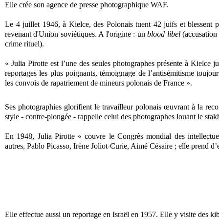
Elle crée son agence de presse photographique WAF.
Le 4 juillet 1946, à Kielce, des Polonais tuent 42 juifs et blessent 
revenant d'Union soviétiques. A l'origine : un
blood libel
(accusation 
crime rituel).
« Julia Pirotte est l’une des seules photographes présente à Kielce j
reportages les plus poignants, témoignage de l’antisémitisme toujo
les convois de rapatriement de mineurs polonais de France ».
Ses photographies glorifient le travailleur polonais œuvrant à la r
style - contre-plongée - rappelle celui des photographes louant le sta
En 1948, Julia Pirotte « couvre le Congrès mondial des intellectue
autres, Pablo Picasso, Irène Joliot-Curie, Aimé Césaire ; elle prend d
Elle effectue aussi un reportage en Israël en 1957. Elle y visite des k