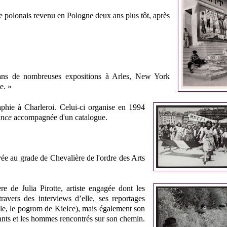
e polonais revenu en Pologne deux ans plus tôt, après
dans de nombreuses expositions à Arles, New York
e. »
phie à Charleroi. Celui-ci organise en 1994
tance
accompagnée d'un catalogue.
vée au grade de Chevalière de l'ordre des Arts
re de Julia Pirotte, artiste engagée dont les
travers des interviews d’elle, ses reportages
le, le pogrom de Kielce), mais également son
fants et les hommes rencontrés sur son chemin.