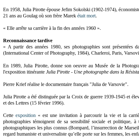
En 1958, Julia Pirotte épouse Jefim Sokolski (1902-1974), économist
21 ans au Goulag où son frère Marek
était mort
.
« Elle arrête sa carrière à la fin des années 1960 ».
Reconnaissance tardive
« A partir des années 1980, ses photographies sont présentées 
(International Center of Photography, 1984), Charleroi, Paris, Varsovi
En 1989, Julia Pirotte, donne son oeuvre au Musée de la Photogra
l'exposition itinérante
Julia Pirotte - Une photographe dans la Résis
Pierre Krief réalise le documentaire français "Julia de Varsovie".
Julia Pirotte a été distinguée par la Croix de guerre 1939-1945 et éle
et des Lettres (15 février 1996).
Cette
exposition
« est une invitation à parcourir la vie et la carriè
photographies témoignent de sa sensibilité sociale et politique, à 
photographiques les plus connus (Bompard, l’insurrection de Marseil
regard humaniste et universaliste qu’elle porte sur les femmes, les en