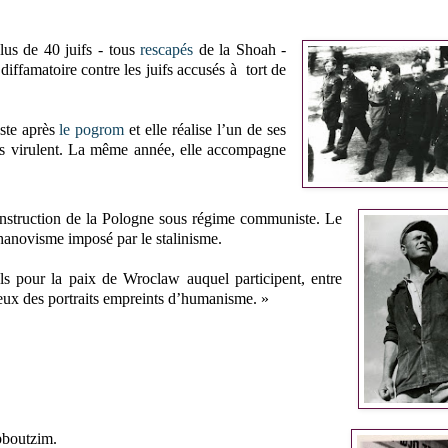
plus de 40 juifs - tous
rescapés
de la Shoah -
diffamatoire contre les juifs accusés à tort de
uste après
le pogrom
et elle réalise l’un de ses
urs virulent. La même année, elle accompagne
econstruction de la Pologne sous régime communiste. Le
khanovisme imposé par le stalinisme.
ls pour la paix de Wroclaw auquel participent, entre
’eux des portraits empreints d’humanisme. »
ibboutzim.