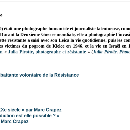
»
) était une photographe humaniste et journaliste talentueuse, com
 Durant la Deuxième Guerre mondiale, elle a photographié l’invasi
ette résistante a saisi avec son Leica la vie quotidienne, puis les c
les victimes du pogrom de Kielce en 1946, et la vie en Israël en
on
«
Julia Pirotte, photographe et résistante
» (
Julia Pirotte, Pho
attante volontaire de la Résistance
 XXe siècle » par Marc Crapez
iction est-elle possible ? »
e Marc Crapez