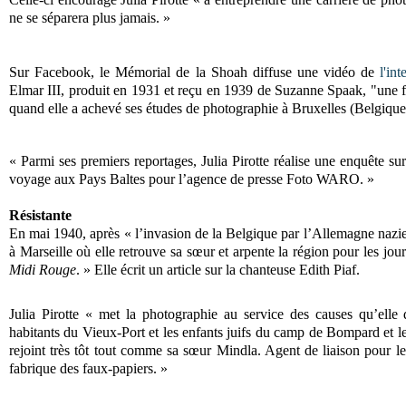
ne se séparera plus jamais. »
Sur Facebook, le Mémorial de la Shoah diffuse une vidéo de
l'in
Elmar III, produit en 1931 et reçu en 1939 de Suzanne Spaak, "une
quand elle a achevé ses études de photographie à Bruxelles (Belgique
« Parmi ses premiers reportages, Julia Pirotte réalise une enquête su
voyage aux Pays Baltes pour l’agence de presse Foto WARO. »
Résistante
En mai 1940, après « l’invasion de la Belgique par l’Allemagne nazie,
à Marseille où elle retrouve sa sœur et arpente la région pour les jo
Midi Rouge
. » Elle écrit un article sur la chanteuse Edith Piaf.
Julia Pirotte « met la photographie au service des causes qu’elle 
habitants du Vieux-Port et les enfants juifs du camp de Bompard et l
rejoint très tôt tout comme sa sœur Mindla. Agent de liaison pour le
fabrique des faux-papiers. »