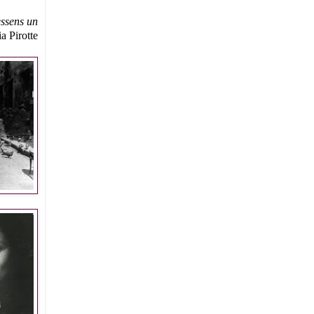
essens un
a Pirotte