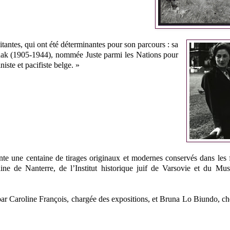
itantes, qui ont été déterminantes pour son parcours : sa
aak (1905-1944), nommée Juste parmi les Nations pour
iste et pacifiste belge. »
sente une centaine de tirages originaux et modernes conservés dans les
e de Nanterre, de l’Institut historique juif de Varsovie et du Mus
par Caroline François, chargée des expositions, et Bruna Lo Biundo, c