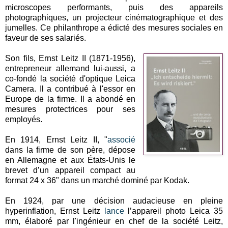
microscopes performants, puis des appareils
photographiques, un projecteur cinématographique et des
jumelles. Ce philanthrope a édicté des mesures sociales en
faveur de ses salariés.
Son fils, Ernst Leitz II (1871-1956),
entrepreneur allemand lui-aussi, a
co-fondé la société d'optique Leica
Camera. Il a contribué à l'essor en
Europe de la firme. Il a abondé en
mesures protectrices pour ses
employés.
En 1914, Ernst Leitz II, "
associé
dans la firme de son père, dépose
en Allemagne et aux États-Unis le
brevet d’un appareil compact au
format 24 x 36" dans un marché dominé par Kodak.
En 1924, par une décision audacieuse en pleine
hyperinflation, Ernst Leitz
lance
l’appareil photo Leica 35
mm, élaboré par l'ingénieur en chef de la société Leitz,