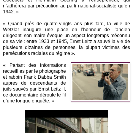
n’adhérera par précaution au parti national-socialiste qu’en
1942. »
« Quand près de quatre-vingts ans plus tard, la ville de
Wetzlar inaugure une place en l’honneur de l’ancien
dirigeant, son maire évoque un aspect longtemps méconnu
de sa vie : entre 1933 et 1945, Ernst Leitz a sauvé la vie de
plusieurs dizaines de personnes, la plupart victimes des
persécutions raciales du régime ».
« Partant des informations
recueillies par le photographe
et rabbin Frank Dabba Smith
auprès de descendants de
juifs sauvés par Ernst Leitz II,
ce documentaire déroule le fil
d’une longue enquête. »