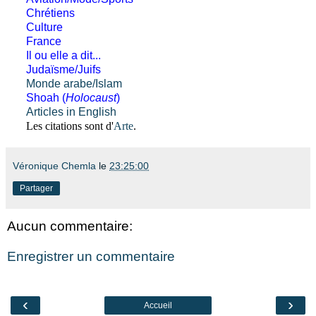
Chrétiens
Culture
France
Il ou elle a dit...
Judaïsme/Juifs
Monde arabe/Islam
Shoah (
Holocaust
)
Articles in English
Les citations sont d'
Arte
.
Véronique Chemla
le
23:25:00
Partager
Aucun commentaire:
Enregistrer un commentaire
‹
›
Accueil