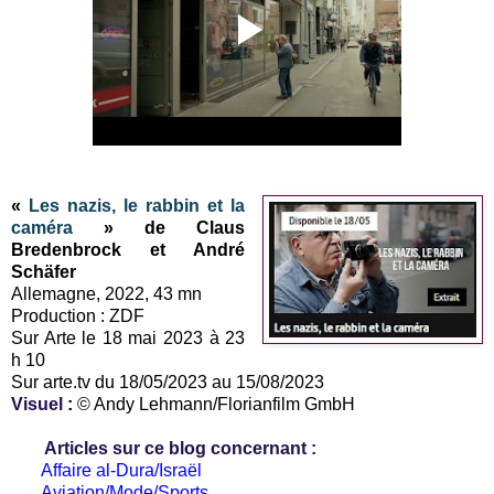
«
Les nazis, le rabbin et la
caméra
» de Claus
Bredenbrock et André
Schäfer
Allemagne, 2022, 43 mn
Production : ZDF
Sur Arte le 18 mai 2023 à 23
h 10
Sur arte.tv du 18/05/2023 au 15/08/2023
Visuel
:
© Andy Lehmann/Florianfilm GmbH
Articles sur ce blog concernant :
Affaire al-Dura/Israël
Aviation/Mode/Sports