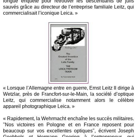
longue enquête pour retrouver les descendants de juifs
sauvés grâce au directeur de l’entreprise familiale Leitz, qui
commercialisait l’iconique Leica. »
« Lorsque l’Allemagne entre en guerre, Ernst Leitz II dirige à
Wetzlar, près de Francfort-sur-le-Main, la société d’optique
Leitz, qui commercialise notamment alors le célèbre
appareil photographique Leica. »
« Rapidement, la Wehrmacht enchaîne les succès militaires.
"Nos victoires en Pologne et en France reposent pour
beaucoup sur vos excellentes optiques", écrivent Joseph
Goebbels et Hermann Goering à l’entrepreneur, qui