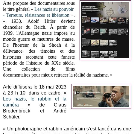
Arte propose des documentaires sous
le titre général «
Les nazis au pouvoir
- Terreurs, résistances et libération
».
« 1933, Adolf Hitler devient
chancelier du Reich. À partir de
1939, l'Allemagne nazie impose au
monde guerre et meurtres de masse.
De l'horreur de la Shoah à la
délivrance, des témoins et des
historiens racontent cette funeste
période de l'histoire du XXe siècle.
Une collection de films
documentaires pour mieux retracer la réalité du nazisme. »
Arte diffusera le 18 mai 2023
à 23 h 10, dans ce cadre, «
Les nazis, le rabbin et la
caméra
» de Claus
Bredenbrock et André
Schäfer.
« Un photographe et rabbin américain s’est lancé dans une