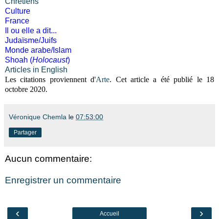
Chrétiens
Culture
France
Il ou elle a dit...
Judaïsme/Juifs
Monde arabe/Islam
Shoah (
Holocaust
)
Articles in English
Les citations proviennent d'
Arte
. Cet article a été publié le 18
octobre 2020.
Véronique Chemla
le
07:53:00
Partager
Aucun commentaire:
Enregistrer un commentaire
‹
›
Accueil