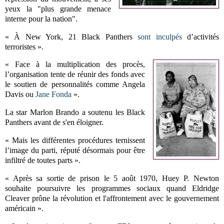
yeux la "plus grande menace
interne pour la nation".
« À New York, 21 Black Panthers
sont inculpés
d’activités
terroristes ».
« Face à la multiplication des procès,
l’organisation tente de réunir des fonds avec
le soutien de personnalités comme Angela
Davis ou
Jane Fonda
».
La star Marlon Brando a soutenu les Black
Panthers avant de s'en éloigner.
« Mais les différentes procédures ternissent
l’image du parti, réputé désormais pour être
infiltré de toutes parts ».
« Après sa sortie de prison le 5 août 1970, Huey P. Newton
souhaite poursuivre les programmes sociaux quand Eldridge
Cleaver prône la révolution et l'affrontement avec le gouvernement
américain ».