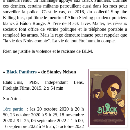
d’ailleurs rendu un hommage appuyé aux Black Panthers. Comme
ces derniers, certains militants patrouillent aussi dans les rues pour
surveiller la police. C’est le cas, en 2016, du collectif Stop the
Killing Inc., qui filme le meurtre d’Alton Sterling par deux policiers
blancs à Bâton Rouge. À l’ère de Black Lives Matter, les réseaux
sociaux font office de vitrine politique et le téléphone portable a
remplacé les armes. Mais la rage demeure intacte pour rappeler que
"la vie des Noirs compte". La vie de tout être humain compte.
Rien ne justifie la violence et le racisme de BLM.
«
Black Panthers
» de Stanley Nelson
Etats-Unis, PBS, Independant Lens,
Firelight Films, 2015, 2 x 54 min
Sur Arte :
1ère partie
: les 20 octobre 2020 à 20 h
50, 23 octobre 2020 à 9 h 25, 18 novembre
2020 à 9 h 25, 06 septembre 2022 à 1 h 00,
16 septembre 2022 à 9 h 25, 5 octobre 2022