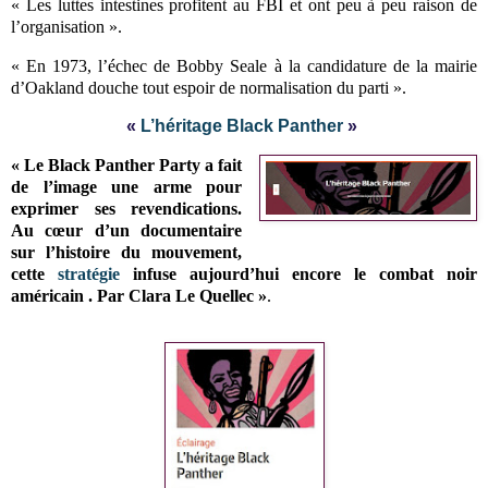
« Les luttes intestines profitent au FBI et ont peu à peu raison de
l’organisation ».
« En 1973, l’échec de Bobby Seale à la candidature de la mairie
d’Oakland douche tout espoir de normalisation du parti ».
«
L’héritage Black Panther
»
« Le Black Panther Party a fait
de l’image une arme pour
exprimer ses revendications.
Au cœur d’un documentaire
sur l’histoire du mouvement,
cette
stratégie
infuse aujourd’hui encore le combat noir
américain . Par Clara Le Quellec »
.