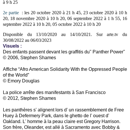
à 9 h 25
2e partie
: les 20 octobre 2020 à 21 h 45, 23 octobre 2020 à 10 h
20, 18 novembre 2020 à 10 h 20,
06 septembre 2022 à 1 h 55, 16
septembre 2022 à 10 h 20, 05 octobre 2022 à 10 h 20
Disponible du 13/10/2020 au 14/10/2021.
Sur arte.tv
du
30/08/2022 au 06/03/2023
Visuels :
Des enfants passent devant les graffitis du" Panther Power"
© 2006, Stephen Shames
Affiche “Afro American Solidarity With the Oppressed People
of the World”
© Emory Douglas
La police arrête des manifestants à San Francisco
© 2012, Stephen Shames
Les panthères s' alignent lors d' un rassemblement de Free
Huey à Defermery Park, dans le ghetto de l' ouest d'
Oakland. L' homme à la peau claire est Gregory Harrison.
Son frère, Oleander, est allé à Sacramento avec Bobby &