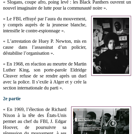
« Slogans, coupe afro, poing levé : les Black Panthers ouvrent un
nouvel imaginaire de lutte pour la communauté noire ».
« Le FBI, effrayé par l’aura du mouvement,
y compris auprès de la jeunesse blanche,
intensifie le contre-espionnage ».
« L’arrestation de Huey P. Newton, mis en
cause dans l’assassinat d’un policier,
déstabilise l’organisation ».
« En 1968, en réaction au meurtre de Martin
Luther King, son porte-parole Eldridge
Cleaver refuse de se rendre après un duel
avec la police. Il s’exile à Alger et y crée la
section internationale du parti ».
2e partie
« En 1969, l’élection de Richard
Nixon à la tête des États-Unis
permet au chef du FBI, J. Edgar
Hoover, de poursuivre sa
répression du mouvement, à ses