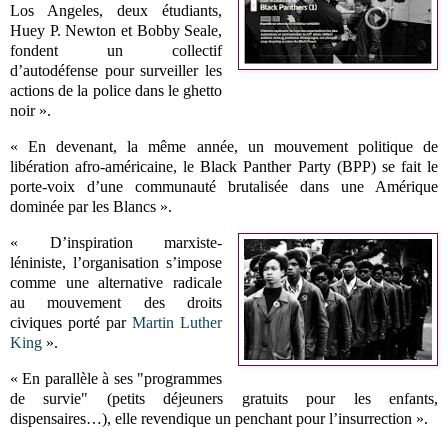
Los Angeles, deux étudiants,
Huey P. Newton et Bobby Seale,
fondent un collectif
d’autodéfense pour surveiller les
actions de la police dans le ghetto
noir ».
« En devenant, la même année, un mouvement politique de
libération afro-américaine, le Black Panther Party (BPP) se fait le
porte-voix d’une communauté brutalisée dans une Amérique
dominée par les Blancs ».
« D’inspiration marxiste-
léniniste, l’organisation s’impose
comme une alternative radicale
au mouvement des droits
civiques porté par
Martin Luther
King
».
« En parallèle à ses "programmes
de survie" (petits déjeuners gratuits pour les enfants,
dispensaires…), elle revendique un penchant pour l’insurrection ».