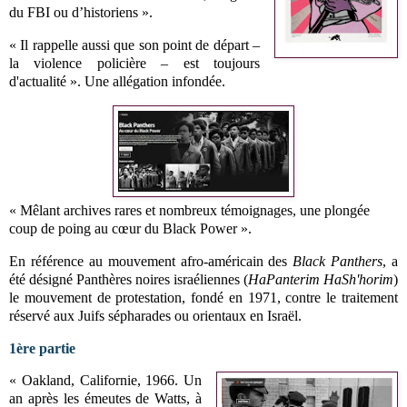
du FBI ou d’historiens ».
« Il rappelle aussi que son point de départ –
la violence policière – est toujours
d'actualité ». Une allégation infondée.
« Mêlant archives rares et nombreux témoignages, une plongée
coup de poing au cœur du Black Power ».
En référence au mouvement afro-américain des
Black Panthers
, a
été désigné Panthères noires israéliennes (
HaPanterim HaSh'horim
)
le mouvement de protestation, fondé en 1971, contre le traitement
réservé aux Juifs sépharades ou orientaux en Israël.
1ère partie
« Oakland, Californie, 1966. Un
an après les émeutes de Watts, à