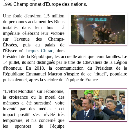
1996
Championnat d'Europe des nations.
Une foule d'environ 1,5 million
de personnes acclament les Bleus
installés dans leur bus à
impériale célébrant leur victoire
sur l'avenue des Champs-
Élysées, puis au palais de
l'Élysée où
Jacques Chirac
, alors
Président de la République, les accueille ainsi que leurs familles. Le
14 juillet, ils sont distingués par le titre de Chevaliers de la Légion
d'honneur. En 2018, la communication du Président de la
République Emmanuel Macron s'inspire de ce "rituel", populaire
puis solennel, après la victoire de l'équipe de France.
"L'effet Mondial" sur l'économie,
la croissance ou le moral des
ménages a été surestimé, voire
inventé par des médias : cet
impact positif s'est révélé très
temporaire, et n'a concerné que
les sponsors de l'équipe