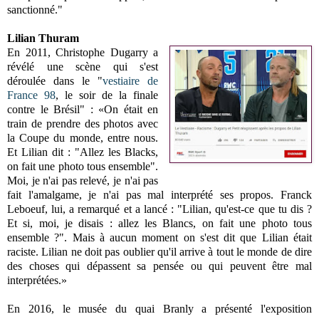
sanctionné."
Lilian Thuram
En 2011, Christophe Dugarry a
révélé une scène qui s'est
déroulée dans le "
vestiaire de
France 98
, le soir de la finale
contre le Brésil" : «On était en
train de prendre des photos avec
la Coupe du monde, entre nous.
Et Lilian dit : "Allez les Blacks,
on fait une photo tous ensemble".
Moi, je n'ai pas relevé, je n'ai pas
fait l'amalgame, je n'ai pas mal interprété ses propos. Franck
Leboeuf, lui, a remarqué et a lancé : "Lilian, qu'est-ce que tu dis ?
Et si, moi, je disais : allez les Blancs, on fait une photo tous
ensemble ?". Mais à aucun moment on s'est dit que Lilian était
raciste. Lilian ne doit pas oublier qu'il arrive à tout le monde de dire
des choses qui dépassent sa pensée ou qui peuvent être mal
interprétées.»
En 2016, le musée du quai Branly a présenté l'exposition