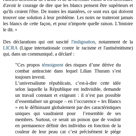
d'avoir le courage de dire que les blancs pensent être supérieurs et
qu'ils croient l'être. De toutes les manières, ce sont eux qui doivent
trouver une solution à leur problème. Les noirs ne traiteront jamais
les blancs de cette façon, et pour n'importe quelle raison. L'histoire
le dit. »
Des déclarations qui ont suscité
l'indignation
, notamment de la
LICRA
(Ligue internationale contre le racisme et l'antisémitisme)
qui, dans un communiqué, a déclaré :
"Ces propos
témoignent
des risques d’une dérive du
combat antiraciste dans lequel Lilian Thuram s’est
toujours investi.
L’universalisme républicain, c’est-à-dire cette idée
selon laquelle la République est indivisible, demande
un travail constant et exigeant : il n’est pas possible
d’essentialiser un groupe – en l’occurence « les Blancs
» en le définissant globalement par des caractéristiques
uniques qui vaudraient pour l’ensemble de ses
membres. Surtout, ce serait un poison que de vouloir
en permanence définir des individus en fonction de la
couleur de leur peau car c’est précisément le piège