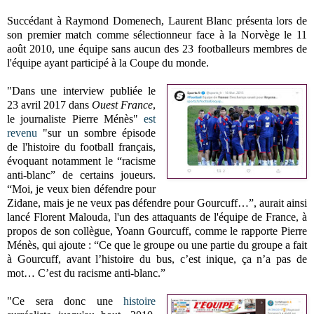
Succédant à Raymond Domenech, Laurent Blanc présenta lors de
son premier match comme sélectionneur face à la Norvège le 11
août 2010, une équipe sans aucun des 23 footballeurs membres de
l'équipe ayant participé à la Coupe du monde.
"Dans une interview publiée le
23 avril 2017 dans
Ouest France
,
le journaliste Pierre Ménès"
est
revenu
"sur un sombre épisode
de l'histoire du football français,
évoquant notamment le “racisme
anti-blanc” de certains joueurs.
“Moi, je veux bien défendre pour
Zidane, mais je ne veux pas défendre pour Gourcuff…”, aurait ainsi
lancé Florent Malouda, l'un des attaquants de l'équipe de France, à
propos de son collègue, Yoann Gourcuff, comme le rapporte Pierre
Ménès, qui ajoute : “Ce que le groupe ou une partie du groupe a fait
à Gourcuff, avant l’histoire du bus, c’est inique, ça n’a pas de
mot… C’est du racisme anti-blanc.”
"Ce sera donc une
histoire