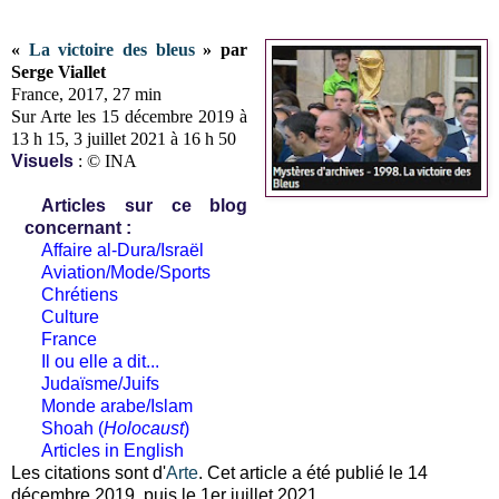
«
La victoire des bleus
» par
Serge Viallet
France, 2017, 27 min
Sur Arte les 15 décembre 2019 à
13 h 15, 3 juillet 2021 à 16 h 50
Visuels
: © INA
Articles sur ce blog
concernant :
Affaire al-Dura/Israël
Aviation/Mode/Sports
Chrétiens
Culture
France
Il ou elle a dit...
Judaïsme/Juifs
Monde arabe/Islam
Shoah (
Holocaust
)
Articles in English
Les citations sont d'
Arte
. Cet article a été publié le 14
décembre 2019, puis le 1er juillet 2021.