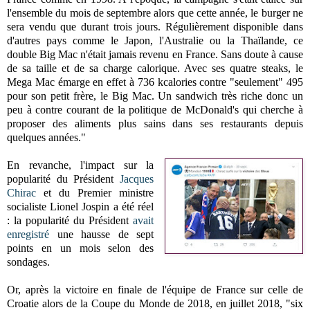
l'ensemble du mois de septembre alors que cette année, le burger ne
sera vendu que durant trois jours. Régulièrement disponible dans
d'autres pays comme le Japon, l'Australie ou la Thaïlande, ce
double Big Mac n'était jamais revenu en France. Sans doute à cause
de sa taille et de sa charge calorique. Avec ses quatre steaks, le
Mega Mac émarge en effet à 736 kcalories contre "seulement" 495
pour son petit frère, le Big Mac. Un sandwich très riche donc un
peu à contre courant de la politique de McDonald's qui cherche à
proposer des aliments plus sains dans ses restaurants depuis
quelques années."
En revanche, l'impact sur la
popularité du Président
Jacques
Chirac
et du Premier ministre
socialiste Lionel Jospin a été réel
: la popularité du Président
avait
enregistré
une hausse de sept
points en un mois selon des
sondages.
Or, après la victoire en finale de l'équipe de France sur celle de
Croatie alors de la Coupe du Monde de 2018, en juillet 2018, "six