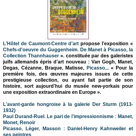
L’Hôtel de Caumont-Centre d’art
propose l’exposition «
Chefs-d'oeuvre du Guggenheim. De Manet à Picasso, la
Collection Thannhauser
».
constituée par des galeristes
juifs allemands épris d’art nouveau : Van Gogh, Manet,
Degas, Cézanne, Braque, Matisse,
Picasso
... « Pour la
première fois, des œuvres majeures issues de cette
prestigieuse collection, ou ayant fait partie de son
histoire, sort aujourd’hui du musée new-yorkais pour
une exposition extraordinaire en Europe ».
L’avant-garde hongroise à la galerie Der Sturm (1913-
1932)
Paul Durand-Ruel. Le pari de l’impressionnisme : Manet,
Monet, Renoir
Picasso, Léger, Masson : Daniel-Henry Kahnweiler et
ses peintres