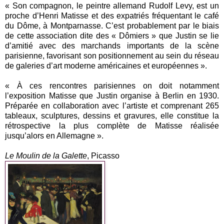
« Son compagnon, le peintre allemand Rudolf Levy, est un
proche d’Henri Matisse et des expatriés fréquentant le café
du Dôme, à Montparnasse. C’est probablement par le biais
de cette association dite des « Dômiers » que Justin se lie
d’amitié avec des marchands importants de la scène
parisienne, favorisant son positionnement au sein du réseau
de galeries d’art moderne américaines et européennes ».
« À ces rencontres parisiennes on doit notamment
l’exposition Matisse que Justin organise à Berlin en 1930.
Préparée en collaboration avec l’artiste et comprenant 265
tableaux, sculptures, dessins et gravures, elle constitue la
rétrospective la plus complète de Matisse réalisée
jusqu’alors en Allemagne ».
Le Moulin de la Galette
, Picasso