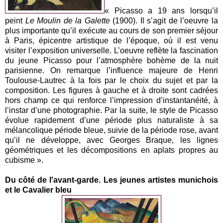
« Picasso a 19 ans lorsqu’il
peint
Le Moulin de la Galette
(1900). Il s’agit de l’oeuvre la
plus importante qu’il exécute au cours de son premier séjour
à Paris, épicentre artistique de l’époque, où il est venu
visiter l’exposition universelle. L’oeuvre reflète la fascination
du jeune Picasso pour l’atmosphère bohème de la nuit
parisienne. On remarque l’influence majeure de Henri
Toulouse-Lautrec à la fois par le choix du sujet et par la
composition. Les figures à gauche et à droite sont cadrées
hors champ ce qui renforce l’impression d’instantanéité, à
l’instar d’une photographie. Par la suite, le style de Picasso
évolue rapidement d’une période plus naturaliste à sa
mélancolique période bleue, suivie de la période rose, avant
qu’il ne développe, avec Georges Braque, les lignes
géométriques et les décompositions en aplats propres au
cubisme ».
Du côté de l'avant-garde. Les jeunes artistes munichois
et le Cavalier bleu