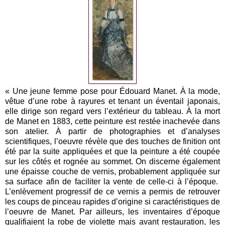
« Une jeune femme pose pour Édouard Manet. À la mode,
vêtue d’une robe à rayures et tenant un éventail japonais,
elle dirige son regard vers l’extérieur du tableau. À la mort
de Manet en 1883, cette peinture est restée inachevée dans
son atelier. À partir de photographies et d’analyses
scientifiques, l’oeuvre révèle que des touches de finition ont
été par la suite appliquées et que la peinture a été coupée
sur les côtés et rognée au sommet. On discerne également
une épaisse couche de vernis, probablement appliquée sur
sa surface afin de faciliter la vente de celle-ci à l’époque.
L’enlèvement progressif de ce vernis a permis de retrouver
les coups de pinceau rapides d’origine si caractéristiques de
l’oeuvre de Manet. Par ailleurs, les inventaires d’époque
qualifiaient la robe de violette mais avant restauration, les