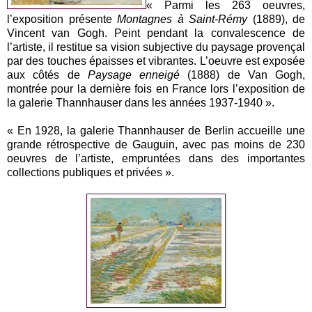
« Parmi les 263 oeuvres,
l’exposition présente
Montagnes à Saint-Rémy
(1889), de
Vincent van Gogh. Peint pendant la convalescence de
l’artiste, il restitue sa vision subjective du paysage provençal
par des touches épaisses et vibrantes. L’oeuvre est exposée
aux côtés de
Paysage enneigé
(1888) de Van Gogh,
montrée pour la dernière fois en France lors l’exposition de
la galerie Thannhauser dans les années 1937-1940 ».
« En 1928, la galerie Thannhauser de Berlin accueille une
grande rétrospective de Gauguin, avec pas moins de 230
oeuvres de l’artiste, empruntées dans des importantes
collections publiques et privées ».