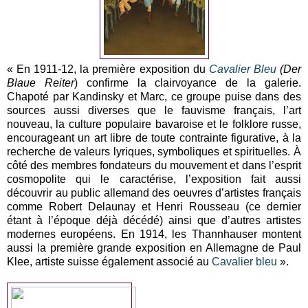
« En 1911-12, la première exposition du
Cavalier Bleu
(Der
Blaue Reiter
) confirme la clairvoyance de la galerie.
Chapoté par Kandinsky et Marc, ce groupe puise dans des
sources aussi diverses que le fauvisme français, l’art
nouveau, la culture populaire bavaroise et le folklore russe,
encourageant un art libre de toute contrainte figurative, à la
recherche de valeurs lyriques, symboliques et spirituelles. À
côté des membres fondateurs du mouvement et dans l’esprit
cosmopolite qui le caractérise, l’exposition fait aussi
découvrir au public allemand des oeuvres d’artistes français
comme Robert Delaunay et Henri Rousseau (ce dernier
étant à l’époque déjà décédé) ainsi que d’autres artistes
modernes européens. En 1914, les Thannhauser montent
aussi la première grande exposition en Allemagne de Paul
Klee, artiste suisse également associé au
Cavalier bleu
».