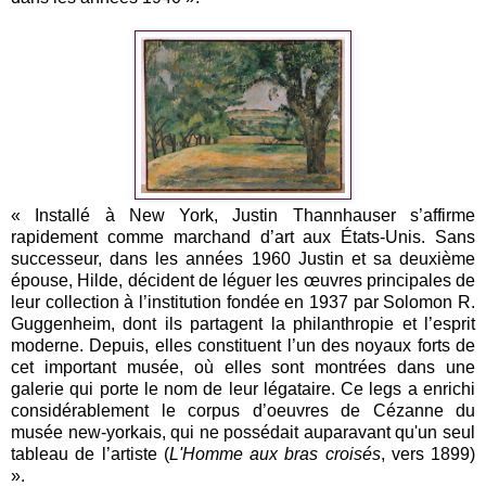
« Installé à New York, Justin Thannhauser s’affirme
rapidement comme marchand d’art aux États-Unis. Sans
successeur, dans les années 1960 Justin et sa deuxième
épouse, Hilde, décident de léguer les œuvres principales de
leur collection à l’institution fondée en 1937 par Solomon R.
Guggenheim, dont ils partagent la philanthropie et l’esprit
moderne. Depuis, elles constituent l’un des noyaux forts de
cet important musée, où elles sont montrées dans une
galerie qui porte le nom de leur légataire. Ce legs a enrichi
considérablement le corpus d’oeuvres de Cézanne du
musée new-yorkais, qui ne possédait auparavant qu'un seul
tableau de l’artiste (
L'Homme aux bras croisés
, vers 1899)
».