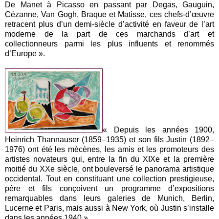
De Manet à Picasso en passant par Degas, Gauguin,
Cézanne, Van Gogh, Braque et Matisse, ces chefs-d’œuvre
retracent plus d’un demi-siècle d’activité en faveur de l’art
moderne de la part de ces marchands d’art et
collectionneurs parmi les plus influents et renommés
d’Europe ».
« Depuis les années 1900,
Heinrich Thannauser (1859–1935) et son fils Justin (1892–
1976) ont été les mécènes, les amis et les promoteurs des
artistes novateurs qui, entre la fin du XIXe et la première
moitié du XXe siècle, ont bouleversé le panorama artistique
occidental. Tout en constituant une collection prestigieuse,
père et fils conçoivent un programme d’expositions
remarquables dans leurs galeries de Munich, Berlin,
Lucerne et Paris, mais aussi à New York, où Justin s’installe
dans les années 1940 ».