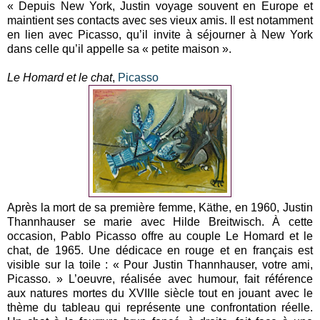
« Depuis New York, Justin voyage souvent en Europe et
maintient ses contacts avec ses vieux amis. Il est notamment
en lien avec Picasso, qu’il invite à séjourner à New York
dans celle qu’il appelle sa « petite maison ».
Le Homard et le chat
,
Picasso
Après la mort de sa première femme, Käthe, en 1960, Justin
Thannhauser se marie avec Hilde Breitwisch. À cette
occasion, Pablo Picasso offre au couple Le Homard et le
chat, de 1965. Une dédicace en rouge et en français est
visible sur la toile : « Pour Justin Thannhauser, votre ami,
Picasso. » L’oeuvre, réalisée avec humour, fait référence
aux natures mortes du XVIIIe siècle tout en jouant avec le
thème du tableau qui représente une confrontation réelle.