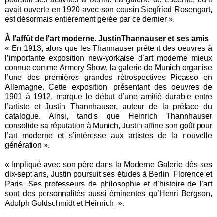
avait ouverte en 1920 avec son cousin Siegfried Rosengart,
est désormais entièrement gérée par ce dernier ».
À l’affût de l'art moderne. JustinThannauser et ses amis
« En 1913, alors que les Thannauser prêtent des oeuvres à
l’importante exposition new-yorkaise d’art moderne mieux
connue comme Armory Show, la galerie de Munich organise
l’une des premières grandes rétrospectives Picasso en
Allemagne. Cette exposition, présentant des oeuvres de
1901 à 1912, marque le début d’une amitié durable entre
l’artiste et Justin Thannhauser, auteur de la préface du
catalogue. Ainsi, tandis que Heinrich Thannhauser
consolide sa réputation à Munich, Justin affine son goût pour
l’art moderne et s’intéresse aux artistes de la nouvelle
génération ».
« Impliqué avec son père dans la Moderne Galerie dès ses
dix-sept ans, Justin poursuit ses études à Berlin, Florence et
Paris. Ses professeurs de philosophie et d’histoire de l’art
sont des personnalités aussi éminentes qu’Henri Bergson,
Adolph Goldschmidt et Heinrich ».