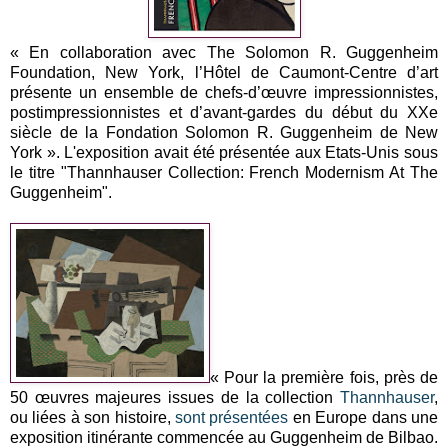
« En collaboration avec The Solomon R. Guggenheim
Foundation, New York, l’Hôtel de Caumont-Centre d’art
présente un ensemble de chefs-d’œuvre impressionnistes,
postimpressionnistes et d’avant-gardes du début du XXe
siècle de la Fondation Solomon R. Guggenheim de New
York ». L'exposition avait été présentée aux Etats-Unis sous
le titre "Thannhauser Collection: French Modernism At The
Guggenheim".
« Pour la première fois, près de
50 œuvres majeures issues de la collection
Thannhauser
,
ou liées à son histoire,
sont présentées
en Europe dans une
exposition itinérante commencée au Guggenheim de Bilbao.