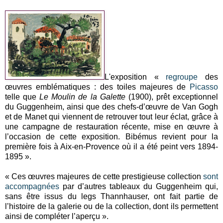
L'exposition «
regroupe
des
œuvres emblématiques : des toiles majeures de
Picasso
telle que
Le Moulin de la Galette
(1900), prêt exceptionnel
du Guggenheim, ainsi que des chefs-d’œuvre de Van Gogh
et de Manet qui viennent de retrouver tout leur éclat, grâce à
une campagne de restauration récente, mise en œuvre à
l’occasion de cette exposition. Bibémus revient pour la
première fois à Aix-en-Provence où il a été peint vers 1894-
1895 ».
« Ces œuvres majeures de cette prestigieuse collection
sont
accompagnées
par d’autres tableaux du Guggenheim qui,
sans être issus du legs Thannhauser, ont fait partie de
l’histoire de la galerie ou de la collection, dont ils permettent
ainsi de compléter l’aperçu ».