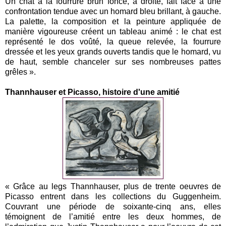
Un chat à la fourrure brun foncé, à droite, fait face à une
confrontation tendue avec un homard bleu brillant, à gauche.
La palette, la composition et la peinture appliquée de
manière vigoureuse créent un tableau animé : le chat est
représenté le dos voûté, la queue relevée, la fourrure
dressée et les yeux grands ouverts tandis que le homard, vu
de haut, semble chanceler sur ses nombreuses pattes
grêles ».
Thannhauser et Picasso, histoire d'une amitié
« Grâce au legs Thannhauser, plus de trente oeuvres de
Picasso entrent dans les collections du Guggenheim.
Couvrant une période de soixante-cinq ans, elles
témoignent de l’amitié entre les deux hommes, de