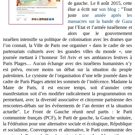
de gauche. Le 8 août 2015, cette
élue a écrit sur
son blog
: "Tout
juste
une année après les
massacres sur la bande de Gaza
par l’Etat et l’armée israélienne et
alors que le gouvernement
israélien intensifie sa politique de colonisation avec les drames que
l’on connait, la Ville de Paris ose organiser « dans le cadre de ses
partenariats culturels avec les grandes villes du monde », une
journée mettant à l’honneur Tel Aviv et ses ambiances festives à
Paris Plages… Aucun échange avec des israéliens humanistes n’y
est prévu, encore moins un débat sur la situation du peuple
palestinien. Le cynisme de l’organisation d’une telle journée dans le
cadre de Paris Plages atteint les sommets de l’indécence. Madame la
Maire de Paris, il est encore temps, soit d’annuler cette
manifestation soit d’en modifier radicalement la programmation en
permettant, avec la diversité associative et citoyenne parisienne des
rencontres-débats sur les événements de l’an dernier et la situation
actuelle". Le Front de Gauche réunit neuf partis : le Parti
communiste français (PCF), le Parti de gauche, la Gauche unitaire,
la Fédération pour une alternative sociale et écologique, République
et socialisme, Convergences et alternative, le Parti communiste des