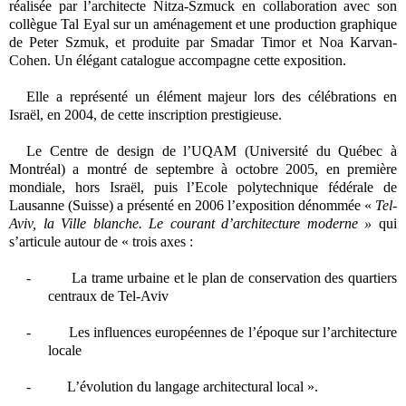
réalisée par l’architecte Nitza-Szmuck en collaboration avec son
collègue Tal Eyal sur un aménagement et une production graphique
de Peter Szmuk, et produite par Smadar Timor et Noa Karvan-
Cohen. Un élégant catalogue accompagne cette exposition.
Elle a représenté un élément majeur lors des célébrations en
Israël, en 2004, de cette inscription prestigieuse.
Le Centre de design de l’UQAM (Université du Québec à
Montréal) a montré de septembre à octobre 2005, en première
mondiale, hors Israël, puis l
’Ecole polytechnique fédérale de
Lausanne (Suisse)
a présenté en 2006
l’exposition dénommée «
Tel-
Aviv, la Ville blanche. Le courant d’architecture moderne »
qui
s’articule autour de « trois axes :
-
La trame urbaine et le plan de conservation des quartiers
centraux de Tel-Aviv
-
Les influences européennes de l’époque sur l’architecture
locale
-
L’évolution du langage architectural local ».