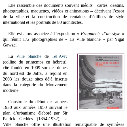
Elle rassemble des documents souvent inédits - cartes, dessins,
photographies, maquettes, vidéos et animations – décrivant l’essor
de la ville et la construction de centaines d’édifices de style
international et les portraits de 80 architectes.
Elle est alors associée à l’exposition «
Fragments d’un style »
qui réunit 172 photographies de « La Ville blanche » par Yigal
Gawze.
La
Ville blanche
de
Tel-Aviv
(colline du printemps en hébreu),
cité fondée en 1909 sur des dunes
du nord-est de Jaffa, a rejoint en
2003 les douze sites déjà inscrits
dans la catégorie du Mouvement
moderne.
Construite du début des années
1930 aux années 1950 suivant le
plan d’urbanisme élaboré par Sir
Patrick Geddes (1854-1932), la
Ville blanche offre une illustration remarquable de synthèses