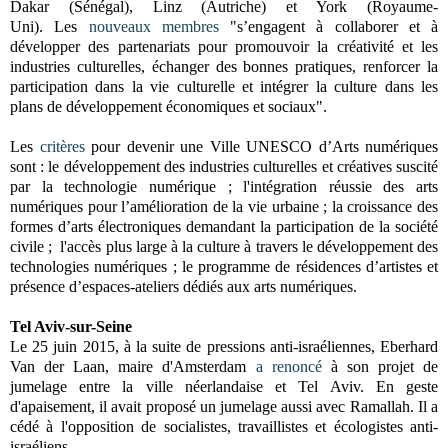
Dakar (Sénégal), Linz (Autriche) et York (Royaume-
Uni). Les
nouveaux membres
"s’engagent à collaborer et à
développer des partenariats pour promouvoir la créativité et les
industries culturelles, échanger des bonnes pratiques, renforcer la
participation dans la vie culturelle et intégrer la culture dans les
plans de développement économiques et sociaux".
Les
critères
pour devenir une Ville UNESCO d’Arts numériques
sont : le développement des industries culturelles et créatives suscité
par la technologie numérique ; l'
intégration réussie des arts
numériques pour l’amélioration de la vie urbaine ; la croissance des
formes d’arts électroniques demandant la participation de la société
civile ; l'accès plus large à la culture à travers le développement des
technologies numériques ; le programme de résidences d’artistes et
présence d’espaces-ateliers dédiés aux arts numériques.
Tel Aviv-sur-Seine
Le 25 juin 2015, à la suite de pressions anti-israéliennes, Eberhard
Van der Laan, maire d'Amsterdam
a renoncé
à son projet de
jumelage entre la ville néerlandaise et Tel Aviv. En geste
d'apaisement, il avait proposé un jumelage aussi avec Ramallah. Il a
cédé à l'opposition de socialistes, travaillistes et écologistes anti-
israéliens.