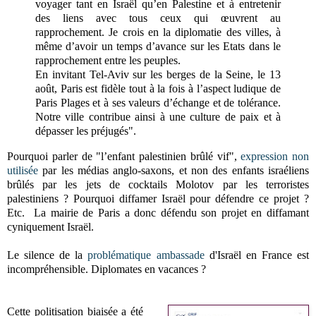
voyager tant en Israël qu’en Palestine et à entretenir
des liens avec tous ceux qui œuvrent au
rapprochement. Je crois en la diplomatie des villes, à
même d’avoir un temps d’avance sur les Etats dans le
rapprochement entre les peuples.
En invitant Tel-Aviv sur les berges de la Seine, le 13
août, Paris est fidèle tout à la fois à l’aspect ludique de
Paris Plages et à ses valeurs d’échange et de tolérance.
Notre ville contribue ainsi à une culture de paix et à
dépasser les préjugés".
Pourquoi parler de "l’enfant palestinien brûlé vif",
expression non
utilisée
par les médias anglo-saxons, et non des enfants israéliens
brûlés par les jets de cocktails Molotov par les terroristes
palestiniens ? Pourquoi diffamer Israël pour défendre ce projet ?
Etc.
La mairie de Paris a donc défendu son projet en diffamant
cyniquement Israël.
Le silence de la
problématique ambassade
d'Israël en France est
incompréhensible. Diplomates en vacances ?
Cette politisation biaisée a été