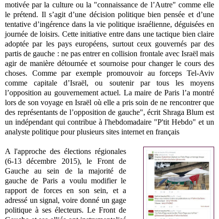
motivée par la culture ou la "connaissance de l’Autre" comme elle
le prétend. Il s’agit d’une décision politique bien pensée et d’une
tentative d’ingérence dans la vie politique israélienne, déguisées en
journée de loisirs. Cette initiative entre dans une tactique bien claire
adoptée par les pays européens, surtout ceux gouvernés par des
partis de gauche : ne pas entrer en collision frontale avec Israël mais
agir de manière détournée et sournoise pour changer le cours des
choses. Comme par exemple promouvoir au forceps Tel-Aviv
comme capitale d’Israël, ou soutenir par tous les moyens
l’opposition au gouvernement actuel. La maire de Paris l’a montré
lors de son voyage en Israël où elle a pris soin de ne rencontrer que
des représentants de l’opposition de gauche", écrit Shraga Blum est
un indépendant qui contribue à l'hebdomadaire "P'tit Hebdo" et un
analyste politique pour plusieurs sites internet en français
A l'approche des élections régionales
(6-13 décembre 2015), le Front de
Gauche au sein de la majorité de
gauche de Paris a voulu modifier le
rapport de forces en son sein, et a
adressé un signal, voire donné un gage
politique à ses électeurs. Le Front de