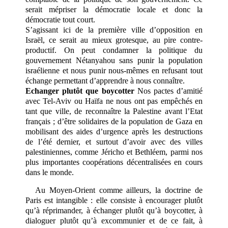
serait mépriser la démocratie locale et donc la
démocratie tout court.
S’agissant ici de la première ville d’opposition en
Israël, ce serait au mieux grotesque, au pire contre-
productif. On peut condamner la politique du
gouvernement Nétanyahou sans punir la population
israélienne et nous punir nous-mêmes en refusant tout
échange permettant d’apprendre à nous connaître.
Echanger plutôt que boycotter
Nos pactes d’amitié
avec Tel-Aviv ou Haïfa ne nous ont pas empêchés en
tant que ville, de reconnaître la Palestine avant l’Etat
français ; d’être solidaires de la population de Gaza en
mobilisant des aides d’urgence après les destructions
de l’été dernier, et surtout d’avoir avec des villes
palestiniennes, comme Jéricho et Bethléem, parmi nos
plus importantes coopérations décentralisées en cours
dans le monde.
Au Moyen-Orient comme ailleurs, la doctrine de
Paris est intangible : elle consiste à encourager plutôt
qu’à réprimander, à échanger plutôt qu’à boycotter, à
dialoguer plutôt qu’à excommunier et de ce fait, à