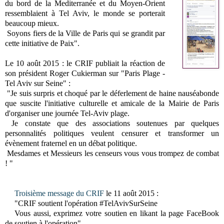
du bord de la Mediterranée et du Moyen-Orient
ressemblaient à Tel Aviv, le monde se porterait
beaucoup mieux.
Soyons fiers de la Ville de Paris qui se grandit par
cette initiative de Paix".
Le 10 août 2015 : le CRIF publiait la réaction de
son président Roger Cukierman sur "Paris Plage -
Tel Aviv sur Seine" :
"Je suis surpris et choqué par le déferlement de haine nauséabonde
que suscite l'initiative culturelle et amicale de la Mairie de Paris
d'organiser une journée Tel-Aviv plage.
Je constate que des associations soutenues par quelques
personnalités politiques veulent censurer et transformer un
évènement fraternel en un débat politique.
Mesdames et Messieurs les censeurs vous vous trompez de combat
! "
Troisième message du CRIF
le 11 août 2015 :
"CRIF soutient l'opération ‪#‎TelAvivSurSeine‬
Vous aussi, exprimez votre soutien en likant la page FaceBook
de soutien à l'opération".