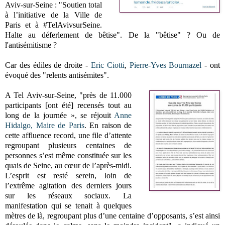
Aviv-sur-Seine : "Soutien total
à l’initiative de la Ville de
Paris et à #TelAvivsurSeine.
Halte au déferlement de bêtise". De la "bêtise" ? Ou de
l'antisémitisme ?
Car des édiles de droite -
Eric Ciotti
,
Pierre-Yves Bournazel
- ont
évoqué des "relents antisémites".
A Tel Aviv-sur-Seine, "près de 11.000
participants [ont été] recensés tout au
long de la journée », se réjouit
Anne
Hidalgo, Maire de Paris
. En raison de
cette affluence record, une file d’attente
regroupant plusieurs centaines de
personnes s’est même constituée sur les
quais de Seine, au cœur de l’après-midi.
L’esprit est resté serein, loin de
l’extrême agitation des derniers jours
sur les réseaux sociaux. La
manifestation qui se tenait à quelques
mètres de là, regroupant plus d’une centaine d’opposants, s’est ainsi