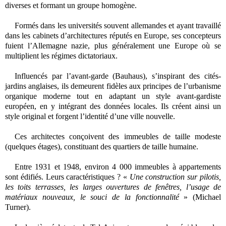
diverses et formant un groupe homogène.
Formés dans les universités souvent allemandes et ayant travaillé
dans les cabinets d’architectures réputés en Europe, ses concepteurs
fuient l’Allemagne nazie, plus généralement une Europe où se
multiplient les régimes dictatoriaux.
Influencés par l’avant-garde (Bauhaus), s’inspirant des cités-
jardins anglaises, ils demeurent fidèles aux principes de l’urbanisme
organique moderne tout en adaptant un style avant-gardiste
européen, en y intégrant des données locales. Ils créent ainsi un
style original et forgent l’identité d’une ville nouvelle.
Ces architectes conçoivent des immeubles de taille modeste
(quelques étages), constituant des quartiers de taille humaine.
Entre 1931 et 1948, environ 4 000 immeubles à appartements
sont édifiés. Leurs caractéristiques ? «
Une construction sur pilotis,
les toits terrasses, les larges ouvertures de fenêtres, l’usage de
matériaux nouveaux, le souci de la fonctionnalité
» (Michael
Turner).