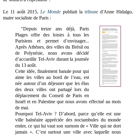
Le 11 août 2015,
Le Monde
publiait la
tribune
d'Anne Hidalgo,
maire socialiste de Paris
:
"Depuis treize ans déjà, Paris
Plages offre des loisirs à tous les
Parisiens et permet d’envisager...
Après Athènes, des villes du Brésil ou
de Polynésie, nous avons décidé
d’accueillir Tel-Aviv durant la journée
du 13 août.
Cette idée, finalement banale pour qui
aime les villes au bord de l’eau, est
née autour d’un déjeuner que les élus
des deux villes ont partagé lors du
déplacement du Conseil de Paris en
Israël et en Palestine que nous avons effectué au mois
de mai.
Pourquoi Tel-Aviv ? D’abord, parce qu’elle est une
ville balnéaire appréciée des noctambules du monde
entier, ce qui lui vaut son surnom de « Ville qui ne dort
jamais ». C’est surtout une ville avec laquelle nous