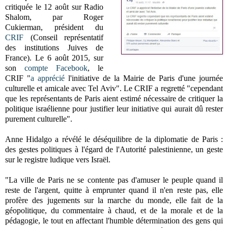
critiquée le 12 août sur Radio
Shalom, par Roger
Cukierman, président du
CRIF
(Conseil représentatif
des institutions Juives de
France). Le 6 août 2015, sur
son
compte Facebook
, le
CRIF "
a apprécié
l'initiative de la Mairie de Paris d'une journée
culturelle et amicale avec Tel Aviv". Le CRIF a regretté "cependant
que les représentants de Paris aient estimé nécessaire de critiquer la
politique israélienne pour justifier leur initiative qui aurait dû rester
purement culturelle".
Anne Hidalgo a révélé le déséquilibre de la diplomatie de Paris :
des gestes politiques à l'égard de l'Autorité palestinienne, un geste
sur le registre ludique vers Israël.
"La ville de Paris ne se contente pas d'amuser le peuple quand il
reste de l'argent, quitte à emprunter quand il n'en reste pas, elle
profère des jugements sur la marche du monde, elle fait de la
géopolitique, du commentaire à chaud, et de la morale et de la
pédagogie, le tout en affectant l'humble détermination des gens qui