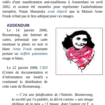
vidéo d'une manifestation anti-israélienne à Amsterdam en avril
2002, et avaient été montrées pour représenter l'antisémitisme
européen. Natan Sharansky
avait objecté
que la Maison Anne
Frank n'était pas le lieu adéquat pour ces images.
ADDENDUM
Le 14 janvier 2008,
Boomerang, site Internet de
cartes, présentait une carte
montrant la photo en noir et
blanc
Anne Frank
souriante
portant un
keffieh
palestinien
rouge et blanc.
Le 22 janvier 2008,
CIDI
(Centre de documentation et
d’information sur Israël) a
condamné la distribution de
cette carte de Boomerang :
«
C’est une falsification de l’histoire. Boomerang,
la société qui l’a publiée, la décrit comme « une image
idyllique de la paix » ! L’image, dont l’auteur est T., a