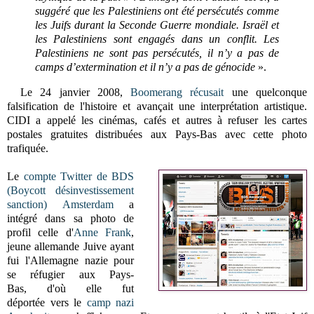
suggéré que les Palestiniens ont été persécutés comme
les Juifs durant la Seconde Guerre mondiale. Israël et
les Palestiniens sont engagés dans un conflit. Les
Palestiniens ne sont pas persécutés, il n’y a pas de
camps d’extermination et il n’y a pas de génocide
».
Le 24 janvier 2008,
Boomerang
récusait
une quelconque
falsification de l'histoire et avançait une interprétation artistique.
CIDI a appelé les cinémas, cafés et autres à refuser les cartes
postales gratuites distribuées aux Pays-Bas avec cette photo
trafiquée.
Le
compte Twitter de BDS
(Boycott désinvestissement
sanction) Amsterdam
a
intégré dans sa photo de
profil celle d'
Anne Frank
,
jeune allemande Juive ayant
fui l'Allemagne nazie pour
se réfugier aux Pays-
Bas, d'où elle fut
déportée vers le
camp nazi