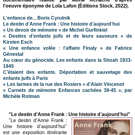
l'oeuvre éponyme de Lola Lafon (Éditions Stock, 2022).
L'enfance de... Boris Cyrulnik
Le destin d’Anne Frank : Une histoire d’aujourd’hui
« Un devoir de mémoire » de Michel Gurfinkiel
« Destins d’enfants juifs et de leurs sauveurs » de
Kirsten Esch
« Une enfance volée : l’affaire Finaly » de Fabrice
Génestal
Au cœur du génocide. Les enfants dans la Shoah 1933-
1945
C’étaient des enfants. Déportation et sauvetage des
enfants juifs à Paris
« Les larmes de la rue des Rosiers » d'Alain Vincenot
« Carnets de mémoire Enfances cachées 39-45 », par
Michèle Rotman
"
Le destin d’Anne Frank : Une histoire d’aujourd’hui"
"
Le destin d’Anne Frank :
Une histoire d’aujourd’hui"
est une
exposition itinérante