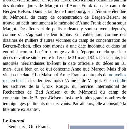
des derniers jours de Margot et d’Anne Frank dans le camp de
Bergen-Belsen. Dans la lande de Lunebourg, sur l’énorme étendue
du Mémorial du camp de concentration de Bergen-Belsen, se
trouve un petit monument à la mémoire d’Anne Frank et de sa sœur
Margot. Des fleurs et de petits cadeaux y sont souvent déposés,
comme s’il s’agissait de leur tombe. En réalité, tout comme des
dizaines de milliers d’autres victimes du camp de concentration de
Bergen-Belsen, elles sont mortes à une date inconnue et dans un
endroit inconnu. La Croix rouge avait à l’époque conclu que leur
décès devait se situer entre le 1er et le 31 mars 1945. Par la suite, les
autorités néerlandaises fixèrent la date officielle du décès au 31
mars, aussi bien en ce qui concerne Anne que Margot. Mais d’où
vient cette date ? La Maison d’Anne Frank a entrepris de
nouvelles
recherches
sur les derniers mois d’Anne et de Margot. Elle
a étudié
les archives de la Croix Rouge, du Service International de
Recherches de Bad Arolsen et du Mémorial du camp de
concentration de Bergen-Belsen ainsi que le plus grand nombres de
témoignages pertinents de survivants. Par ailleurs, elle a consulté la
littérature existante".
Le
Journal
Seul survit Otto Frank.