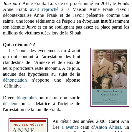
Journal
d'Anne Frank. Lors de ce procès initié en 2011, le Fonds
Anne Frank
avait reproché
à la Maison Anne Frank d'avoir
décontextualisé Anne Frank et de l'avoir présentée comme une
sainte, une icone séduisante de l'espoir en évoquant insuffisamment
son identité Juive et en ne soulignant pas assez sa place parmi les
millions de victimes tuées lors de la Shoah.
Qui a dénoncé ?
Le "cours des événements du 4 août
qui ont conduit à l’arrestation des huit
clandestins de l’Annexe et de deux de
leurs protecteurs reste inconnu. A ce jour,
aucune des hypothèses au sujet de la
dénonciation
n’apporte une réponse
définitive".
Divers
biographes
ont mis un nom sur le
délateur
ou la délatrice à l'origine de
l'arrestation de la famille Frank.
Au début des années 2000, Carol Ann
Lee
a avancé
celui d’
Anton Ahlers
, un