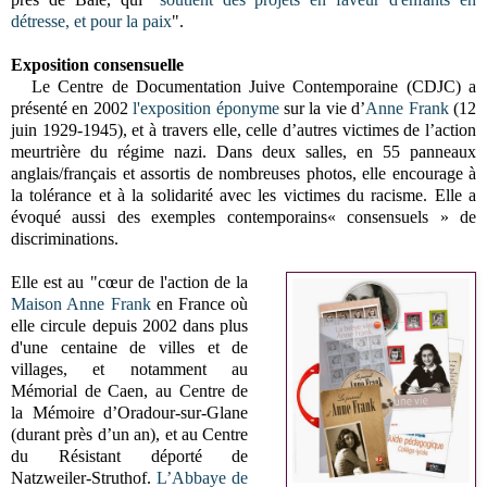
détresse, et pour la paix
".
Exposition consensuelle
Le Centre de Documentation Juive Contemporaine (CDJC) a
présenté en 2002
l'exposition éponyme
sur la vie d’
Anne Frank
(
12
juin 1929-1945)
, et à travers elle, celle d’autres victimes de l’action
meurtrière du régime nazi. Dans deux salles, en 55 panneaux
anglais/français et assortis de nombreuses photos, elle encourage à
la tolérance et à la solidarité avec les victimes du racisme. Elle a
évoqué aussi des exemples contemporains« consensuels » de
discriminations.
Elle est au "cœur de l'action de la
Maison Anne Frank
en France où
elle circule depuis 2002 dans plus
d'une centaine de villes et de
villages, et notamment au
Mémorial de Caen, au Centre de
la Mémoire d’Oradour-sur-Glane
(durant près d’un an), et au Centre
du Résistant déporté de
Natzweiler-Struthof.
L’Abbaye de