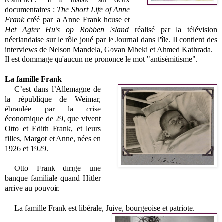
documentaires
:
The Short Life of Anne
Frank
créé par la Anne Frank house et
Het Agter Huis op Robben Island
réalisé par la télévision
néerlandaise sur le rôle joué par le Journal dans l'île. Il contient des
interviews de Nelson Mandela, Govan Mbeki et Ahmed Kathrada.
Il est dommage qu'aucun ne prononce le mot "antisémitisme".
La famille Frank
C’est dans l’Allemagne de
la république de Weimar,
ébranlée par la crise
économique de 29, que vivent
Otto et Edith Frank, et leurs
filles, Margot et Anne, nées en
1926 et 1929.
Otto Frank dirige une
banque familiale quand Hitler
arrive au pouvoir.
La famille Frank est libérale, Juive, bourgeoise et patriote.