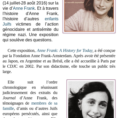
(14 juillet-28 août 2016)
sur la
vie d’
Anne Frank
.
Et à travers
l'histoire d'Anne Frank,
l'histoire d’autres
enfants
Juifs
victimes de l’action
génocidaire et antisémite du
régime nazi. Une exposition
qui soulève des questions.
Cette exposition,
Anne Frank: A History for Today
,
a été conçue
par la Fondation Anne Frank-Amsterdam. Après avoir été présentée
au Japon, en Argentine et au Brésil, elle a été accueillie à Paris par
le CDJC en 2002. Par son didactisme, elle touche un public très
large.
Elle suit l’ordre
chronologique en réunissant
judicieusement des extraits du
Journal
d’Anne Frank, des
témoignages de
membres de sa
famille
, d’amis ou d’autres Juifs
européens persécutés, ainsi que