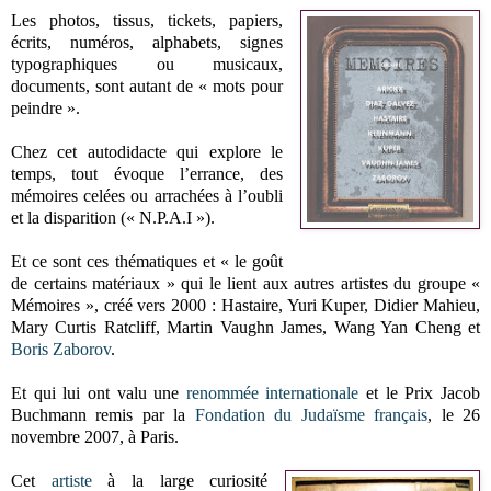
Les photos, tissus, tickets, papiers,
écrits, numéros, alphabets, signes
typographiques ou musicaux,
documents, sont autant de « mots pour
peindre ».
Chez cet autodidacte qui explore le
temps, tout évoque l’errance, des
mémoires celées ou arrachées à l’oubli
et la disparition (« N.P.A.I »).
Et ce sont ces thématiques et « le goût
de certains matériaux » qui le lient aux autres artistes du groupe «
Mémoires », créé vers 2000 : Hastaire, Yuri Kuper, Didier Mahieu,
Mary Curtis Ratcliff, Martin Vaughn James, Wang Yan Cheng et
Boris Zaborov
.
Et qui lui ont valu une
renommée internationale
et le Prix Jacob
Buchmann remis par la
Fondation du Judaïsme français
, le 26
novembre 2007, à Paris.
Cet
artiste
à la large curiosité