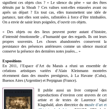
signifient ces objets clos ? « Le silence du père » sur des êtres
détruits par la Shoah ? Ces valises sont-elles entassées avant ou
après un départ ? En tout cas, elles transmettent une idée de
partance, tant elles sont usées, rafistolées à force d’être trimbalées.
On a envie de saisir leurs poignées, d’ouvrir ces objets.
« Des objets ou des lieux peuvent porter autant d’histoire,
d’intensité émotionnelle , d’humanité que des regards. Ils ont leurs
propres souvenirs. Les choses abandonnées conservent la
persistance des présences antérieures comme un silence musical
conserve la présence des dernières notes jouées... »
Expositions
En 2011, l’Espace d’Art du Marais a réuni un ensemble de
créations artistiques variées d’Alain Kleinmann montrées
récemment dans des musées prestigieux, à La Havane (Cuba),
Buenos Aires (Argentine) et Perpignan (France).
Il publie aussi un livre composé des
reproductions d’environ cent œuvres de cet
artiste et de textes de Laurence Sigal
Klagsbald, alors directrice du m
usée d’art et