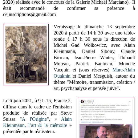
2020) réalisée avec le concours de la Galerie Michaël Marciano). Il
était recommandé de confirmer sa présence à
cejinscriptions@gmail.com
Vernissage le dimanche 13 septembre
2020 à partir de 14 h 30 avec une table-
ronde à 17 h 30 sous la direction de
Michel Gad Wolkowicz, avec Alain
Kleinmann, Daniel Sibony, Claude
Birman, Jean-Pierre Winter, Thibault
Moreau, Patrick Bantman, Monette
Vacquin et (sous réserves)
Marc-Alain
Ouaknin
et Daniel Mesguish, autour du
thème "Mémoire, transmission, création /
art, psychanalyse et pensée juive".
Le 6 juin 2021, à 9 h 15, France 2,
diffusa dans le cadre de l'émission
produite de réalisée par Steve
Suissa "
A l'Origine
", «
Alain
Kleinmann, l’art & la mémoire
»
présentée par le réalisateur.