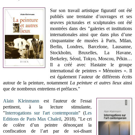
Sur son travail artistique figuratif ont été
publiés une trentaine d’ouvrages et ses
œuvres picturales et sculpturales ont été
montrées dans des "galeries et institutions
internationales ainsi que dans plus d’une
cinquantaine de musées à Paris, Milan,
Berlin, Londres, Barcelone, Lausanne,
Stockholm, Bruxelles, La Havane,
Berkeley, Séoul, Tokyo, Moscou, Pékin…
Il a créé avec Hastaire le groupe
international de peintres « Mémoires ». Il
est également l’auteur de différents écrits
autour de la peinture, notamment
La peinture et autres lieux
ainsi
que de nombreux entretiens et préfaces."
Alain Kleinmann
est l'auteur de l'essai
pertinent, à la lecture stimulante,
"
Interrogations sur l'art contemporain
" (
Les
Editions de Paris Max Chaleil
, 2018). "Le cri
de colère d’un peintre dénonçant la
confiscation de l’art par de soi-disant