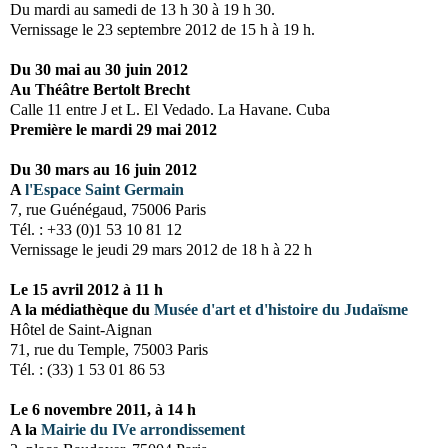
Du mardi au samedi de 13 h 30 à 19 h 30.
Vernissage le 23 septembre 2012 de 15 h à 19 h.
Du 30 mai au 30 juin 2012
Au Théâtre Bertolt Brecht
Calle 11 entre J et L. El Vedado. La Havane. Cuba
Première le mardi 29 mai 2012
Du 30 mars au 16 juin 2012
A
l'Espace Saint Germain
7, rue Guénégaud, 75006 Paris
Tél. : +33 (0)1 53 10 81 12
Vernissage le jeudi 29 mars 2012 de 18 h à 22 h
Le 15 avril 2012 à 11 h
A la médiathèque du
Musée d'art et d'histoire du Judaïsme
Hôtel de Saint-Aignan
71, rue du Temple, 75003 Paris
Tél. : (33) 1 53 01 86 53
Le 6 novembre 2011, à
14 h
A la
Mairie du IVe arrondissement