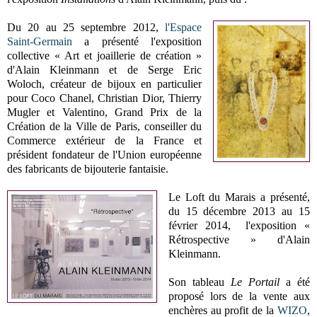
Du 20 au 25 septembre 2012,
l'Espace
Saint-Germain
a présenté l'exposition
collective « Art et joaillerie de création »
d'Alain Kleinmann et de Serge Eric
Woloch, créateur de bijoux en particulier
pour Coco Chanel, Christian Dior, Thierry
Mugler et Valentino, Grand Prix de la
Création de la Ville de Paris, conseiller du
Commerce extérieur de la France et
président fondateur de l'Union européenne
des fabricants de bijouterie fantaisie.
Le Loft du Marais a présenté,
du 15 décembre 2013 au 15
février 2014, l'exposition «
Rétrospective » d'Alain
Kleinmann.
Son tableau
Le Portail
a été
proposé lors de la vente aux
enchères au profit de la
WIZO
,