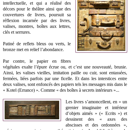
intellectuelle, et qui a réalisé des
décors pour le théâtre ainsi que des
couvertures de livres, poursuit sa
réflexion incarnée par des livres,
valises, montres, boîtes aux lettres,
clés et serrures.
Patiné de reflets bleus ou verts, le
bronze met en relief l’abondance.
Par contre, le papier en fibres
végétales exalte l’épure écrue ou, et c’est une nouveauté, brunie.
Ainsi, les valises vieilles, imitation paille ou cuir, sont entassées,
fermées, liées parfois par une ficelle. Et dans les interstices entre
deux valises, sont enfoncés des papiers tels les messages mis dans le
« Kotel (Errance) ». Comme « des boîtes à secrets intérieurs »...
Les livres s’amoncellent, en « un
grenier imaginaire et intérieur
d’objets aimés » (« Ecrits ») et
dessinent des « axes des
abscisses et des ordonnées »,