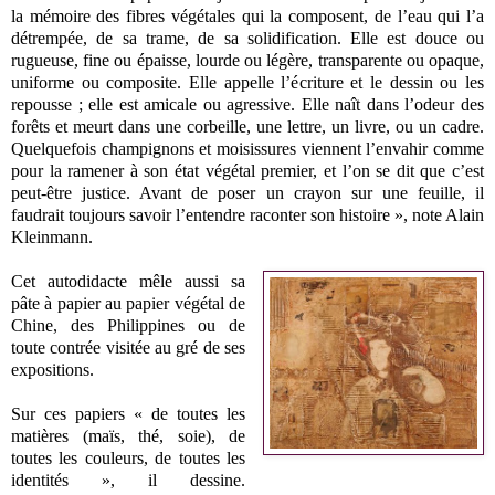
la mémoire des fibres végétales qui la composent, de l’eau qui l’a
détrempée, de sa trame, de sa solidification. Elle est douce ou
rugueuse, fine ou épaisse, lourde ou légère, transparente ou opaque,
uniforme ou composite. Elle appelle l’écriture et le dessin ou les
repousse ; elle est amicale ou agressive. Elle naît dans l’odeur des
forêts et meurt dans une corbeille, une lettre, un livre, ou un cadre.
Quelquefois champignons et moisissures viennent l’envahir comme
pour la ramener à son état végétal premier, et l’on se dit que c’est
peut-être justice. Avant de poser un crayon sur une feuille, il
faudrait toujours savoir l’entendre raconter son histoire », note Alain
Kleinmann.
Cet autodidacte mêle aussi sa
pâte à papier au papier végétal de
Chine, des Philippines ou de
toute contrée visitée au gré de ses
expositions.
Sur ces papiers « de toutes les
matières (maïs, thé, soie), de
toutes les couleurs, de toutes les
identités », il dessine.