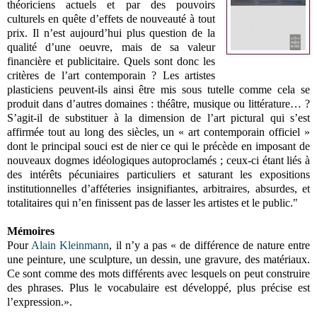
théoriciens actuels et par des pouvoirs
culturels en quête d’effets de nouveauté à tout
prix. Il n’est aujourd’hui plus question de la
qualité d’une oeuvre, mais de sa valeur
financière et publicitaire. Quels sont donc les
critères de l’art contemporain ? Les artistes
plasticiens peuvent-ils ainsi être mis sous tutelle comme cela se
produit dans d’autres domaines : théâtre, musique ou littérature… ?
S’agit-il de substituer à la dimension de l’art pictural qui s’est
affirmée tout au long des siècles, un « art contemporain officiel »
dont le principal souci est de nier ce qui le précède en imposant de
nouveaux dogmes idéologiques autoproclamés ; ceux-ci étant liés à
des intérêts pécuniaires particuliers et saturant les expositions
institutionnelles d’afféteries insignifiantes, arbitraires, absurdes, et
totalitaires qui n’en finissent pas de lasser les artistes et le public."
Mémoires
Pour
Alain Kleinmann
, il n’y a pas « de différence de nature entre
une peinture, une sculpture, un dessin, une gravure, des matériaux.
Ce sont comme des mots différents avec lesquels on peut construire
des phrases. Plus le vocabulaire est développé, plus précise est
l’expression.».