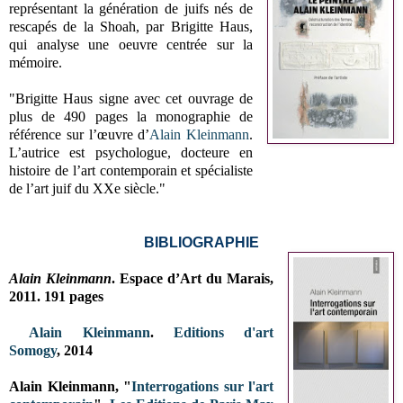
représentant la génération de juifs nés de
rescapés de la Shoah, par Brigitte Haus,
qui analyse une oeuvre centrée sur la
mémoire.
"Brigitte Haus signe avec cet ouvrage de
plus de 490 pages la monographie de
référence sur l’œuvre d’
Alain Kleinmann
.
L’autrice est psychologue, docteure en
histoire de l’art contemporain et spécialiste
de l’art juif du XXe siècle."
BIBLIOGRAPHIE
Alain Kleinmann
. Espace d’Art du Marais,
2011. 191 pages
Alain Kleinmann
.
Editions d'art
Somogy
,
2014
Alain Kleinmann, "
Interrogations sur l'art