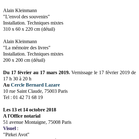
Alain Kleinmann
"L'envol des souvenirs"
Installation. Techniques mixtes
310 x 60 x 220 cm (détail)
Alain Kleinmann
"La mémoire des livres"
Installation. Techniques mixtes
200 x 200 cm (détail)
Du 17 février au 17 mars 2019.
Vernissage le 17 février 2019 de
17 h 30 à 20 h
Au
Cercle Bernard Lazare
10 rue Saint Claude, 75003 Paris
Tel : 01 42 71 68 19
Les
13 et 14 octobre 2018
A l'Office notarial
51 avenue Montaigne, 75008 Paris
Visuel
:
"Pirkei Avot"