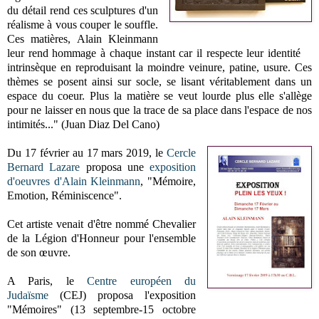
du détail rend ces sculptures d'un
réalisme à vous couper le souffle.
Ces matières, Alain Kleinmann
leur rend hommage à chaque instant car il respecte leur identité
intrinsèque en reproduisant la moindre veinure, patine, usure. Ces
thèmes se posent ainsi sur socle, se lisant véritablement dans un
espace du coeur. Plus la matière se veut lourde plus elle s'allège
pour ne laisser en nous que la trace de sa place dans l'espace de nos
intimités..." (Juan Diaz Del Cano)
Du 17 février au 17 mars 2019, le
Cercle
Bernard Lazare
proposa une
exposition
d'oeuvres d'Alain Kleinmann
, "Mémoire,
Emotion, Réminiscence".
Cet artiste venait d'être nommé Chevalier
de la Légion d'Honneur pour l'ensemble
de son œuvre.
A Paris, le
Centre européen du
Judaïsme
(CEJ) proposa l'exposition
"Mémoires" (13 septembre-15 octobre