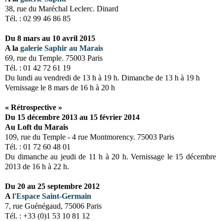
38, rue du Maréchal Leclerc. Dinard
Tél. : 02 99 46 86 85
Du 8 mars au 10 avril 2015
A la
galerie Saphir au Marais
69, rue du Temple. 75003 Paris
Tél. : 01 42 72 61 19
Du lundi au vendredi de 13 h à 19 h. Dimanche de 13 h à 19 h
Vernissage le 8 mars de 16 h à 20 h
« Rétrospective »
Du 15 décembre 2013 au 15 février 2014
Au Loft du Marais
109, rue du Temple - 4 rue Montmorency. 75003 Paris
Tél. : 01 72 60 48 01
Du dimanche au jeudi de 11 h à 20 h.
Vernissage le 15 décembre
2013 de 16 h à 22 h.
Du 20 au 25 septembre 2012
A
l'Espace Saint-Germain
7, rue Guénégaud, 75006 Paris
Tél. : +33 (0)1 53 10 81 12