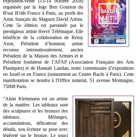
exposition-vente (13-14 octobre 2018)
organisée par la loge Ben Gourion du
B'nai B'rith France à Paris, au profit des
Amis français du Maguen David Adom.
Cette 5e édition est parrainée par le
prestigieux artiste Hervé Télémaque. Elle
bénéficie de la collaboration de Rémy
Aron, Président d’honneur, artiste
reconnu internationalement, ancien
Président de la Maison des Artistes et le
Président fondateur de l’AFAP (Association Française des Arts
Plastiques) et de Hannah Landau, notre commissaire d’expositions
en Israël et en France (notamment au Centre Rachi à Paris). Cette
manifestation se tiendra à l'Office notarial, 51 avenue Montaigne,
75008 Paris.
"Alain Kleinmann est un artiste
de la matière. Les tableaux sont
des sculptures et les bronzes des
tableaux. Mélanges,
accumulations, délicatesse des
détails, son écriture se pose avec
légèreté sur le bronze. Le souci