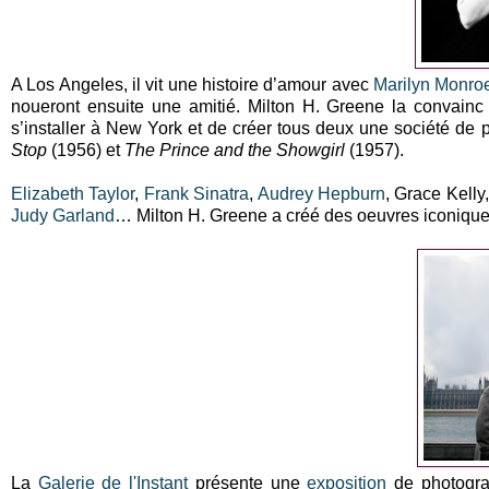
A Los Angeles, il vit une histoire d’amour avec
Marilyn Monro
noueront ensuite une amitié. Milton H. Greene la convainc d
s’installer à New York et de créer tous deux une société de 
Stop
(1956) et
The Prince and the Showgirl
(1957).
Elizabeth Taylor
,
Frank Sinatra
,
Audrey Hepburn
, Grace Kelly
Judy Garland
… Milton H. Greene a créé des oeuvres iconiques
La
Galerie de l'Instant
présente une
exposition
de photogr