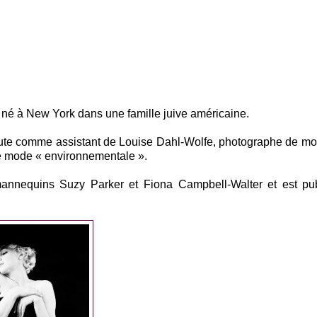
 né à New York dans une famille juive américaine.
ébute comme assistant de Louise Dahl-Wolfe, photographe de m
 de mode « environnementale ».
mannequins Suzy Parker et Fiona Campbell-Walter et est pub