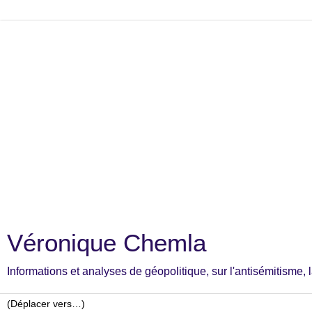
Véronique Chemla
Informations et analyses de géopolitique, sur l'antisémitisme, la c