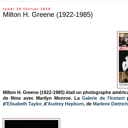
lundi 25 février 2019
Milton H. Greene (1922-1985)
Milton H. Greene (1922-1985) était un photographe américa
de films avec Marilyn Monroe. La
Galerie de l'Instant
p
d’
Elisabeth Taylor
, d’
Audrey Hepburn
, de
Marlene Dietrich