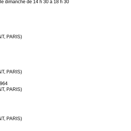
 le dimanche de 14 h 30 à 18 h 30
T, PARIS)
T, PARIS)
964
T, PARIS)
T, PARIS)