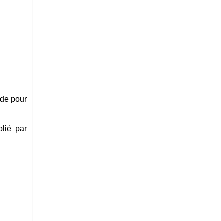
ode pour
lié par