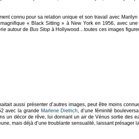
ment connu pour sa relation unique et son travail avec Marily
 magnifique « Black Sitting » à New York en 1956, avec une
érie autour de
Bus Stop
à Hollywood…toutes ces images figuren
aitait aussi présenter d’autres images, peut être moins connu
52 avec la grande
Marlene Dietrich
, d’une féminité bouleversa
ans un décor de rêve, lui donnant un air de Vénus sortie des
une, mais déjà d’une troublante sensualité, laissant présager 