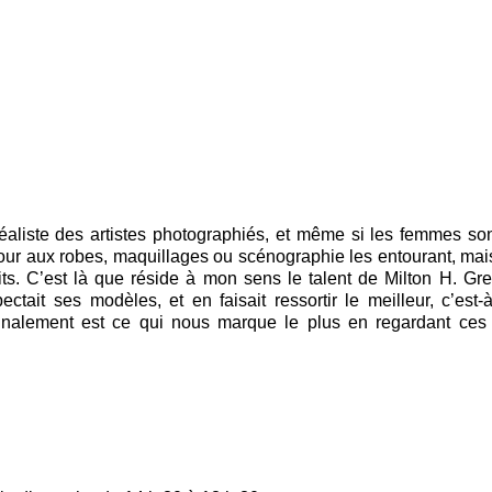
liste des artistes photographiés, et même si les femmes so
mour aux robes, maquillages ou scénographie les entourant, mai
aits. C’est là que réside à mon sens le talent de Milton H. Gr
ctait ses modèles, et en faisait ressortir le meilleur, c’est-à
ui finalement est ce qui nous marque le plus en regardant ce