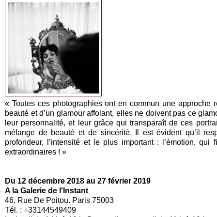
« Toutes ces photographies ont en commun une approche réa
beauté et d’un glamour affolant, elles ne doivent pas ce gla
leur personnalité, et leur grâce qui transparaît de ces portr
mélange de beauté et de sincérité. Il est évident qu’il respe
profondeur, l’intensité et le plus important : l’émotion, q
extraordinaires ! »
Du 12 décembre 2018 au 27 février 2019
A la Galerie de l'Instant
46, Rue De Poitou. Paris 75003
Tél. : +33144549409