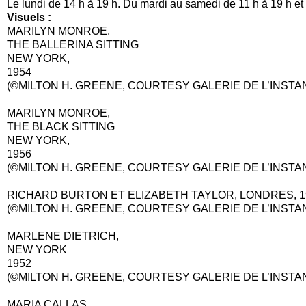
Le lundi de 14 h à 19 h. Du mardi au samedi de 11 h à 19 h et
Visuels :
MARILYN MONROE,
THE BALLERINA SITTING
NEW YORK,
1954
(©MILTON H. GREENE, COURTESY GALERIE DE L’INSTAN
MARILYN MONROE,
THE BLACK SITTING
NEW YORK,
1956
(©MILTON H. GREENE, COURTESY GALERIE DE L’INSTAN
RICHARD BURTON ET ELIZABETH TAYLOR, LONDRES, 1
(©MILTON H. GREENE, COURTESY GALERIE DE L’INSTAN
MARLENE DIETRICH,
NEW YORK
1952
(©MILTON H. GREENE, COURTESY GALERIE DE L’INSTAN
MARIA CALLAS,