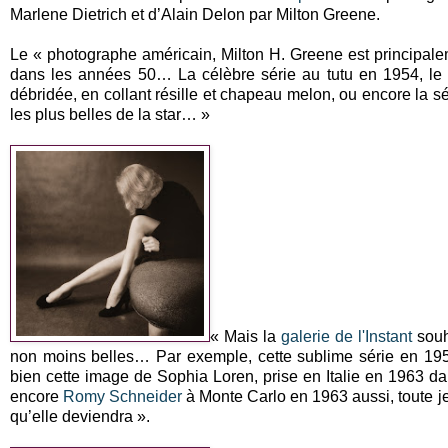
Marlene Dietrich et d’Alain Delon par Milton Greene.
Le « photographe américain, Milton H. Greene est principale
dans les années 50… La célèbre série au tutu en 1954, le
débridée, en collant résille et chapeau melon, ou encore la s
les plus belles de la star… »
« Mais la
galerie de l'Instant
souh
non moins belles… Par exemple, cette sublime série en 19
bien cette image de Sophia Loren, prise en Italie en 1963 d
encore
Romy Schneider
à Monte Carlo en 1963 aussi, toute je
qu’elle deviendra ».