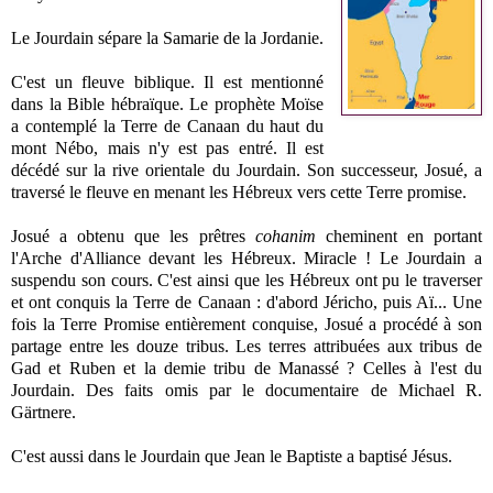
Le Jourdain sépare la Samarie de la Jordanie.
C'est un fleuve biblique. Il est mentionné
dans la Bible hébraïque. Le prophète Moïse
a contemplé la Terre de Canaan du haut du
mont Nébo, mais n'y est pas entré. Il est
décédé sur la rive orientale du Jourdain. Son successeur, Josué, a
traversé le fleuve en menant les Hébreux vers cette Terre promise.
Josué a obtenu que les prêtres
cohanim
cheminent en portant
l'Arche d'Alliance devant les Hébreux. Miracle ! Le Jourdain a
suspendu son cours. C'est ainsi que les Hébreux ont pu le traverser
et ont conquis la Terre de Canaan : d'abord Jéricho, puis Aï... Une
fois la Terre Promise entièrement conquise, Josué a procédé à son
partage entre les douze tribus. Les terres attribuées aux tribus de
Gad et Ruben et la demie tribu de Manassé ? Celles à l'est du
Jourdain. Des faits omis par le documentaire de
Michael R.
Gärtnere.
C'est aussi dans le Jourdain que Jean le Baptiste a baptisé Jésus.