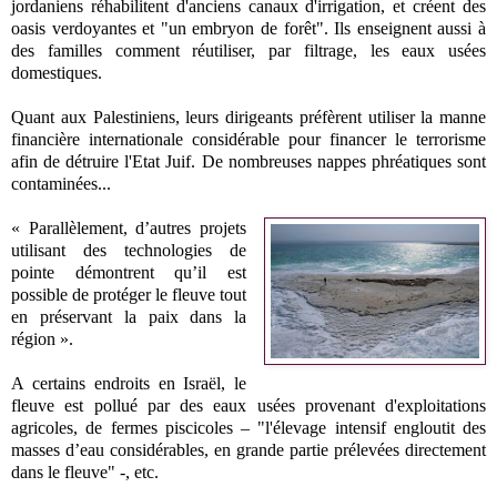
jordaniens réhabilitent d'anciens canaux d'irrigation, et créent des
oasis verdoyantes et "un embryon de forêt". Ils enseignent aussi à
des familles comment réutiliser, par filtrage, les eaux usées
domestiques.
Quant aux Palestiniens, leurs dirigeants préfèrent utiliser la manne
financière internationale considérable pour financer le terrorisme
afin de détruire l'Etat Juif. De nombreuses nappes phréatiques sont
contaminées...
« Parallèlement, d’autres projets
utilisant des technologies de
pointe démontrent qu’il est
possible de protéger le fleuve tout
en préservant la paix dans la
région ».
A certains endroits en Israël, le
fleuve est pollué par des eaux usées provenant d'exploitations
agricoles, de fermes piscicoles – "l'élevage intensif engloutit des
masses d’eau considérables, en grande partie prélevées directement
dans le fleuve" -, etc.