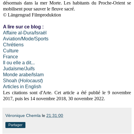
désormais dans la mer Morte. Les habitants du Proche-Orient se
mobilisent pour sauver le fleuve sacré.
© Längengrad Filmproduktion
A lire sur ce blog :
Affaire al-Dura/Israël
Aviation/Mode/Sports
Chrétiens
Culture
France
Il ou elle a dit...
Judaïsme/Juifs
Monde arabe/Islam
Shoah (
Holocaust
)
Articles in English
Les citations sont d'Arte. Cet article a été publié le 9 novembre
2017, puis les 14 novembre 2018, 30 novembre 2022.
Véronique Chemla
le
21:31:00
Partager