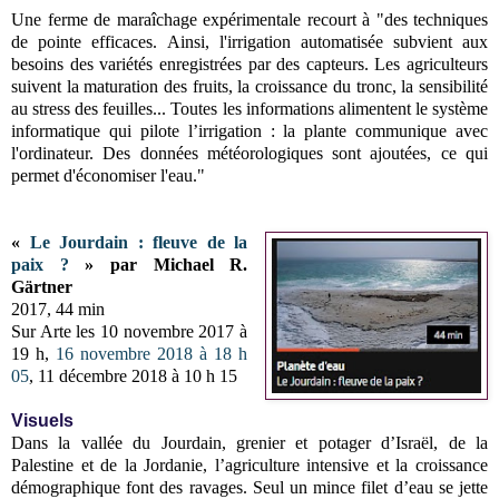
Une ferme de maraîchage expérimentale recourt à "des techniques
de pointe efficaces. Ainsi, l'irrigation automatisée subvient aux
besoins des variétés enregistrées par des capteurs. Les agriculteurs
suivent la maturation des fruits, la croissance du tronc, la sensibilité
au stress des feuilles... Toutes les informations alimentent le système
informatique qui pilote l’irrigation : la plante communique avec
l'ordinateur. Des données météorologiques sont ajoutées, ce qui
permet d'économiser l'eau."
«
Le Jourdain : fleuve de la
paix ?
» par Michael R.
Gärtner
2017, 44 min
Sur Arte les 10 novembre 2017 à
19 h,
16 novembre 2018 à 18 h
05
, 11 décembre 2018 à 10 h 15
Visuels
Dans la vallée du Jourdain, grenier et potager d’Israël, de la
Palestine et de la Jordanie, l’agriculture intensive et la croissance
démographique font des ravages. Seul un mince filet d’eau se jette