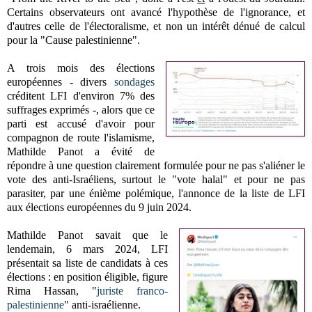
Certains observateurs ont avancé l'hypothèse de l'ignorance, et
d'autres celle de l'électoralisme, et non un intérêt dénué de calcul
pour la "Cause palestinienne".
A trois mois des élections
européennes - divers
sondages
créditent LFI d'environ 7% des
suffrages exprimés -, alors que ce
parti est accusé d'avoir pour
compagnon de route l'islamisme,
Mathilde Panot a évité de
répondre à une question clairement formulée pour ne pas s'aliéner le
vote des anti-Israéliens, surtout le "vote halal" et pour ne pas
parasiter, par une énième polémique, l'annonce de la liste de LFI
aux élections européennes du 9 juin 2024.
Mathilde Panot savait que le
lendemain, 6 mars 2024, LFI
présentait sa liste de candidats à ces
élections : en position éligible, figure
Rima Hassan, "
juriste franco-
palestinienne
" anti-israélienne.