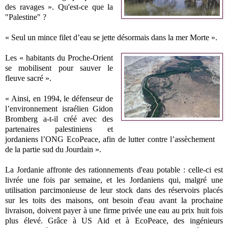
des ravages ». Qu'est-ce que la
"Palestine" ?
« Seul un mince filet d’eau se jette désormais dans la mer Morte ».
Les « habitants du Proche-Orient
se mobilisent pour sauver le
fleuve sacré ».
« Ainsi, en 1994, le défenseur de
l’environnement israélien Gidon
Bromberg a-t-il créé avec des
partenaires palestiniens et
jordaniens l’ONG EcoPeace, afin de lutter contre l’assèchement
de la partie sud du Jourdain ».
La Jordanie affronte des rationnements d'eau potable : celle-ci est
livrée une fois par semaine, et les Jordaniens qui, malgré une
utilisation parcimonieuse de leur stock dans des réservoirs placés
sur les toits des maisons, ont besoin d'eau avant la prochaine
livraison, doivent payer à une firme privée une eau au prix huit fois
plus élevé. Grâce à US Aid et à EcoPeace, des ingénieurs