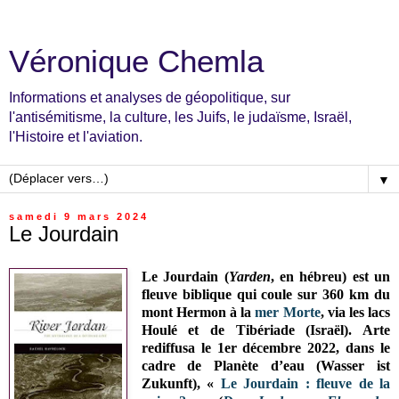
Véronique Chemla
Informations et analyses de géopolitique, sur
l'antisémitisme, la culture, les Juifs, le judaïsme, Israël,
l'Histoire et l'aviation.
▼
samedi 9 mars 2024
Le Jourdain
Le Jourdain (
Yarden
, en hébreu)
est un
fleuve biblique qui
coule sur 360 km du
mont Hermon à la
mer Morte
, via les lacs
Houlé et de Tibériade (Israël)
. Arte
rediffusa le 1er décembre 2022, dans le
cadre de Planète d’eau (Wasser ist
Zukunft), «
Le Jourdain : fleuve de la