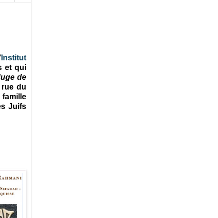
’
Institut
 et qui
Juge de
 rue du
famille
s Juifs