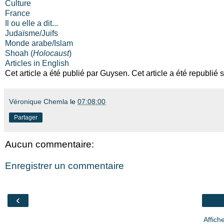
Culture
France
Il ou elle a dit...
Judaïsme/Juifs
Monde arabe/Islam
Shoah (
Holocaust
)
Articles in English
Cet article a été publié par Guysen. Cet article a été republié 
Véronique Chemla
le
07:08:00
Partager
Aucun commentaire:
Enregistrer un commentaire
‹
Affich