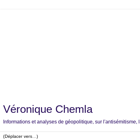
Véronique Chemla
Informations et analyses de géopolitique, sur l'antisémitisme, la c