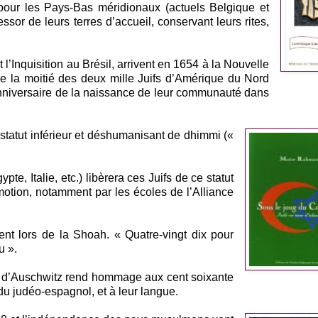
 pour les Pays-Bas méridionaux (actuels Belgique et
essor de leurs terres d’accueil, conservant leurs rites,
 l’Inquisition au Brésil, arrivent en 1654 à la Nouvelle
de la moitié des deux mille Juifs d’Amérique du Nord
anniversaire de la naissance de leur communauté dans
statut inférieur et déshumanisant de dhimmi («
e, Italie, etc.) libèrera ces Juifs de ce statut
omotion, notamment par les écoles de l’Alliance
ent lors de la Shoah. « Quatre-vingt dix pour
u ».
 d’Auschwitz rend hommage aux cent soixante
du judéo-espagnol, et à leur langue.