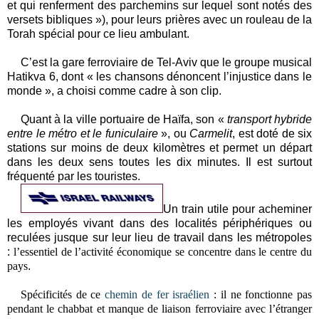
et qui renferment des parchemins sur lequel sont notés des
versets bibliques »), pour leurs prières avec un rouleau de la
Torah spécial pour ce lieu ambulant.
C’est la gare ferroviaire de Tel-Aviv que le groupe musical
Hatikva 6, dont « les chansons dénoncent l’injustice dans le
monde », a choisi comme cadre à son clip.
Quant à la ville portuaire de Haïfa, son «
transport hybride
entre le métro et le funiculaire
», ou
Carmelit
, est doté de six
stations sur moins de deux kilomètres et permet un départ
dans les deux sens toutes les dix minutes. Il est surtout
fréquenté par les touristes.
Un train utile pour acheminer
les employés vivant dans des localités périphériques ou
reculées jusque sur leur lieu de travail dans les métropoles
:
l’essentiel de l’activité économique se concentre dans le centre du
pays
.
Spécificités de ce
chemin de fer israélien
: il ne fonctionne pas
pendant le chabbat et manque de liaison ferroviaire avec l’étranger