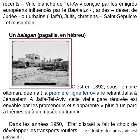
récents – Ville blanche de Tel-Aviv conçue par les émigrés
européens influencés par le
Bauhaus
- , arides – désert de
Judée - ou urbains (Haïfa), Juifs, chrétiens – Saint-Sépulcre
- et musulman…
Un
balagan
(pagaille, en hébreu)
C’est en 1892, sous l'empire
ottoman, que nait la
première
ligne ferroviaire
reliant Jaffa à
Jérusalem. A Jaffa-Tel-Aviv, cette vielle gare rénovée est
envahie par les promeneurs et s’apparente « plus à un parc
à thèmes qu’à un musée du train ».
Dans les années 1950, l’Etat d’Israël a fait le choix de
développer les transports routiers
– le « lobby des puissants est
puissant »
.