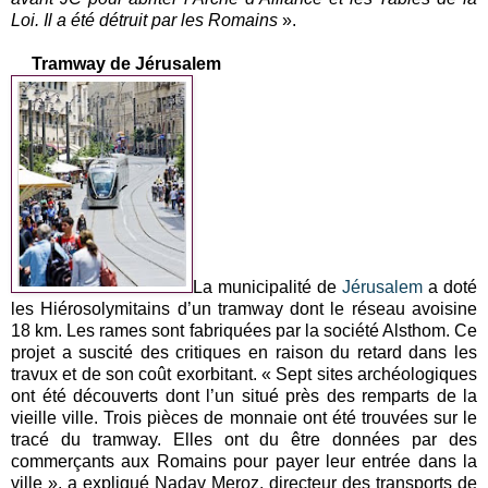
Loi. Il a été détruit par les Romains
».
Tramway de Jérusalem
La municipalité de
Jérusalem
a doté
les
Hiérosolymitains d’un tramway dont le réseau avoisine
18 km
. Les rames sont fabriquées par la société Alsthom. Ce
projet a suscité des critiques en raison du retard dans les
travux et de son coût exorbitant. « Sept sites archéologiques
ont été découverts dont l’un situé près des remparts de la
vieille ville. Trois pièces de monnaie ont été trouvées sur le
tracé du tramway. Elles ont du être données par des
commerçants aux Romains pour payer leur entrée dans la
ville », a expliqué Nadav Meroz, directeur des transports de