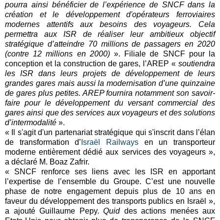
pourra ainsi bénéficier de l’expérience de SNCF dans la
création et le développement d'opérateurs ferroviaires
modernes attentifs aux besoins des voyageurs. Cela
permettra aux ISR de réaliser leur ambitieux objectif
stratégique d’atteindre 70 millions de passagers en 2020
(contre 12 millions en 2000)
». Filiale de SNCF pour la
conception et la construction de gares, l’AREP «
soutiendra
les ISR dans leurs projets de développement de leurs
grandes gares mais aussi la modernisation d’une quinzaine
de gares plus petites. AREP fournira notamment son savoir-
faire pour le développement du versant commercial des
gares ainsi que des services aux voyageurs et des solutions
d’intermodalité
».
« Il s'agit d'un partenariat stratégique qui s'inscrit dans l’élan
de transformation d’
Israël Railways
en un transporteur
moderne entièrement dédié aux services des voyageurs »,
a déclaré M. Boaz Zafrir.
« SNCF renforce ses liens avec les ISR en apportant
l’expertise de l’ensemble du Groupe. C’est une nouvelle
phase de notre engagement depuis plus de 10 ans en
faveur du développement des transports publics en Israël »,
a ajouté Guillaume Pepy.
Quid
des actions menées aux