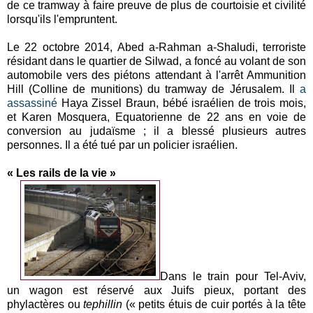
de ce tramway à faire preuve de plus de courtoisie et civilité
lorsqu'ils l'empruntent.
Le 22 octobre 2014, Abed a-Rahman a-Shaludi, terroriste
résidant dans le quartier de Silwad, a foncé au volant de son
automobile vers des piétons attendant à l'arrêt Ammunition
Hill (Colline de munitions) du tramway de Jérusalem. Il
a
assassiné
Haya Zissel Braun, bébé israélien de trois mois,
et Karen Mosquera, Equatorienne de 22 ans en voie de
conversion au judaïsme ; il a blessé plusieurs autres
personnes. Il a été tué par un policier israélien.
« Les rails de la vie »
Dans le train pour Tel-Aviv,
un wagon est réservé aux Juifs pieux, portant des
phylactères ou
tephillin
(« petits étuis de cuir portés à la tête