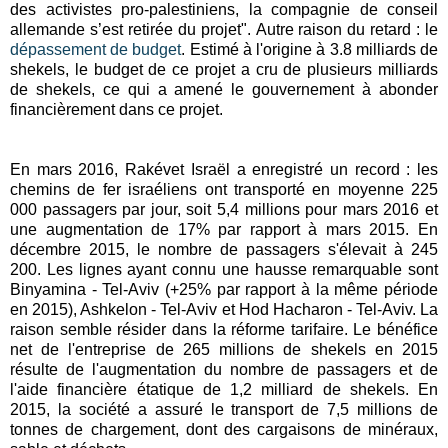
des activistes pro-palestiniens, la compagnie de conseil
allemande s’est retirée du projet".
Autre raison du retard : le
dépassement de budget
. Estimé à l'origine à
3.8 milliards de
shekels
, le budget de ce projet a cru de plusieurs milliards
de shekels, ce qui a amené le gouvernement à abonder
financièrement dans ce projet.
En mars 2016, Rakévet Israël a enregistré un record : les
chemins de fer israéliens ont transporté en moyenne 225
000 passagers par jour, soit 5,4 millions pour mars 2016 et
une augmentation de 17% par rapport à mars 2015. En
décembre 2015, le nombre de passagers s'élevait à 245
200. Les lignes ayant connu une hausse remarquable sont
Binyamina - Tel-Aviv (+25% par rapport à la même période
en 2015), Ashkelon - Tel-Aviv et Hod Hacharon - Tel-Aviv. La
raison semble résider dans la réforme tarifaire. Le bénéfice
net de l'entreprise de 265 millions de shekels en 2015
résulte de l'augmentation du nombre de passagers et de
l'aide financière étatique de 1,2 milliard de shekels. En
2015, la société a assuré le transport de 7,5 millions de
tonnes de chargement, dont des cargaisons de minéraux,