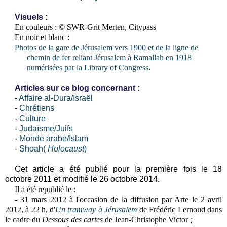
Visuels
:
En couleurs :
© SWR-Grit Merten, Citypass
En noir et blanc :
Photos de la gare de Jérusalem vers 1900 et de la ligne de
chemin de fer reliant Jérusalem à Ramallah en 1918
numérisées par la Library of Congress
.
Articles sur ce blog concernant :
-
Affaire al-Dura/Israël
-
Chrétiens
-
Culture
-
Judaïsme/Juifs
-
Monde arabe/Islam
-
Shoah(
Holocaust
)
Cet article a été publié pour la première fois le 18
octobre 2011 et modifié le 26 octobre 2014.
Il a été republié le :
- 31 mars 2012 à l'occasion de la diffusion par Arte le 2 avril
2012, à 22 h, d'
Un tramway à Jérusalem
de Frédéric Lernoud dans
le cadre du
Dessous des cartes
de Jean-Christophe Victor
;