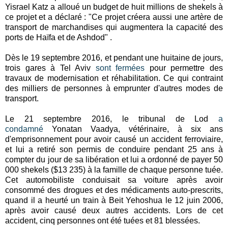
Yisrael Katz a alloué un budget de huit millions de shekels à
ce projet et a déclaré : "Ce projet créera aussi une artère de
transport de marchandises qui augmentera la capacité des
ports de Haïfa et de Ashdod" .
Dès le 19 septembre 2016, et pendant une huitaine de jours,
trois gares à Tel Aviv
sont fermées
pour permettre des
travaux de modernisation et réhabilitation. Ce qui contraint
des milliers de personnes à emprunter d'autres modes de
transport.
Le 21 septembre 2016, le tribunal de Lod
a
condamné
Yonatan Vaadya, vétérinaire, à six ans
d'emprisonnement pour avoir causé un accident ferroviaire,
et lui a retiré son permis de conduire pendant 25 ans à
compter du jour de sa libération et lui a ordonné de payer
50
000 shekels ($13 235)
à la famille de chaque personne tuée.
Cet
automobiliste conduisait sa voiture après avoir
consommé des drogues et des médicaments auto-prescrits,
quand il a heurté un train à Beit Yehoshua le 12 juin 2006,
après avoir causé deux autres accidents. Lors de cet
accident, cinq personnes ont été tuées et 81 blessées.