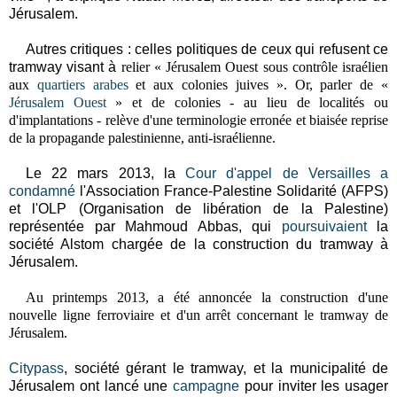
Jérusalem.
Autres critiques : celles politiques de ceux qui refusent ce
tramway visant à
relier « Jérusalem Ouest sous contrôle israélien
aux
quartiers arabes
et aux colonies juives ». Or, parler de «
Jérusalem Ouest
» et de colonies - au lieu de localités ou
d'implantations - relève d'une terminologie erronée et biaisée reprise
de la propagande palestinienne, anti-israélienne.
Le 22 mars 2013, la
Cour d'appel de Versailles
a
condamné
l'Association France-Palestine Solidarité (AFPS)
et l'OLP (Organisation de libération de la Palestine)
représentée par Mahmoud Abbas, qui
poursuivaient
la
société Alstom chargée de la construction du tramway à
Jérusalem.
Au printemps 2013, a été annoncée la construction d'une
nouvelle ligne ferroviaire et d'un arrêt concernant le tramway de
Jérusalem.
Citypass
, société gérant le tramway, et la municipalité de
Jérusalem ont lancé une
campagne
pour inviter les usager