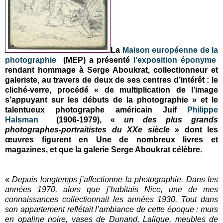
La
Maison européenne de la
photographie
(MEP) a présenté
l’exposition éponyme
rendant hommage à Serge Aboukrat, collectionneur et
galeriste, au travers de deux de ses centres d’intérêt : le
cliché-verre, procédé « de multiplication de l’image
s’appuyant sur les débuts de la photographie » et le
talentueux photographe américain Juif
Philippe
Halsman
(1906-1979), «
un des plus grands
photographes-portraitistes du XXe siècle
» dont les
œuvres figurent en Une de nombreux livres et
magazines, et que la galerie Serge Aboukrat célèbre.
«
Depuis longtemps j’affectionne la photographie. Dans les
années 1970, alors que j’habitais Nice, une de mes
connaissances collectionnait les années 1930. Tout dans
son appartement reflétait l’ambiance de cette époque : murs
en opaline noire, vases de Dunand, Lalique, meubles de