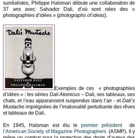
surréalistes, Philippe Halsman débute une collaboration de
37 ans avec Salvador Dali, d’où sont nées des «
photographies d’idées » (
photographs of ideas
).
Exemples de ces « photographies
d’idées » : les séries
Dali Atomicus
– Dali, ses tableaux, ses
chats, et l’eau apparaissent suspendus dans l’air - et
Dali’s
Mustache
imprégnées de l’irrationalité perturbante des rêves
et tableaux de Dali.
En 1945, Halsman est élu le
premier président
de
l’American Society of Magazine Photographers
(ASMP). Il y
mène un combat pour la protection des droits d’auteur des