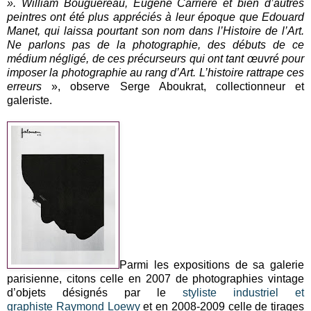
». William Bouguereau, Eugène Carrière et bien d’autres
peintres ont été plus appréciés à leur époque que Edouard
Manet, qui laissa pourtant son nom dans l’Histoire de l’Art.
Ne parlons pas de la photographie, des débuts de ce
médium négligé, de ces précurseurs qui ont tant œuvré pour
imposer la photographie au rang d’Art. L’histoire rattrape ces
erreurs
», observe Serge Aboukrat, collectionneur et
galeriste.
Parmi les expositions de sa galerie
parisienne, citons celle en 2007 de photographies vintage
d’objets désignés par le
styliste industriel et
graphiste
Raymond Loewy
et en 2008-2009 celle de tirages