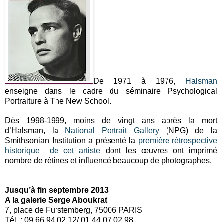
De 1971 à 1976,
Halsman
enseigne dans le cadre du séminaire Psychological
Portraiture à The New School.
Dès 1998-1999, moins de vingt ans après la mort
d’Halsman, la
National Portrait Gallery
(NPG) de la
Smithsonian Institution a présenté la
première rétrospective
historique de cet artiste
dont les œuvres ont imprimé
nombre de rétines et influencé beaucoup de photographes.
Jusqu’à fin septembre 2013
A la galerie Serge Aboukrat
7, place de Furstemberg, 75006 PARIS
Tél. : 09 66 94 02 12/ 01 44 07 02 98