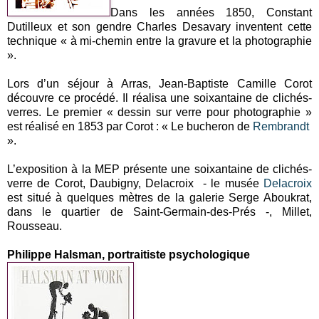
Dans les années 1850, Constant
Dutilleux et son gendre Charles Desavary inventent cette
technique « à mi-chemin entre la gravure et la photographie
».
Lors d’un séjour à Arras, Jean-Baptiste Camille Corot
découvre ce procédé. Il réalisa une soixantaine de clichés-
verres. Le premier « dessin sur verre pour photographie »
est réalisé en 1853 par Corot : « Le bucheron de
Rembrandt
».
L’exposition à la MEP présente une soixantaine de clichés-
verre de Corot, Daubigny, Delacroix - le musée
Delacroix
est situé à quelques mètres de la galerie Serge Aboukrat,
dans le quartier de Saint-Germain-des-Prés -, Millet,
Rousseau.
Philippe Halsman, portraitiste psychologique