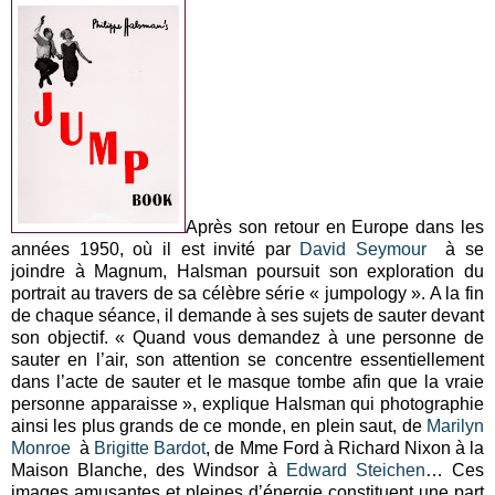
Après son retour en Europe dans les
années 1950, où il est invité par
David Seymour
à se
joindre à Magnum, Halsman poursuit son exploration du
portrait au travers de sa célèbre série « jumpology ». A la fin
de chaque séance, il demande à ses sujets de sauter devant
son objectif. « Quand vous demandez à une personne de
sauter en l’air, son attention se concentre essentiellement
dans l’acte de sauter et le masque tombe afin que la vraie
personne apparaisse », explique Halsman qui photographie
ainsi les plus grands de ce monde, en plein saut, de
Marilyn
Monroe
à
Brigitte Bardot
, de Mme Ford à Richard Nixon à la
Maison Blanche, des Windsor à
Edward Steichen
… Ces
images amusantes et pleines d’énergie constituent une part