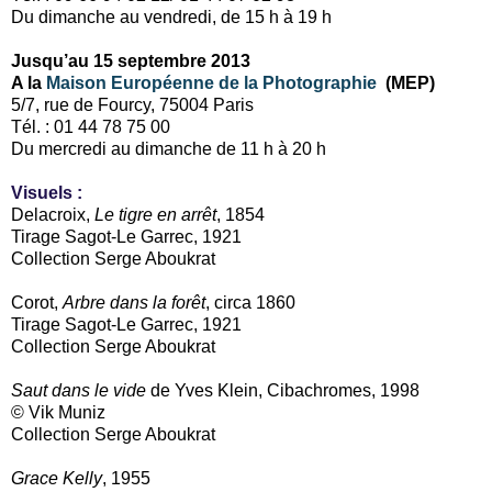
Du dimanche au vendredi, de 15 h à 19 h
Jusqu’au 15 septembre 2013
A la
Maison Européenne de la Photographie
(MEP)
5/7, rue de Fourcy, 75004 Paris
Tél. : 01 44 78 75 00
Du mercredi au dimanche de 11 h à 20 h
Visuels :
Delacroix,
Le tigre en arrêt
, 1854
Tirage Sagot-Le Garrec, 1921
Collection Serge Aboukrat
Corot,
Arbre dans la forêt
, circa 1860
Tirage Sagot-Le Garrec, 1921
Collection Serge Aboukrat
Saut dans le vide
de Yves Klein, Cibachromes, 1998
© Vik Muniz
Collection Serge Aboukrat
Grace Kelly
, 1955