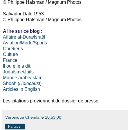
© Philippe Halsman / Magnum Photos
Salvador Dali, 1953
© Philippe Halsman / Magnum Photos
A lire sur ce blog :
Affaire al-Dura/Israël
Aviation/Mode/Sports
Chrétiens
Culture
France
Il ou elle a dit...
Judaïsme/Juifs
Monde arabe/Islam
Shoah (
Holocaust
)
Articles in English
Les citations proviennent du dossier de presse.
Véronique Chemla
le
10:53:00
Partager