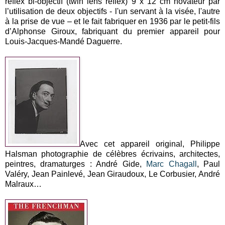
reflex bi-objectif (twin lens reflex) 9 x 12 cm novateur par
l’utilisation de deux objectifs - l'un servant à la visée, l'autre
à la prise de vue – et le fait fabriquer en 1936 par le petit-fils
d’Alphonse Giroux, fabriquant du premier appareil pour
Louis-Jacques-Mandé Daguerre.
Avec cet appareil original, Philippe
Halsman photographie de célèbres écrivains, architectes,
peintres, dramaturges : André Gide,
Marc Chagall
, Paul
Valéry, Jean Painlevé, Jean Giraudoux, Le Corbusier, André
Malraux…