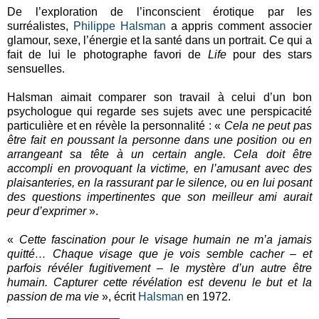
De l’exploration de l’inconscient érotique par les
surréalistes,
Philippe Halsman
a appris comment associer
glamour, sexe, l’énergie et la santé dans un portrait. Ce qui a
fait de lui le photographe favori de
Life
pour des stars
sensuelles.
Halsman aimait comparer son travail à celui d’un bon
psychologue qui regarde ses sujets avec une perspicacité
particulière et en révèle la personnalité : «
Cela ne peut pas
être fait en poussant la personne dans une position ou en
arrangeant sa tête à un certain angle. Cela doit être
accompli en provoquant la victime, en l’amusant avec des
plaisanteries, en la rassurant par le silence, ou en lui posant
des questions impertinentes que son meilleur ami aurait
peur d’exprimer
».
«
Cette fascination pour le visage humain ne m’a jamais
quitté… Chaque visage que je vois semble cacher – et
parfois révéler fugitivement – le mystère d’un autre être
humain. Capturer cette révélation est devenu le but et la
passion de ma vie
», écrit
Halsman
en 1972.