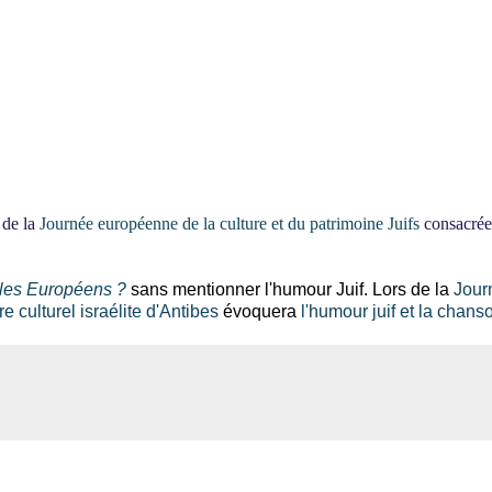
 de la
Journée européenne de la culture et du patrimoine Juifs
consacrée
e les Européens ?
sans mentionner l'humour Juif. Lors de la
Jour
e culturel israélite d'Antibes
évoquera
l'humour juif et la chans