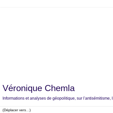
Véronique Chemla
Informations et analyses de géopolitique, sur l'antisémitisme, la c