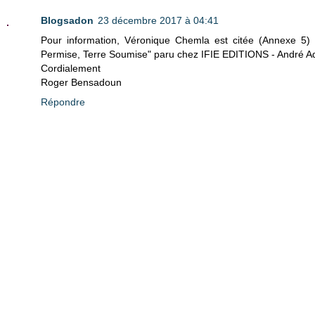
Blogsadon
23 décembre 2017 à 04:41
Pour information, Véronique Chemla est citée (Annexe 5) d
Permise, Terre Soumise" paru chez IFIE EDITIONS - André Ad
Cordialement
Roger Bensadoun
Répondre