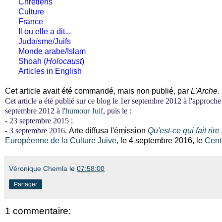
Chrétiens
Culture
France
Il ou elle a dit...
Judaïsme/Juifs
Monde arabe/Islam
Shoah (
Holocaust
)
Articles in English
Cet article avait été commandé, mais non publié, par
L'Arche.
Cet article a été publié sur ce blog le 1er septembre 2012 à l'approche
septembre 2012 à
l'humour Juif
, puis le :
- 23 septembre 2015 ;
- 3 septembre 2016.
Arte diffusa l'émission
Qu'est-ce qui fait rir
Européenne de la Culture Juive
, le 4 septembre 2016, l
e
Centr
Véronique Chemla
le
07:58:00
Partager
1 commentaire: