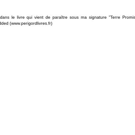
ans le livre qui vient de paraître sous ma signature "Terre Promis
ded (www.perigordlivres.fr)