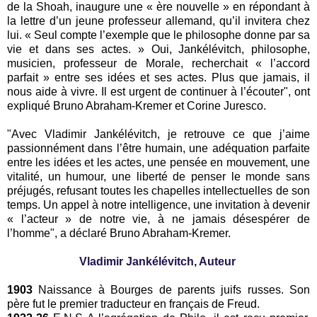
de la Shoah, inaugure une « ère nouvelle » en répondant à
la lettre d’un jeune professeur allemand, qu’il invitera chez
lui. « Seul compte l’exemple que le philosophe donne par sa
vie et dans ses actes. » Oui, Jankélévitch, philosophe,
musicien, professeur de Morale, recherchait « l’accord
parfait » entre ses idées et ses actes. Plus que jamais, il
nous aide à vivre. Il est urgent de continuer à l’écouter", ont
expliqué Bruno Abraham-Kremer et Corine Juresco.
"Avec Vladimir Jankélévitch, je retrouve ce que j’aime
passionnément dans l’être humain, une adéquation parfaite
entre les idées et les actes, une pensée en mouvement, une
vitalité, un humour, une liberté de penser le monde sans
préjugés, refusant toutes les chapelles intellectuelles de son
temps. Un appel à notre intelligence, une invitation à devenir
« l’acteur » de notre vie, à ne jamais désespérer de
l’homme", a déclaré Bruno Abraham-Kremer.
Vladimir Jankélévitch, Auteur
1903
Naissance à Bourges de parents juifs russes. Son
père fut le premier traducteur en français de Freud.