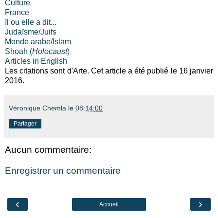
Culture
France
Il ou elle a dit...
Judaïsme/Juifs
Monde arabe/Islam
Shoah (
Holocaust
)
Articles in English
Les citations sont d'Arte. Cet article a été publié le 16 janvier
2016.
Véronique Chemla
le
08:14:00
Partager
Aucun commentaire:
Enregistrer un commentaire
‹
›
Accueil