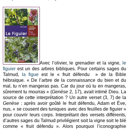
Avec l’olivier, le grenadier et la vigne,
le
figuier
est un des arbres bibliques. Pour certains sages du
Talmud,
la figue
est le « fruit défendu » de la Bible
hébraïque. « De l’arbre de la connaissance du bien et du
mal, tu n’en mangeras pas. Car du jour où tu en mangeras,
sûrement tu mourras » (
Genèse
2, 17), avait intimé Dieu. La
source de cette interprétation ? Un autre verset (3, 7) de la
Genèse
: après avoir goûté le fruit défendu, Adam et Ève,
nus, « se cousent des tuniques avec des feuilles de figuier »
pour couvrir leurs corps. Interprétant des versets différents,
d’autres sages du Talmud privilégient soit la vigne soit le blé
comme « fruit défendu ». Alors pourquoi l’iconographie