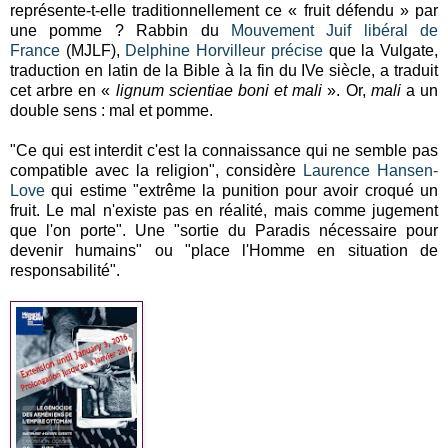
représente-t-elle traditionnellement ce « fruit défendu » par
une pomme ? Rabbin du
Mouvement Juif libéral de
France
(MJLF),
Delphine Horvilleur
précise
que la Vulgate,
traduction en latin de la Bible à la fin du IVe siècle, a traduit
cet arbre en «
lignum scientiae boni et mali
». Or,
mali
a un
double sens : mal et pomme.
"Ce qui est interdit c'est la connaissance qui ne semble pas
compatible avec la religion", considère
Laurence Hansen-
Love
qui estime "extrême la punition pour avoir croqué un
fruit. Le mal n'existe pas en réalité, mais comme jugement
que l'on porte". Une "sortie du Paradis nécessaire pour
devenir humains" ou "place l'Homme en situation de
responsabilité".