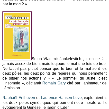
par la mort ? »
Selon Vladimir Jankélévitch , « on ne fait
jamais assez de bien, mais toujours le mal une fois de trop.
Ne faut-il pas plutôt penser que le bien et le mal sont les
deux pôles, les deux points de repères qui nous permettent
de situer nos actions ? » « Le sommeil du Juste, c’est
l’insomnie », déclarait
Romain Gary
cité par l’animateur de
l’émission.
Raphaël Enthoven
et
Laurence Hansen-Love
, exploraient «
les deux pôles symétriques qui bornent notre morale ». Ils
évoquèrent la Genèse, le jardin d'Eden...