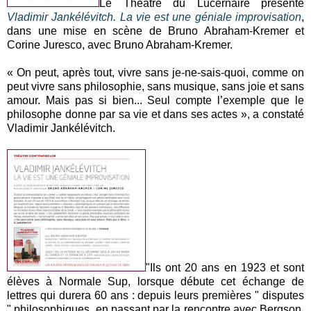
Le Théâtre du Lucernaire présente
Vladimir Jankélévitch. La vie est une géniale improvisation
,
dans une mise en scène de Bruno Abraham-Kremer et
Corine Juresco, avec Bruno Abraham-Kremer.
« On peut, après tout, vivre sans je-ne-sais-quoi, comme on
peut vivre sans philosophie, sans musique, sans joie et sans
amour. Mais pas si bien... Seul compte l’exemple que le
philosophe donne par sa vie et dans ses actes », a constaté
Vladimir Jankélévitch.
"Ils ont 20 ans en 1923 et sont
élèves à Normale Sup, lorsque débute cet échange de
lettres qui durera 60 ans : depuis leurs premières " disputes
" philosophiques, en passant par la rencontre avec Bergson,