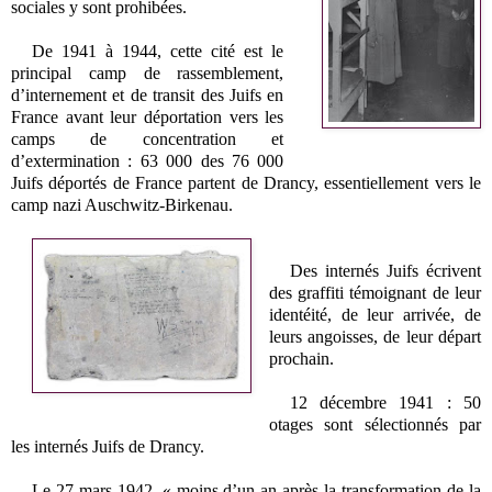
sociales y sont prohibées.
De 1941 à 1944, cette cité est le
principal camp de rassemblement,
d’internement et de transit des Juifs en
France avant leur déportation vers les
camps de concentration et
d’extermination
: 63 000 des 76 000
Juifs déportés de France partent de Drancy, essentiellement vers le
camp nazi Auschwitz-Birkenau.
Des internés Juifs écrivent
des graffiti témoignant de leur
identéité, de leur arrivée, de
leurs angoisses, de leur départ
prochain.
12 décembre 1941 : 50
otages sont sélectionnés par
les internés Juifs de Drancy.
Le 27 mars 1942, « moins d’un an après la transformation de la