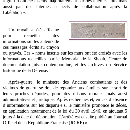
« graffiti ont été inscrits majoritairement par des internés Juifs mais
aussi par des internés suspects de collaboration après la
Libération ».
Un travail a été effectué
pour recueillir des
informations sur les auteurs de
ces messages écrits au crayon
ou gravés. Ces « noms inscrits sur les murs ont été croisés avec les
informations recueillies par le Mémorial de la Shoah, Centre de
documentation juive contemporaine, et les archives du Service
historique de la Défense.
Après-guerre, le ministère des Anciens combattants et des
victimes de guerre se doit de répondre aux familles sur le sort de
leurs proches déportés, pour des raisons morales mais aussi
administratives et juridiques. Après recherches et, en cas d’absence
d’informations sur les disparu-e-s, le ministère prononce le décès,
en application notamment de la loi du 30 avril 1946, en ajoutant 5
jours à la date de déportation. L’arrêté est ensuite publié au Journal
Officiel de la République Française (JO RF) ».