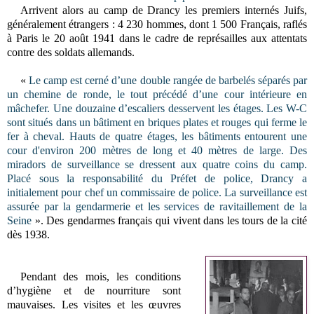
Arrivent alors au camp de Drancy les premiers internés Juifs,
généralement étrangers :
4 230 hommes, dont 1 500 Français, raflés
à Paris le 20 août 1941 dans le cadre de représailles aux attentats
contre des soldats allemands.
«
Le camp est cerné d’une double rangée de barbelés séparés par
un chemine de ronde, le tout précédé d’une cour intérieure en
mâchefer. Une douzaine d’escaliers desservent les étages. Les W-C
sont situés dans un bâtiment en briques plates et rouges qui ferme le
fer à cheval. Hauts de quatre étages, les bâtiments entourent une
cour d'environ 200 mètres de long et 40 mètres de large. Des
miradors de surveillance se dressent aux quatre coins du camp.
Placé sous la responsabilité du Préfet de police, Drancy a
initialement pour chef un commissaire de police. La surveillance est
assurée par la gendarmerie et les services de ravitaillement de la
Seine
». Des gendarmes français qui vivent dans les tours de la cité
dès 1938.
Pendant des mois, les conditions
d’hygiène et de nourriture sont
mauvaises. Les visites et les œuvres