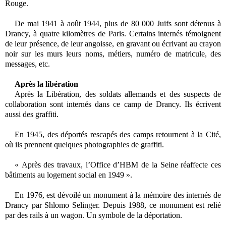
Rouge.
De mai 1941 à août 1944, plus de 80 000 Juifs sont détenus à
Drancy, à quatre kilomètres de Paris.
Certains internés témoignent
de leur présence, de leur angoisse, en gravant ou écrivant au crayon
noir sur les murs leurs noms, métiers, numéro de matricule, des
messages, etc.
Après la libération
Après la Libération, des soldats allemands et des suspects de
collaboration sont internés dans ce camp de Drancy. Ils écrivent
aussi des graffiti.
En 1945, des déportés rescapés des camps retournent à la Cité,
où ils prennent quelques photographies de graffiti.
« Après des travaux, l’Office d’HBM de la Seine réaffecte ces
bâtiments au logement social en 1949 ».
En 1976, est dévoilé un monument à la mémoire des internés de
Drancy par Shlomo Selinger. Depuis 1988, ce monument est relié
par des rails à un wagon. Un symbole de la déportation.