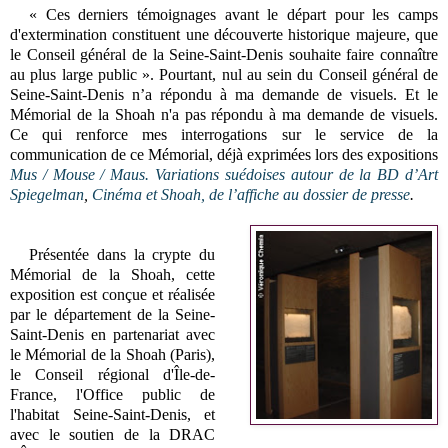
« Ces derniers témoignages avant le départ pour les camps
d'extermination constituent une découverte historique majeure, que
le Conseil général de la Seine-Saint-Denis souhaite faire connaître
au plus large public ».
Pourtant, nul au sein du Conseil général de
Seine-Saint-Denis n’a répondu à ma demande de visuels. Et le
Mémorial de la Shoah n'a pas répondu à ma demande de visuels.
Ce qui renforce mes interrogations sur le service de la
communication de ce Mémorial, déjà exprimées lors des expositions
Mus / Mouse / Maus. Variations suédoises autour de la BD d’Art
Spiegelman
,
Cinéma et Shoah, de l’affiche au dossier de presse
.
Présentée dans la crypte du
Mémorial de la Shoah, cette
exposition est conçue et réalisée
par le département de la Seine-
Saint-Denis en partenariat avec
le Mémorial de la Shoah (Paris),
le Conseil régional d'Île-de-
France, l'Office public de
l'habitat Seine-Saint-Denis, et
avec le soutien de la DRAC