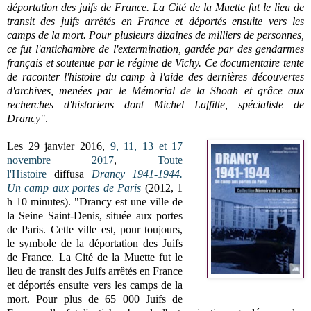
déportation des juifs de France. La Cité de la Muette fut le lieu de
transit des juifs arrêtés en France et déportés ensuite vers les
camps de la mort. Pour plusieurs dizaines de milliers de personnes,
ce fut l'antichambre de l'extermination, gardée par des gendarmes
français et soutenue par le régime de Vichy. Ce documentaire tente
de raconter l'histoire du camp à l'aide des dernières découvertes
d'archives, menées par le Mémorial de la Shoah et grâce aux
recherches d'historiens dont Michel Laffitte, spécialiste de
Drancy"
.
Les
29 janvier 2016,
9, 11, 13 et 17
novembre 2017
,
Toute
l'Histoire
diffusa
Drancy 1941-1944.
Un camp aux portes de Paris
(2012, 1
h 10 minutes)
.
"
Drancy est une ville de
la Seine Saint-Denis, située aux portes
de Paris. Cette ville est, pour toujours,
le symbole de la déportation des Juifs
de France. La Cité de la Muette fut le
lieu de transit des Juifs arrêtés en France
et déportés ensuite vers les camps de la
mort. Pour plus de 65 000 Juifs de