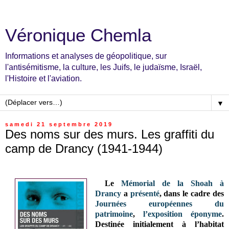
Véronique Chemla
Informations et analyses de géopolitique, sur
l'antisémitisme, la culture, les Juifs, le judaïsme, Israël,
l'Histoire et l'aviation.
▼
samedi 21 septembre 2019
Des noms sur des murs. Les graffiti du
camp de Drancy (1941-1944)
Le
Mémorial de la Shoah à
Drancy
a
présenté
, dans le cadre des
Journées européennes du
patrimoine
,
l’exposition
éponyme
.
Destinée initialement à l’habitat