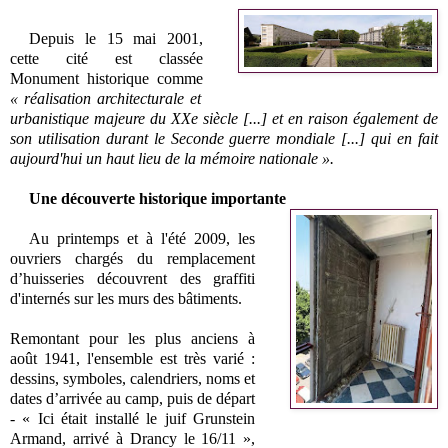
Depuis le 15 mai 2001,
cette cité est classée
Monument historique comme
« réalisation architecturale et
urbanistique majeure du XXe siècle [...] et en raison également de
son utilisation durant le Seconde guerre mondiale [...] qui en fait
aujourd'hui un haut lieu de la mémoire nationale ».
Une découverte historique importante
Au printemps et à l'été 2009, les
ouvriers chargés du remplacement
d’huisseries découvrent des graffiti
d'internés sur les murs des bâtiments.
Remontant pour les plus anciens à
août
1941, l
'ensemble est très varié :
dessins, symboles, calendriers, noms et
dates d’arrivée au camp, puis de départ
- « Ici était installé le juif Grunstein
Armand, arrivé à Drancy le 16/11 »,