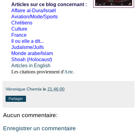
Articles sur ce blog concernant :
Affaire al-Dura/Israël
Aviation/Mode/Sports
Chrétiens
Culture
France
Il ou elle a dit...
Judaïsme/Juifs
Monde arabe/Islam
Shoah (
Holocaust
)
Articles in English
Les citations proviennent d'
Arte
.
Véronique Chemla
le
21:46:00
Partager
Aucun commentaire:
Enregistrer un commentaire