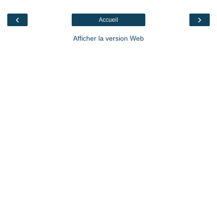
‹
›
Accueil
Afficher la version Web