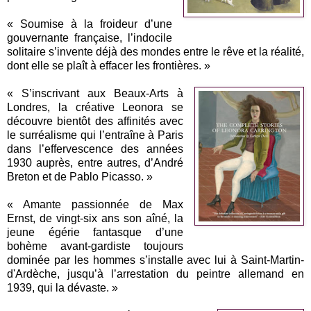
« Soumise à la froideur d’une
gouvernante française, l’indocile
solitaire s’invente déjà des mondes entre le rêve et la réalité,
dont elle se plaît à effacer les frontières. »
« S’inscrivant aux Beaux-Arts à
Londres, la créative Leonora se
découvre bientôt des affinités avec
le surréalisme qui l’entraîne à Paris
dans l’effervescence des années
1930 auprès, entre autres, d’André
Breton et de Pablo Picasso. »
« Amante passionnée de Max
Ernst, de vingt-six ans son aîné, la
jeune égérie fantasque d’une
bohème avant-gardiste toujours
dominée par les hommes s’installe avec lui à Saint-Martin-
d'Ardèche, jusqu’à l’arrestation du peintre allemand en
1939, qui la dévaste. »