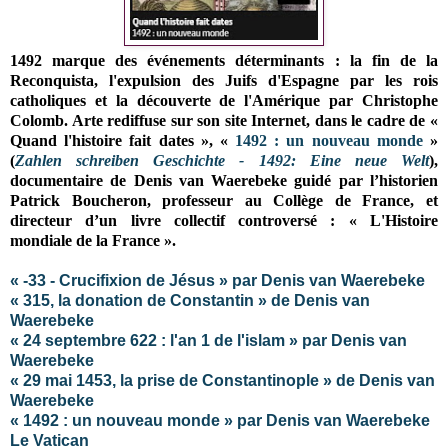
1492 marque des événements déterminants : la fin de la
Reconquista, l'expulsion des Juifs d'Espagne par les rois
catholiques et la découverte de l'Amérique par Christophe
Colomb. Arte rediffuse sur son site Internet, dans le cadre de «
Quand l'histoire fait dates »,
«
1492 : un nouveau monde
»
(
Zahlen schreiben Geschichte - 1492: Eine neue Welt
),
documentaire de Denis van Waerebeke
guidé par l’historien
Patrick Boucheron, professeur au Collège de France, et
directeur d’un livre collectif controversé : « L'Histoire
mondiale de la France ».
« -33 - Crucifixion de Jésus » par Denis van Waerebeke
« 315, la donation de Constantin » de Denis van
Waerebeke
« 24 septembre 622 : l'an 1 de l'islam » par Denis van
Waerebeke
« 29 mai 1453, la prise de Constantinople » de Denis van
Waerebeke
« 1492 : un nouveau monde » par Denis van Waerebeke
Le Vatican