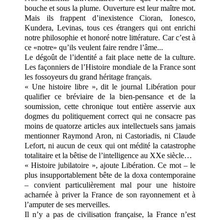
bouche et sous la plume. Ouverture est leur maître mot.
Mais ils frappent d’inexistence Cioran, Ionesco,
Kundera, Levinas, tous ces étrangers qui ont enrichi
notre philosophie et honoré notre littérature. Car c’est à
ce «notre» qu’ils veulent faire rendre l’âme...
Le dégoût de l’identité a fait place nette de la culture.
Les façonniers de l’Histoire mondiale de la France sont
les fossoyeurs du grand héritage français.
« Une histoire libre », dit le journal Libération pour
qualifier ce bréviaire de la bien-pensance et de la
soumission, cette chronique tout entière asservie aux
dogmes du politiquement correct qui ne consacre pas
moins de quatorze articles aux intellectuels sans jamais
mentionner Raymond Aron, ni Castoriadis, ni Claude
Lefort, ni aucun de ceux qui ont médité la catastrophe
totalitaire et la bêtise de l’intelligence au XXe siècle…
« Histoire jubilatoire », ajoute Libération. Ce mot – le
plus insupportablement bête de la doxa contemporaine
– convient particulièrement mal pour une histoire
acharnée à priver la France de son rayonnement et à
l’amputer de ses merveilles.
Il n’y a pas de civilisation française, la France n’est