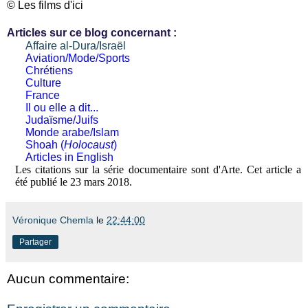
© Les films d'ici
Articles sur ce blog concernant :
Affaire al-Dura/Israël
Aviation/Mode/Sports
Chrétiens
Culture
France
Il ou elle a dit...
Judaïsme/Juifs
Monde arabe/Islam
Shoah (
Holocaust
)
Articles in English
Les citations sur la série documentaire sont d'Arte. Cet article a
été publié le 23 mars 2018.
Véronique Chemla
le
22:44:00
Partager
Aucun commentaire: