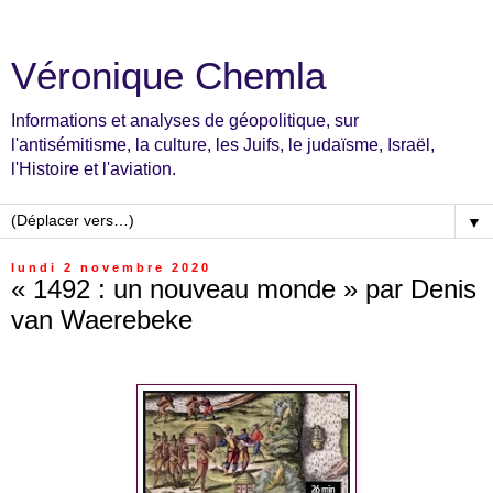
Véronique Chemla
Informations et analyses de géopolitique, sur
l'antisémitisme, la culture, les Juifs, le judaïsme, Israël,
l'Histoire et l'aviation.
▼
lundi 2 novembre 2020
« 1492 : un nouveau monde » par Denis
van Waerebeke