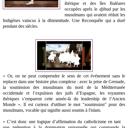
ibérique et des îles Baléares
occupées après le
djihad
par les
musulmans qui avaient réduit les
Indigènes vaincus à la dhimmitude. Une Reconquête qui a duré
pendant des siècles.
« Or, on ne peut comprendre le sens de cet événement sans le
replacer dans une histoire plus complexe : avec la prise de Grenade,
la soumission des musulmans du nord de la Méditerranée
occidentale et l’expulsion des juifs d’Espagne, les royaumes
ibériques s’emparent cette année-là du leadership de l’Ancien
Monde ». Il est curieux d'utiliser le mot "soumission" pour des
musulmans, vocable qui signifie aussi soumis à l'islam.
« C’est donc une logique d’affirmation du catholicisme en tant
que prétention à la domination universelle qui commande la