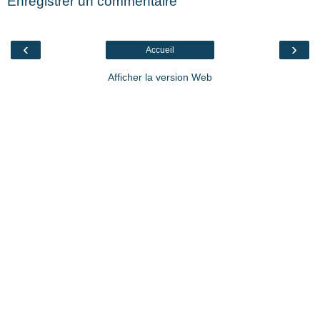
Enregistrer un commentaire
‹
›
Accueil
Afficher la version Web