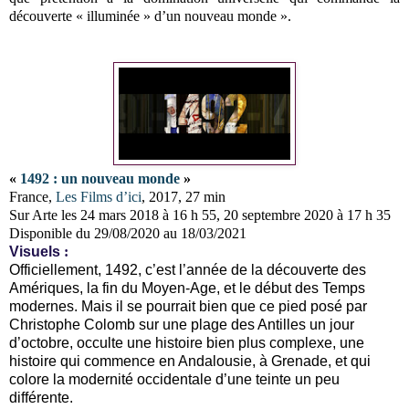
découverte « illuminée » d’un nouveau monde ».
«
1492 : un nouveau monde
»
France,
Les Films d’ici
, 2017, 27 min
Sur Arte les 24 mars 2018 à 16 h 55, 20 septembre 2020 à 17 h 35
Disponible du 29/08/2020 au 18/03/2021
Visuels
:
Officiellement, 1492, c’est l’année de la découverte des
Amériques, la fin du Moyen-Age, et le début des Temps
modernes. Mais il se pourrait bien que ce pied posé par
Christophe Colomb sur une plage des Antilles un jour
d’octobre, occulte une histoire bien plus complexe, une
histoire qui commence en Andalousie, à Grenade, et qui
colore la modernité occidentale d’une teinte un peu
différente.