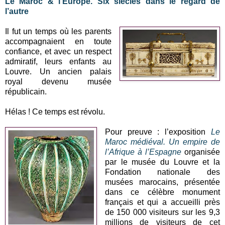
Le Maroc & l'Europe. Six siècles dans le regard de
l’autre
Il fut un temps où les parents
accompagnaient en toute
confiance, et avec un respect
admiratif, leurs enfants au
Louvre. Un ancien palais
royal devenu musée
républicain.
Hélas ! Ce temps est révolu.
Pour preuve : l’exposition
Le
Maroc médiéval. Un empire de
l’Afrique à l’Espagne
organisée
par le musée du Louvre et la
Fondation nationale des
musées marocains, présentée
dans ce célèbre monument
français et qui a accueilli près
de 150 000 visiteurs sur les 9,3
millions de visiteurs de cet