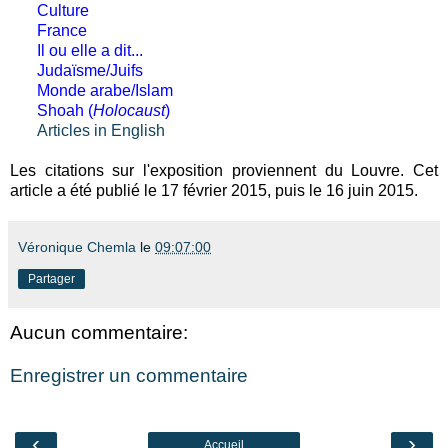
Culture
France
Il ou elle a dit...
Judaïsme/Juifs
Monde arabe/Islam
Shoah (
Holocaust
)
Articles in English
Les citations sur l'exposition proviennent du Louvre. Cet
article a été publié le 17 février 2015, puis le 16 juin 2015.
Véronique Chemla
le
09:07:00
Partager
Aucun commentaire:
Enregistrer un commentaire
‹
›
Accueil