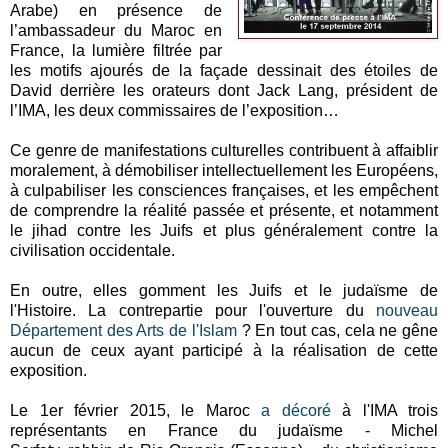
Arabe) en présence de
l’ambassadeur du Maroc en
France, la lumière filtrée par
les motifs ajourés de la façade dessinait des étoiles de
David derrière les orateurs dont Jack Lang, président de
l’IMA, les deux commissaires de l’exposition…
Ce genre de manifestations culturelles contribuent à affaiblir
moralement, à démobiliser intellectuellement les Européens,
à culpabiliser les consciences françaises, et les empêchent
de comprendre la réalité passée et présente, et notamment
le jihad contre les Juifs et plus généralement contre la
civilisation occidentale.
En outre, elles gomment les Juifs et le judaïsme de
l'Histoire. La contrepartie pour l'ouverture du
nouveau
Département des Arts de l'Islam
? En tout cas, cela ne gêne
aucun de ceux ayant participé à la réalisation de cette
exposition.
Le 1er février 2015, le Maroc
a décoré
à l'IMA trois
représentants en France du judaïsme - Michel