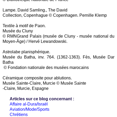
Lampe. David Samling., The David
Collection, Copenhague © Copenhagen. Pernille Klemp
Textile à motif de Paon.
Musée du Cluny
© RMNGrand Palais (musée de Cluny - musée national du
Moyen-Âge) / Hervé Lewandowski.
Astrolabe planisphérique.
Musée du Batha, inv. 764. (1362-1363). Fès, Musée Dar
Batha
© Fondation nationale des musées marocains
Céramique composite pour ablutions.
Musée Sainte-Claire, Murcie © Musée Sainte
-Claire, Murcie, Espagne
Articles sur ce blog concernant :
Affaire al-Dura/Israël
Aviation/Mode/Sports
Chrétiens