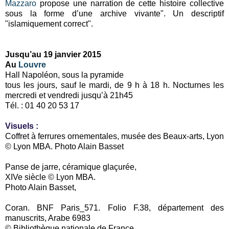
Mazzaro
propose une narration de cette histoire collective
sous la forme d’une archive vivante". Un descriptif
"islamiquement correct".
Jusqu’au 19 janvier 2015
Au
Louvre
Hall Napoléon, sous la pyramide
tous les jours, sauf le mardi, de 9 h à 18 h. Nocturnes les
mercredi et vendredi jusqu’à 21h45
Tél. : 01 40 20 53 17
Visuels :
Coffret à ferrures ornementales, musée des Beaux-arts, Lyon
© Lyon MBA. Photo Alain Basset
Panse de jarre, céramique glaçurée,
XIVe siècle © Lyon MBA.
Photo Alain Basset,
Coran. BNF Paris_571. Folio F.38, département des
manuscrits, Arabe 6983
© Bibliothèque nationale de France