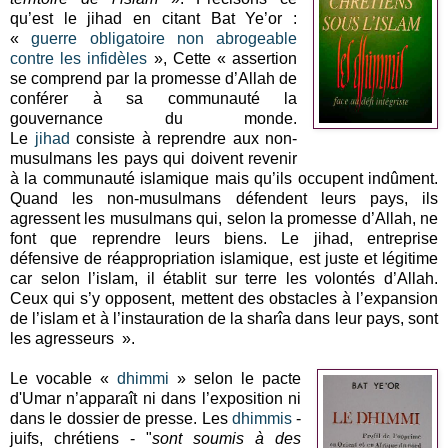
qu’est le jihad en citant Bat Ye’or :
«
guerre obligatoire non abrogeable
contre les infidèles
», Cette « assertion
se comprend par la promesse d’Allah de
conférer à sa communauté la
gouvernance du monde.
Le
jihad
consiste à reprendre aux non-
musulmans les pays qui doivent revenir
à la communauté islamique mais qu’ils occupent indûment.
Quand les non-musulmans défendent leurs pays, ils
agressent les musulmans qui, selon la promesse d’Allah, ne
font que reprendre leurs biens. Le jihad, entreprise
défensive de réappropriation islamique, est juste et légitime
car selon l’islam, il établit sur terre les volontés d’Allah.
Ceux qui s’y opposent, mettent des obstacles à l’expansion
de l’islam et à l’instauration de la sharîa dans leur pays, sont
les agresseurs ».
Le vocable «
dhimmi
» selon le pacte
d'Umar n’apparaît ni dans l’exposition ni
dans le dossier de presse. Les
dhimmis
-
juifs, chrétiens - "
sont soumis à des