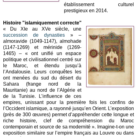
établissement culturel
prestigieux en 2014.
Histoire "islamiquement correcte"
« Du XIe au XVe siècle, une
succession de dynasties
» –
almoravide (1049-1147), almohade
(1147-1269) et mérinide (1269-
1465) – « ont unifié un espace
politique et civilisationnel centré sur
le Maroc, et étendu jusqu’à
l’Andalousie. Leurs conquêtes les
ont menées du sud du désert du
Sahara (frange nord de la
Mauritanie) au nord de l’Algérie et
de la Tunisie. L’influence de ces
empires, unissant pour la première fois les confins de
l’Occident islamique, a rayonné jusqu’en Orient. L’exposition
(près de 300 œuvres) permet d’appréhender cette longue et
riche histoire, clef de compréhension du Maroc
contemporain et source de sa modernité ». Imagine-t-on une
exposition similaire sur l’empire français au Louvre ou dans