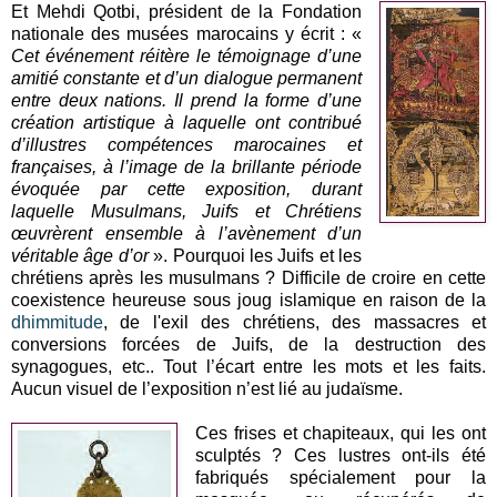
Et Mehdi Qotbi, président de la Fondation
nationale des musées marocains y écrit : «
Cet événement réitère le témoignage d’une
amitié constante et d’un dialogue permanent
entre deux nations. Il prend la forme d’une
création artistique à laquelle ont contribué
d’illustres compétences marocaines et
françaises, à l’image de la brillante période
évoquée par cette exposition, durant
laquelle Musulmans, Juifs et Chrétiens
œuvrèrent ensemble à l’avènement d’un
véritable âge d’or
». Pourquoi les Juifs et les
chrétiens après les musulmans ? Difficile de croire en cette
coexistence heureuse sous joug islamique en raison de la
dhimmitude
, de l'exil des chrétiens, des massacres et
conversions forcées de Juifs, de la destruction des
synagogues, etc.. Tout l’écart entre les mots et les faits.
Aucun visuel de l’exposition n’est lié au judaïsme.
Ces frises et chapiteaux, qui les ont
sculptés ? Ces lustres ont-ils été
fabriqués spécialement pour la