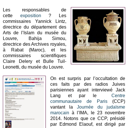
Les responsables de
cette
exposition
? Les
commissaires Yannick Lintz,
directrice du département des
Arts de l’Islam du musée du
Louvre, Bahija Simou,
directrice des Archives royales,
à Rabat (Maroc), et les
commissaires scientifiques
Claire Delery et Bulle Tuil-
Leonetti, du musée du Louvre.
On est surpris par l’occultation de
ces faits par des radios Juives
parisiennes ayant interviewé Jack
Lang et par le
Centre
communautaire de Paris
(CCP)
vantant la
Journée du judaïsme
marocain
à l’IMA, le 23 novembre
2014. Notons que ce CCP, présidé
par Edmond Elaouf, est dirigé par