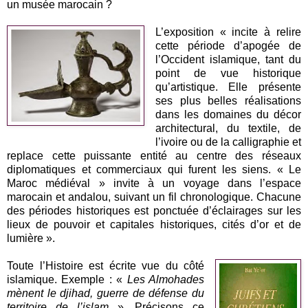
un musée marocain ?
L’exposition « incite à relire
cette période d’apogée de
l’Occident islamique, tant du
point de vue historique
qu’artistique. Elle présente
ses plus belles réalisations
dans les domaines du décor
architectural, du textile, de
l’ivoire ou de la calligraphie et
replace cette puissante entité au centre des réseaux
diplomatiques et commerciaux qui furent les siens. « Le
Maroc médiéval » invite à un voyage dans l’espace
marocain et andalou, suivant un fil chronologique. Chacune
des périodes historiques est ponctuée d’éclairages sur les
lieux de pouvoir et capitales historiques, cités d’or et de
lumière ».
Toute l’Histoire est écrite vue du côté
islamique. Exemple : «
Les Almohades
mènent le djihad, guerre de défense du
territoire de l’islam
». Précisons ce