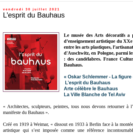
vendredi 30 juillet 2021
L’esprit du Bauhaus
Le musée des Arts décoratifs a p
d’enseignement artistique du XXe s
entre les arts plastiques, l’artisa
d'Auschwitz, en Pologne, parmi l
: des candélabres. France Cultu
Bauhaus.
« Oskar Schlemmer - La figure
L’esprit du Bauhaus
Arte célèbre le Bauhaus
La Ville Blanche de Tel Aviv
« Architectes, sculpteurs, peintres, tous nous devons retourner à l
manifeste du Bauhaus ».
Créé en 1919 à Weimar, « dissout en 1933 à Berlin face à la monté
artistique qui s’est imposée comme une référence incontournab