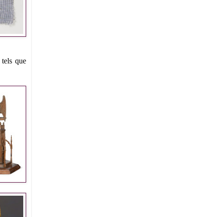
 tels que