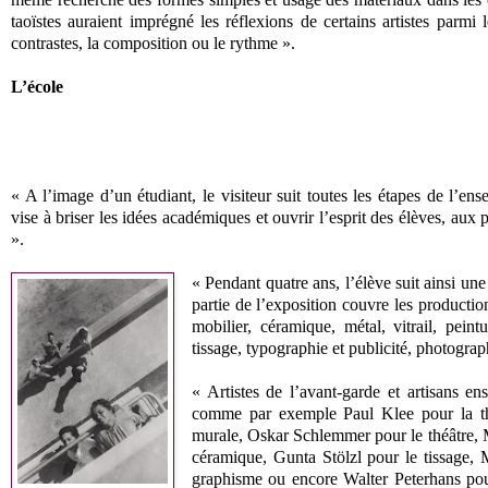
taoïstes auraient imprégné les réflexions de certains artistes parmi
contrastes, la composition ou le rythme ».
L’école
« A l’image d’un étudiant, le visiteur suit toutes les étapes de l’e
vise à briser les idées académiques et ouvrir l’esprit des élèves, aux p
».
« Pendant quatre ans, l’élève suit ainsi une
partie de l’exposition couvre les producti
mobilier, céramique, métal, vitrail, peint
tissage, typographie et publicité, photogra
« Artistes de l’avant-garde et artisans en
comme par exemple Paul Klee pour la thé
murale, Oskar Schlemmer pour le théâtre, 
céramique, Gunta Stölzl pour le tissage,
graphisme ou encore Walter Peterhans pou