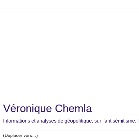
Véronique Chemla
Informations et analyses de géopolitique, sur l'antisémitisme, la c