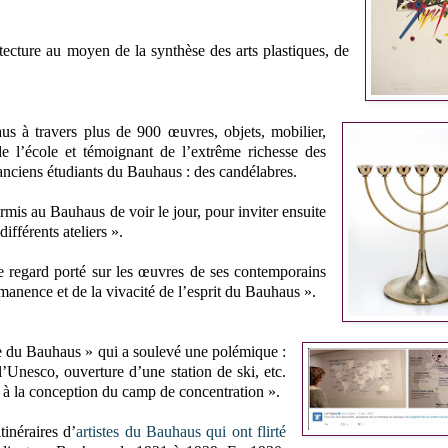
itecture au moyen de la synthèse des arts plastiques, de
 à travers plus de 900 œuvres, objets, mobilier,
 de l’école et témoignant de l’extrême richesse des
'anciens étudiants du Bauhaus : des candélabres.
ermis au Bauhaus de voir le jour, pour inviter ensuite
différents ateliers ».
le regard porté sur les œuvres de ses contemporains
rmanence et de la vivacité de l’esprit du Bauhaus ».
ge du Bauhaus » qui a soulevé une polémique :
l’Unesco, ouverture d’une station de ski, etc.
e à la conception du camp de concentration ».
inéraires d’
artistes du Bauhaus qui ont flirté