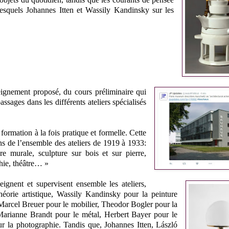
 lesquels Johannes Itten et Wassily Kandinsky sur les
nseignement proposé, du cours préliminaire qui
assages dans les différents ateliers spécialisés
 formation à la fois pratique et formelle. Cette
ons de l’ensemble des ateliers de 1919 à 1933:
ure murale, sculpture sur bois et sur pierre,
phie, théâtre… »
seignent et supervisent ensemble les ateliers,
orie artistique, Wassily Kandinsky pour la peinture
Marcel Breuer pour le mobilier, Theodor Bogler pour la
 Marianne Brandt pour le métal, Herbert Bayer pour le
r la photographie. Tandis que, Johannes Itten, László