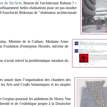
ion de Tel Aviv
, fleuron de l'architecture Bahaus ? »
ffisamment belles réalisations pour ne pas insulter
d'Auschwitz Birkenau de "réalisation architecturale
ay, Ministre de la Culture, Madame Anne
 la Fondation d'entreprise Hermès, mécène de
sse n'avait relevé la problématique mention du
s autant dans l’organisation des chantiers des
, les
Arts and Crafts
britanniques et les utopies
er Gropius poursuit les ambitions de Henry Van
dernité et de l’esthétique propre à la Deutscher