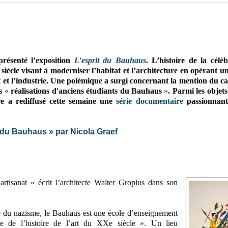
résenté l’exposition
L’esprit du Bauhaus
. L’histoire de la célè
iècle visant à moderniser l’habitat et l’architecture en opérant u
nat et l’industrie. Une polémique a surgi concernant la mention du 
es
«
réalisations d'anciens étudiants du Bauhaus
»
. Parmi les objet
re a rediffusé cette semaine une
série documentaire
passionnant
 du Bauhaus » par Nicola Graef
’artisanat » écrit l’architecte Walter Gropius dans son
e du nazisme, le Bauhaus est une école d’enseignement
le de l’histoire de l’art du XXe siècle ». Un lieu