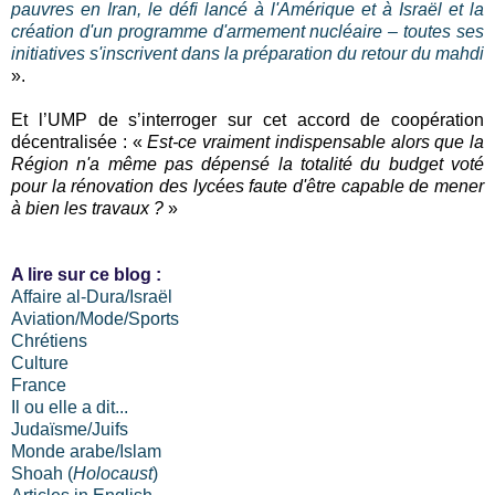
pauvres en Iran, le défi lancé à l'Amérique et à Israël et la
création d'un programme d'armement nucléaire – toutes ses
initiatives s'inscrivent dans la préparation du retour du mahdi
».
Et l’UMP de s’interroger sur cet accord de coopération
décentralisée : «
Est-ce vraiment indispensable alors que la
Région n'a même pas dépensé la totalité du budget voté
pour la rénovation des lycées faute d'être capable de mener
à bien les travaux ?
»
A lire sur ce blog :
Affaire al-Dura/Israël
Aviation/Mode/Sports
Chrétiens
Culture
France
Il ou elle a dit...
Judaïsme/Juifs
Monde arabe/Islam
Shoah (
Holocaust
)