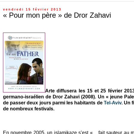
vendredi 15 février 2013
« Pour mon père » de Dror Zahavi
Arte diffusera les 15 et 25 février 20
germano-israélien de Dror Zahavi (2008). Un « jeune Pales
de passer deux jours parmi les habitants de
Tel-Aviv
. Un 
de nombreux festivals.
En novembre 2005, un islamikaze s’est « fait sauteur au marc