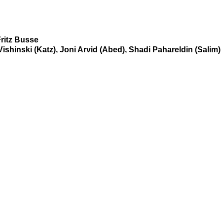
Fritz Busse
Vishinski (Katz), Joni Arvid (Abed), Shadi Pahareldin (Salim)