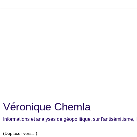
Véronique Chemla
Informations et analyses de géopolitique, sur l'antisémitisme, la c