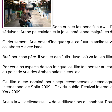
Sans oublier les poncifs sur « l
séduisant Arabe palestinien et la jolie Israélienne malgré les di
Curieusement, Arte omet d’indiquer que ce futur islamikaze v
collaborer » avec Israël.
Bref, pour son père, il va tuer des Juifs. Jusqu'où va le lien filia
Par certains aspects de son intrigue, ce film fait penser au c
du point de vue des Arabes palestiniens, etc.
Ce film a été nominé pour sept récompenses cinématogra
international de Sofia 2009 ~ Prix du public, Festival intern
York 2009.
Arte a la « délicatesse » de le diffuser lors du shabbat. Pour