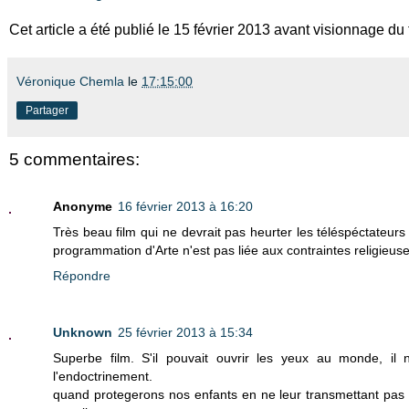
Cet article a été publié le 15 février 2013 avant visionnage du 
Véronique Chemla
le
17:15:00
Partager
5 commentaires:
Anonyme
16 février 2013 à 16:20
Très beau film qui ne devrait pas heurter les téléspéctateurs
programmation d'Arte n'est pas liée aux contraintes religieuse
Répondre
Unknown
25 février 2013 à 15:34
Superbe film. S'il pouvait ouvrir les yeux au monde, i
l'endoctrinement.
quand protegerons nos enfants en ne leur transmettant pas n