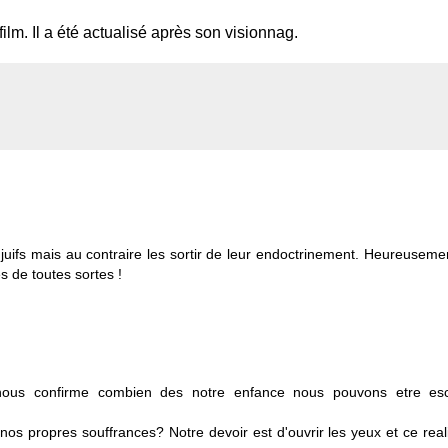
film. Il a été actualisé après son visionnag.
 juifs mais au contraire les sortir de leur endoctrinement. Heureuseme
s de toutes sortes !
l nous confirme combien des notre enfance nous pouvons etre es
os propres souffrances? Notre devoir est d'ouvrir les yeux et ce real