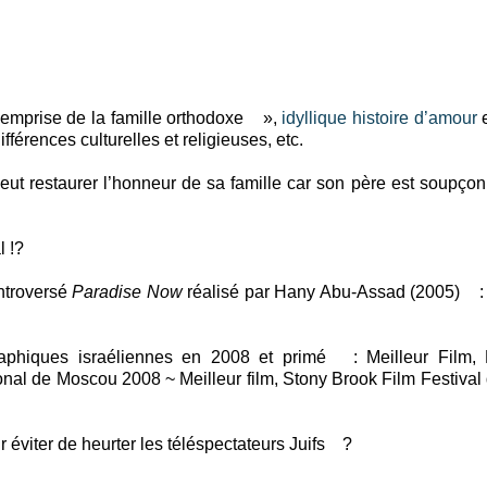
’emprise de la famille orthodoxe »,
idyllique
histoire d’amour
e
fférences culturelles et religieuses, etc.
eut restaurer l’honneur de sa famille car son père est soupço
l !?
ontroversé
Paradise Now
réalisé par Hany Abu-Assad (2005) :
phiques israéliennes en 2008 et primé : Meilleur Film, F
ational de Moscou 2008 ~ Meilleur film, Stony Brook Film Festiva
 éviter de heurter les téléspectateurs Juifs ?