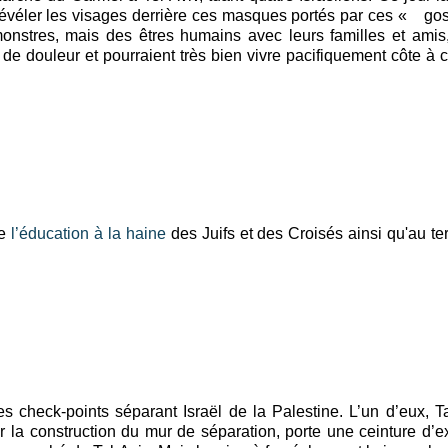
de révéler les visages derrière ces masques portés par ces « 
res, mais des êtres humains avec leurs familles et amis, 
de douleur et pourraient très bien vivre pacifiquement côte à c
de
l’éducation à la haine
des Juifs et des Croisés ainsi qu'au te
heck-points séparant Israël de la Palestine. L’un d’eux, T
ar la construction du mur de séparation, porte une ceinture d’ex