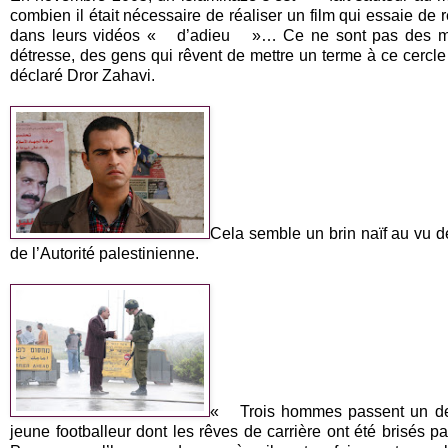
combien il était nécessaire de réaliser un film qui essaie 
dans leurs vidéos « d’adieu »… Ce ne sont pas des monst
détresse, des gens qui rêvent de mettre un terme à ce cercle 
déclaré Dror Zahavi.
Cela semble un brin naïf au vu 
de l’Autorité palestinienne.
« Trois hommes passent un des c
jeune footballeur dont les rêves de carrière ont été brisés p