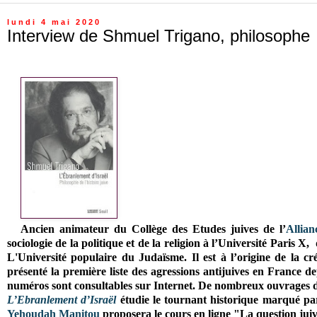
lundi 4 mai 2020
Interview de Shmuel Trigano, philosophe
Ancien
animateur du Collège des Etudes juives de l’
Allian
sociologie de la politique et de la religion à l’Université Paris 
L'Université populaire du Judaïsme
. Il est à l’origine de la c
présenté la première liste des agressions antijuives en France 
numéros sont consultables sur Internet. De nombreux ouvrages 
L’Ebranlement d’Israël
étudie le tournant historique marqué par 
Yehoudah Manitou
proposera le cours en ligne "
La question juiv