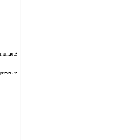
ommunauté
 présence