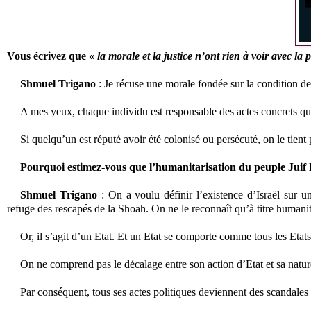
Vous écrivez que «
la morale et la justice n’ont rien à voir avec la p
Shmuel Trigano
: Je récuse une morale fondée sur la condition de
A mes yeux, chaque individu est responsable des actes concrets q
Si quelqu’un est réputé avoir été colonisé ou persécuté, on le tient 
Pourquoi estimez-vous que l’humanitarisation du peuple Juif le 
Shmuel Trigano
: On a voulu définir l’existence d’Israël sur u
refuge des rescapés de la Shoah. On ne le reconnaît qu’à titre humanit
Or, il s’agit d’un Etat. Et un Etat se comporte comme tous les Etats
On ne comprend pas le décalage entre son action d’Etat et sa natur
Par conséquent, tous ses actes politiques deviennent des scandales