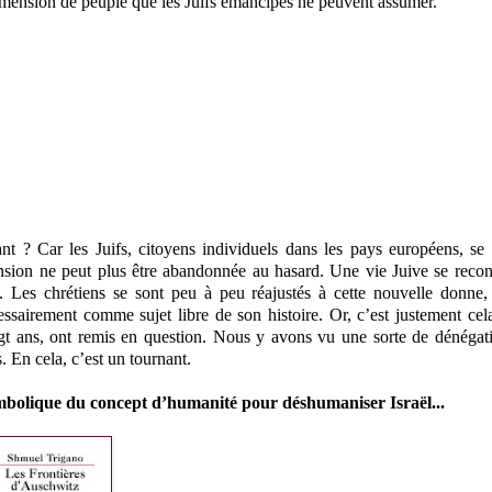
dimension de peuple que les Juifs émancipés ne peuvent assumer.
t ? Car les Juifs, citoyens individuels dans les pays européens, se
sion ne peut plus être abandonnée au hasard. Une vie Juive se recon
aël. Les chrétiens se sont peu à peu réajustés à cette nouvelle donne
sairement comme sujet libre de son histoire. Or, c’est justement cel
ngt ans, ont remis en question. Nous y avons vu une sorte de dénégat
 En cela, c’est un tournant.
mbolique du concept d’humanité pour déshumaniser Israël...