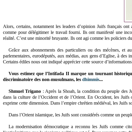
Alors, certains, notamment les leaders d’opinion Juifs français on
comme pour délégitimer le travail fourni. Ils ont manifesté une inco
réalité. C’est une minorité bruyante. Ils ont agi comme les policiers d
Grâce aux abonnements des particuliers ou des mécènes, et a
parlementaires, eurodéputés, aux médias, aux gens d’Eglise, à des intel
Certains édiles nous ont indiqué apprécier cette source d’informations
Vous estimez que l’Intifada II marque un tournant historique
discriminatoire des non-musulmans, les
dhimmis
...
Shmuel Trigano
: Après la Shoah, la condition du peuple des Jui
dans la culture de l’Occident et de l’Orient. En Occident, les Juif
exprime cette dimension. Dans l’empire chrétien médiéval, les Juifs son
Dans l’Orient islamique, les Juifs sont considérés comme un peup
La modernisation démocratique a reconnu les Juifs comme cito