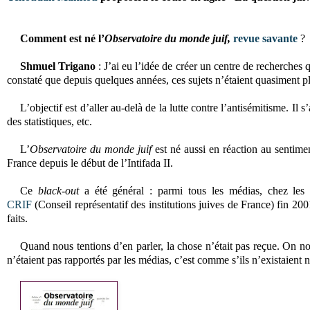
Comment est né l’
Observatoire du monde juif,
revue savante
?
Shmuel Trigano
: J’ai eu l’idée de créer un centre de recherches 
constaté que depuis quelques années, ces sujets n’étaient quasiment plu
L’objectif est d’aller au-delà de la lutte contre l’antisémitisme. Il
des statistiques, etc.
L’
Observatoire du monde juif
est né aussi en réaction au sentim
France depuis le début de l’Intifada II.
Ce
black-out
a été général : parmi tous les médias, chez les
CRIF
(Conseil représentatif des institutions juives de France) fin 20
faits.
Quand nous tentions d’en parler, la chose n’était pas reçue. On nou
n’étaient pas rapportés par les médias, c’est comme s’ils n’existaient 