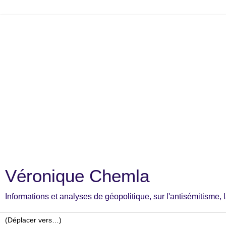
Véronique Chemla
Informations et analyses de géopolitique, sur l'antisémitisme, la c