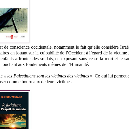
état de conscience occidentale, notamment le fait qu’elle considère Isr
ires en jouant sur la culpabilité de l’Occident à l’égard de la victime J
 enfants affronter des soldats, en exposant sans cesse la mort et le sa
ux touchant aux fondements mêmes de l’Humanité.
que
« les Palestiniens sont les victimes des victimes
». Ce qui lui permet 
ccuser comme bourreaux de leurs victimes.