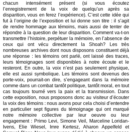
chacun intensément présent (si vous écoutez
l’enregistrement de la voix de quelqu’un après sa
disparition, vous en ferez l’expérience). C’est cette idée qui
fut à l’origine de l’exposition et lui donne son titre : il s’agit
de rendre hommage aux témoins, mais aussi de tenter de
répondre à la question de leur disparition. Comment va-t-on
transmettre l’histoire, perpétuer la mémoire, en l’absence de
ceux qui ont vécu directement la Shoah? Les très
nombreuses archives dont nous disposons constituent déjà
une réponse : les témoins ont parlé, ont laissé des traces,
leurs témoignages sont disponibles à notre écoute et le
resteront. En outre, la voix n’est pas seulement physique,
elle est aussi symbolique. Les témoins sont devenus des
porte-voix, pourrait-on dire, s’engageant dans la mémoire
comme dans un combat tantôt politique, tantôt moral, en tout
cas toujours tourné vers la paix et la transmission. Dans
cette exposition, nous proposons donc au visiteur d’écouter
la voix des témoins : nous avons pour cela choisi d’entendre
en particulier sept figures du témoignage qui ont marqué
notre mémoire collective par leur oeuvre ou leur
engagement : Primo Levi, Simone Veil, Marceline Loridan-
Ivens, Elie Wiesel, Imre Kertesz, Aharon Appelfeld et