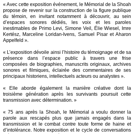
« Avec cette exposition événement, le Mémorial de la Shoah
propose de revenir sur la construction de la figure publique
du témoin, en invitant notamment à découvrir, au sein
d’espaces sonores dédiés, les voix et les paroles
inestimables de Primo Levi, Simone Veil, Élie Wiesel, Imre
Kertész, Marceline Loridan-Ivens, Samuel Pisar et Aharon
Appelfeld ».
« L’exposition dévoile ainsi l’histoire du témoignage et de sa
présence dans l’espace public à travers une frise
composées de biographies, manuscrits originaux, archives
sonores et filmiques, éclairée des commentaires de ses
principaux historiens, intellectuels acteurs ou analystes ».
« Elle aborde également la manière créative dont la
troisième génération après les survivants poursuit cette
transmission avec détermination. »
« 75 ans après la Shoah, le Mémorial a voulu donner la
parole aux rescapés plus que jamais engagés dans la
transmission et le combat contre toute forme de haine et
d’intolérance. Notre exposition et le cycle de conversations