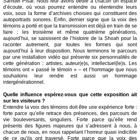
Samuel Pisar. Nous leur avons dédié à chacun un espace
d’écoute, où vous pourrez entendre ou réentendre leurs
voix, sous la forme d’archives choisies qui constituent des
autoportraits sonores. Enfin, dernier signe que la voix des
témoins a porté et que la transmission est déjà en train de se
faire : les troisième et même quatrième générations,
aujourd’hui, se saisissent de l’histoire de la Shoah pour la
raconter autrement, par toutes les formes qui sont
aujourd’hui à leur disposition. Nous terminons le parcours
par une installation vidéo qui présente six personnalités de
cette génération : artistes, auteur(e)s, intellectuel(le)s. Les
témoins ont « passé le témoin » – et l’hommage que nous
souhaitons leur rendre est aussi un hommage
intergénérationnel.
Quelle influence espérez-vous que cette exposition ait
sur les visiteurs ?
Entendre la voix des témoins doit être une expérience forte :
forte parce qu’elle retrace des présences, des parcours de
vie bouleversants, singuliers. Forte parce qu’elle rend
présents des figures majeures qui s’adressent à nous, à
chacun de nous, en nous rappelant l’horreur quasi indicible
de ce qu’ils ont traversé. Forte parce que la voix des