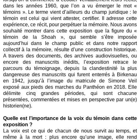
dans les années 1960, que l’on a vu émerger le mot «
témoins ». Le terme vient d’ailleurs du champ juridique : le
témoin est celui qui vient attester, certifier. Il adresse cette
expérience, ce récit, pour perpétuer la mémoire. Nous avons
souhaité montrer dans cette exposition que la figure du «
témoin de la Shoah », qui semble s’être imposée
aujourd’hui dans le champ public et dans notre rapport
collectif à la mémoire, résulte d’une construction historique.
A travers des documents, des archives audiovisuelles, ou
encore des manuscrits inédits, l’exposition retrace le
parcours du témoignage, depuis la clandestinité la plus
dangereuse des manuscrits qui furent enterrés à Birkenau
en 1942, jusqu’à l’image du matricule de Simone Veil
exposé aux pieds des marches du Panthéon en 2018. Elle
délimite cinq grandes périodes, qui sont chacune
présentées, commentées et mises en perspective par un(e)
historien(ne).
Quelle est l’importance de la voix du témoin dans cette
exposition ?
La voix est ce qui de chacun de nous survit au temps, et
même à la mort : plus encore qu’une image, elle rend