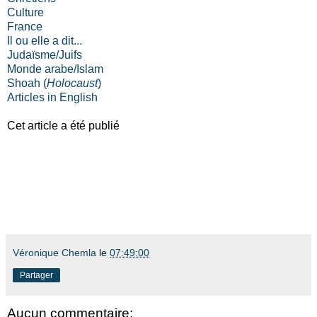
Culture
France
Il ou elle a dit...
Judaïsme/Juifs
Monde arabe/Islam
Shoah (
Holocaust
)
Articles in English
Cet article a été publié
Véronique Chemla
le
07:49:00
Partager
Aucun commentaire: