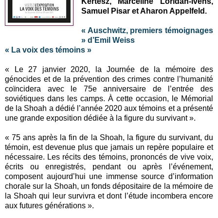
Kertész, Marceline Loridan-Ivens,
Samuel Pisar et Aharon Appelfeld.
« Auschwitz, premiers témoignages
» d’Emil Weiss
« La voix des témoins »
« Le 27 janvier 2020, la Journée de la mémoire des
génocides et de la prévention des crimes contre l’humanité
coïncidera avec le 75e anniversaire de l’entrée des
soviétiques dans les camps. À cette occasion, le Mémorial
de la Shoah a dédié l’année 2020 aux témoins et a présenté
une grande exposition dédiée à la figure du survivant ».
« 75 ans après la fin de la Shoah, la figure du survivant, du
témoin, est devenue plus que jamais un repère populaire et
nécessaire. Les récits des témoins, prononcés de vive voix,
écrits ou enregistrés, pendant ou après l’événement,
composent aujourd’hui une immense source d’information
chorale sur la Shoah, un fonds dépositaire de la mémoire de
la Shoah qui leur survivra et dont l’étude incombera encore
aux futures générations ».