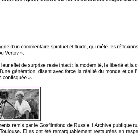
d'un commentaire spirituel et fluide, qui mêle les réflexions 
u Vertov ».
ur effet de surprise reste intact : la modernité, la liberté et la c
d'une génération, disent avec force la réalité du monde et de l’h
n confisquée ».
nts remis par le Gosfilmfond de Russie, l’Archive publique r
oulouse. Elles ont été remarquablement restaurées en respe