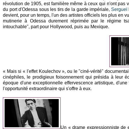
révolution de 1905, est familière même à ceux qui n'ont pas 
du port d'Odessa sous les tirs de la garde impériale,
Sergueï 
devient, pour un temps, l'un des artistes officiels les plus en
mutinerie à Odessa durement réprimée par le régime tsa
intouchable", part pour Hollywood, puis au Mexique.
« Mais si « l'effet Koulechov », ou le "ciné-vérité" document
cinéphiles, le prodigieux foisonnement qui présida à leur é
époque d'une exceptionnelle effervescence artistique, d'une v
l'opportunité extraordinaire qui s'offre à eux.
Un « drame expressionniste de e