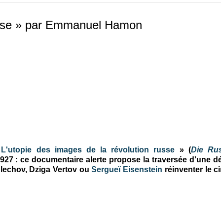
russe » par Emmanuel Hamon
«
L'utopie des images de la révolution russe
» (
Die Ru
27 : ce documentaire alerte propose la traversée d'une d
lechov, Dziga Vertov ou
Sergueï Eisenstein
réinventer le c