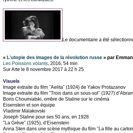
Le documentaire a été sélectionn
«
L'utopie des images de la révolution russe
» par Emman
Les Poissons volants
, 2016, 54 min
Sur Arte le 8 novembre 2017 à 22 h 25
Visuels
Image extraite du film "Aelita" (1924) de Yakov Protazanov
Image extraite du film "Trois dans un sous-sol" (1927) d’Abr
Boris Choumiatski, ombre de Staline sur le cinéma
Eisenstein et son équipe
Vladimir Maïakovski
Joseph Staline pour ses 50 ans, en 1928
"La Grève" (1925), d’Eisenstein
Anna Sten dans une scène mythique du film "La fille au carto