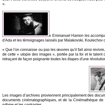
».
« Emmanuel Hamon les accompagne 
d'Ada et les témoignages laissés par Maïakovski, Koulechov o
« Que l'on connaisse ou pas les œuvres qu'il fait ainsi revivre, le
de cette « utopie des images », portée par la foi et le talent 
retraçant de façon poignante toutes les étapes d'une révolutio
Les images d’archives proviennent principalement des docume
documents cinématographiques, et de la Cinémathèque de T
rythme et les contrastes.