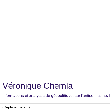
Véronique Chemla
Informations et analyses de géopolitique, sur l'antisémitisme, la c