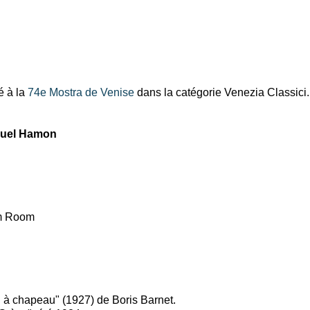
é à la
74e Mostra de Venise
dans la catégorie Venezia Classici.
uel Hamon
am Room
n à chapeau" (1927) de Boris Barnet.