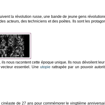
uivent la révolution russe, une bande de jeune gens révolution
, des acteurs, des techniciens et des poètes. Ils sont les protagon
, ils nous racontent cette époque unique. Ils nous dévoilent leu
n vecteur essentiel. Une
utopie
rattrapée par un pouvoir autorit
e cinéaste de 27 ans pour commémorer le vingtième anniversai