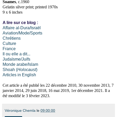
Soames
, c.1960
Gelatin silver print; printed 1970s
9 x 6 inches
A lire sur ce blog :
Affaire al-Dura/Israël
Aviation/Mode/Sports
Chrétiens
Culture
France
Il ou elle a dit...
Judaïsme/Juifs
Monde arabe/Islam
Shoah (
Holocaust
)
Articles in English
Cet article a été publié les 22 décembre 2010, 30 novembre 2013, 7
janvier 2014, 29 juin 2018, 16 mai 2019, 1er décembre 2021. Il a
été modifié le 3 février 2023.
Véronique Chemla
le
09:00:00