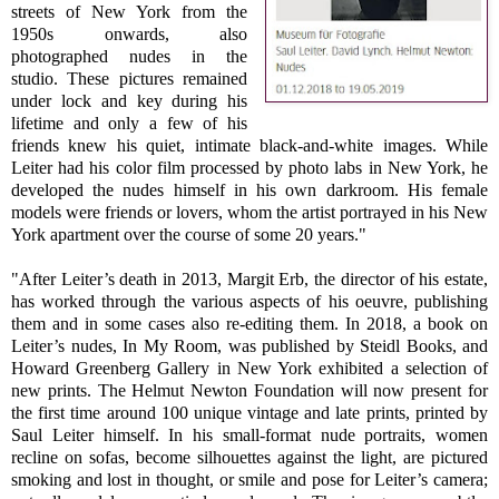
streets of New York from the
1950s onwards, also
photographed nudes in the
studio. These pictures remained
under lock and key during his
lifetime and only a few of his
friends knew his quiet, intimate black-and-white images. While
Leiter had his color film processed by photo labs in New York, he
developed the nudes himself in his own darkroom. His female
models were friends or lovers, whom the artist portrayed in his New
York apartment over the course of some 20 years."
"After Leiter’s death in 2013, Margit Erb, the director of his estate,
has worked through the various aspects of his oeuvre, publishing
them and in some cases also re-editing them. In 2018, a book on
Leiter’s nudes, In My Room, was published by Steidl Books, and
Howard Greenberg Gallery in New York exhibited a selection of
new prints. The Helmut Newton Foundation will now present for
the first time around 100 unique vintage and late prints, printed by
Saul Leiter himself. In his small-format nude portraits, women
recline on sofas, become silhouettes against the light, are pictured
smoking and lost in thought, or smile and pose for Leiter’s camera;