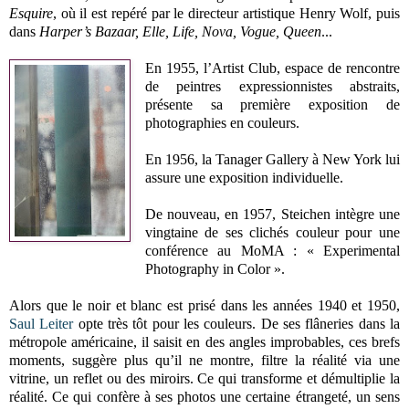
Esquire
, où il est repéré par le directeur artistique Henry Wolf, puis
dans
Harper’s Bazaar, Elle, Life, Nova, Vogue, Queen
...
En 1955, l’Artist Club, espace de rencontre
de peintres expressionnistes abstraits,
présente sa première exposition de
photographies en couleurs.
En 1956, la Tanager Gallery à New York lui
assure une exposition individuelle.
De nouveau, en 1957, Steichen intègre une
vingtaine de ses clichés couleur pour une
conférence au MoMA : « Experimental
Photography in Color ».
Alors que le noir et blanc est prisé dans les années 1940 et 1950,
Saul Leiter
opte très tôt pour les couleurs. De ses flâneries dans la
métropole américaine, il saisit en des angles improbables, ces brefs
moments, suggère plus qu’il ne montre, filtre la réalité via une
vitrine, un reflet ou des miroirs. Ce qui transforme et démultiplie la
réalité. Ce qui confère à ses photos une certaine étrangeté, un sens