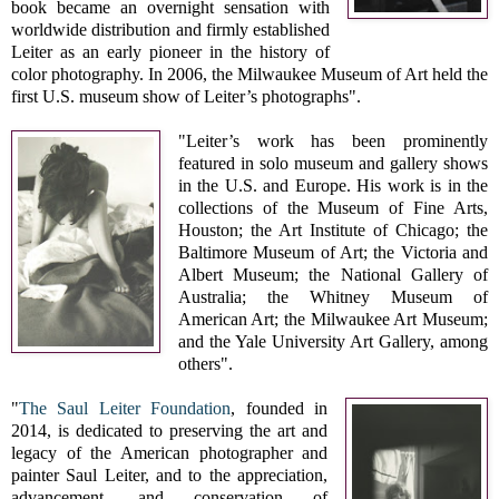
book became an overnight sensation with
worldwide distribution and firmly established
Leiter as an early pioneer in the history of
color photography. In 2006, the Milwaukee Museum of Art held the
first U.S. museum show of Leiter’s photographs".
"Leiter’s work has been prominently
featured in solo museum and gallery shows
in the U.S. and Europe. His work is in the
collections of the Museum of Fine Arts,
Houston; the Art Institute of Chicago; the
Baltimore Museum of Art; the Victoria and
Albert Museum; the National Gallery of
Australia; the Whitney Museum of
American Art; the Milwaukee Art Museum;
and the Yale University Art Gallery, among
others".
"
The Saul Leiter Foundation
, founded in
2014, is dedicated to preserving the art and
legacy of the American photographer and
painter Saul Leiter, and to the appreciation,
advancement, and conservation of