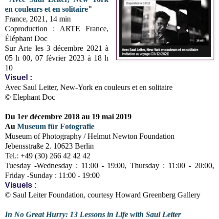
en couleurs et en solitaire
"
France, 2021, 14 min
Coproduction : ARTE France,
Éléphant Doc
Sur Arte les 3 décembre 2021 à
05 h 00, 07 février 2023 à 18 h
10
Visuel :
Avec Saul Leiter, New-York en couleurs et en solitaire
© Elephant Doc
Du 1er décembre 2018 au 19 mai 2019
Au
Museum für Fotografie
Museum of Photography / Helmut Newton Foundation
Jebensstraße 2. 10623 Berlin
Tel.: +49 (30) 266 42 42 42
Tuesday -Wednesday : 11:00 - 19:00, Thursday : 11:00 - 20:00,
Friday -Sunday : 11:00 - 19:00
Visuels
:
© Saul Leiter Foundation, courtesy Howard Greenberg Gallery
In No Great Hurry: 13 Lessons in Life with Saul Leiter