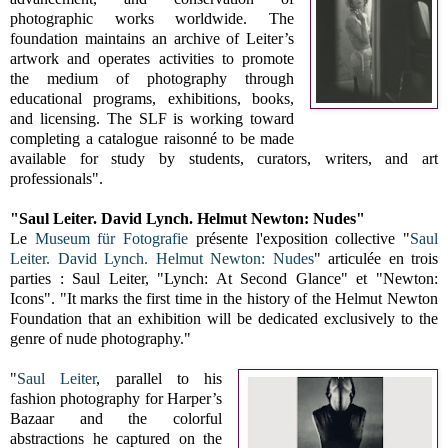
photographic works worldwide. The
foundation maintains an archive of Leiter’s
artwork and operates activities to promote
the medium of photography through
educational programs, exhibitions, books,
and licensing. The SLF is working toward
completing a catalogue raisonné to be made
available for study by students, curators, writers, and art
professionals".
"Saul Leiter. David Lynch. Helmut Newton: Nudes"
Le
Museum für Fotografie
présente l'exposition collective "
Saul
Leiter. David Lynch. Helmut Newton: Nudes
" articulée en trois
parties : Saul Leiter, "Lynch: At Second Glance" et "Newton:
Icons". "It marks the first time in the history of the Helmut Newton
Foundation that an exhibition will be dedicated exclusively to the
genre of nude photography."
"
Saul Leiter
, parallel to his
fashion photography for Harper’s
Bazaar and the colorful
abstractions he captured on the