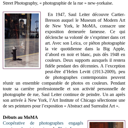
Street Photography, « photographie de la rue » new-yorkaise.
En 1947, Saul Leiter découvre Cartier-
Bresson auquel le Museum of Modern Art
de New York, le MoMA, consacre une
exposition demeurée fameuse. Ce qui
déclenche sa volonté de s’exprimer dans cet
art. Avec son Leica, ce piéton photographie
la vie quotidienne dans la Big Apple,
d’abord en noir et blanc, puis dès 1948 en
couleurs. Deux supports auxquels il restera
fidèle pendant des décennies. A l’exception
peut-être d’Helen Levitt (1913-2009), peu
de photographes contemporains peuvent
réunir un ensemble comparable de photos en couleurs. Pendant
toute sa carrière professionnelle et son activité personnelle de
photographe de rue, Saul Leiter continue de peindre. Un an après
son arrivée à New York, l’Art Institute of Chicago sélectionne une
de ses peintures pour l’exposition « Abstract and Surrealist Art ».
Débuts au MoMA
Coopérative de photographes engagés