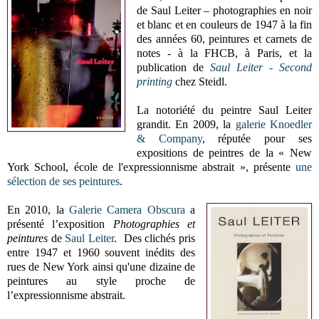
de Saul Leiter – photographies en noir
et blanc et en couleurs de 1947 à la fin
des années 60, peintures et carnets de
notes - à la FHCB, à Paris, et la
publication de
Saul Leiter -
Second
printing
chez Steidl.
La notoriété du peintre Saul Leiter
grandit. En 2009, la
galerie Knoedler
& Company
, réputée pour ses
expositions de peintres de la « New
York School, école de l'expressionnisme abstrait », présente
une
sélection de ses peintures
.
En 2010, la
Galerie Camera Obscura
a
présenté l’exposition
Photographies et
peintures
de
Saul Leiter
. Des clichés pris
entre 1947 et 1960 souvent inédits des
rues de New York ainsi qu'une dizaine de
peintures au style proche de
l’expressionnisme abstrait.