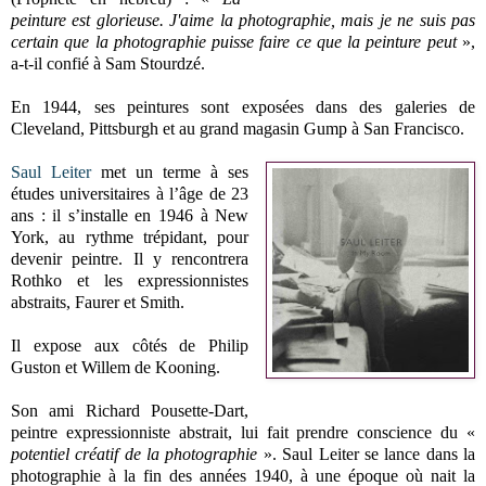
peinture est glorieuse. J'aime la photographie, mais je ne suis pas
certain que la photographie puisse faire ce que la peinture peut
»,
a-t-il confié à Sam Stourdzé.
En 1944, ses peintures sont exposées dans des galeries de
Cleveland, Pittsburgh et au grand magasin Gump à San Francisco.
Saul Leiter
met un terme à ses
études universitaires à l’âge de 23
ans : il s’installe en 1946 à New
York, au rythme trépidant, pour
devenir peintre. Il y rencontrera
Rothko et les expressionnistes
abstraits, Faurer et Smith.
Il expose aux côtés de Philip
Guston et Willem de Kooning.
Son ami Richard Pousette-Dart,
peintre expressionniste abstrait, lui fait prendre conscience du «
potentiel créatif de la photographie
». Saul Leiter se lance dans la
photographie à la fin des années 1940, à une époque où nait la