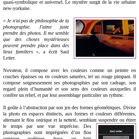
quasi-symbolique et universel. Le mystère surgit de la vie urbaine
new-yorkaise.
«
Je n'ai pas de philosophie de la
photographie. J'aime juste
prendre des photos. Il me semble
que des choses mystérieuses
peuvent prendre place dans des
lieux familiers
», a écrit Saul
Leiter.
Novateur, il compose avec les couleurs comme un peintre en
couches épaisses ou en couleurs saturées, tel un rouge pimpant. Il
compose soigneusement ses photographies par son cadrage, son
regard plein d’humanité et son sens des couleurs auxquelles il
confère un relief, et par leur assemblage particulier un rythme.
Il goûte à l’abstraction par son jeu des formes géométriques. Divise
la photo en espaces distincts, aux formes et couleurs différentes,
alternant le flou onirique et la netteté, semblant suspendre ou étirer
le temps par une vue imprécise.
Des
photographies sont imprégnées d’un flou
onirique, poétique, doux, un brin