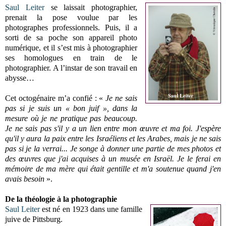
Saul Leiter
se laissait photographier,
prenait la pose voulue par les
photographes professionnels. Puis, il a
sorti de sa poche son appareil photo
numérique, et il s’est mis à photographier
ses homologues en train de le
photographier. A l’instar de son travail en
abysse…
Cet octogénaire m’a confié : «
Je ne sais
pas si je suis un « bon juif », dans la
mesure où je ne pratique pas beaucoup.
Je ne sais pas s'il y a un lien entre mon œuvre et ma foi. J'espère
qu'il y aura la paix entre les Israéliens et les Arabes, mais je ne sais
pas si je la verrai... Je songe à donner une partie de mes photos et
des œuvres que j'ai acquises à un musée en Israël. Je le ferai en
mémoire de ma mère qui était gentille et m'a soutenue quand j'en
avais besoin
».
De la théologie à la photographie
Saul Leiter
est né en 1923 dans une famille
juive de Pittsburg.