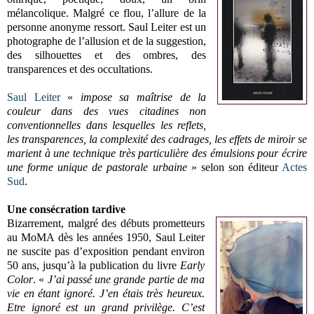
mélancolique. Malgré ce flou, l’allure de la
personne anonyme ressort. Saul Leiter est un
photographe de l’allusion et de la suggestion,
des silhouettes et des ombres, des
transparences et des occultations.
Saul Leiter
«
impose sa maîtrise de la
couleur dans des vues citadines non
conventionnelles dans lesquelles les reflets,
les transparences, la complexité des cadrages, les effets de miroir se
marient à une technique très particulière des émulsions pour écrire
une forme unique de pastorale urbaine
» selon son éditeur
Actes
Sud
.
Une consécration tardive
Bizarrement, malgré des débuts prometteurs
au MoMA dès les années 1950, Saul Leiter
ne suscite pas d’exposition pendant environ
50 ans, jusqu’à la publication du livre
Early
Color
. «
J’ai passé une grande partie de ma
vie en étant ignoré. J’en étais très heureux.
Etre ignoré est un grand privilège. C’est