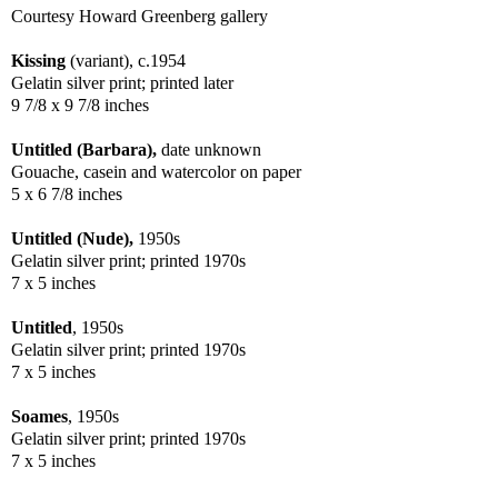
Courtesy Howard Greenberg gallery
Kissing
(variant), c.1954
Gelatin silver print; printed later
9 7/8 x 9 7/8 inches
Untitled (Barbara),
date unknown
Gouache, casein and watercolor on paper
5 x 6 7/8 inches
Untitled (Nude),
1950s
Gelatin silver print; printed 1970s
7 x 5 inches
Untitled
, 1950s
Gelatin silver print; printed 1970s
7 x 5 inches
Soames
, 1950s
Gelatin silver print; printed 1970s
7 x 5 inches