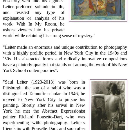
obscurity well into his eighties.
Leiter preferred solitude in life,
and resisted any type of
explanation or analysis of his
work. With In My Room, he
ushers viewers into his private
world while retaining his strong sense of mystery."
"Leiter made an enormous and unique contribution to photography
with a highly prolific period in New York City in the 1940s and
’50s. His abstracted forms and radically innovative compositions
have a painterly quality that stands out among the work of his New
York School contemporaries".
"Saul Leiter (1923-2013) was born in
Pittsburgh, the son of a rabbi who was a
distinguished Talmudic scholar. In 1946, he
moved to New York City to pursue his
painting. Shortly after his arrival in New
York he met the Abstract Expressionist
painter Richard Pousette-Dart, who was
experimenting with photography. Leiter’s
friendship with Pousette-Dart, and soon after