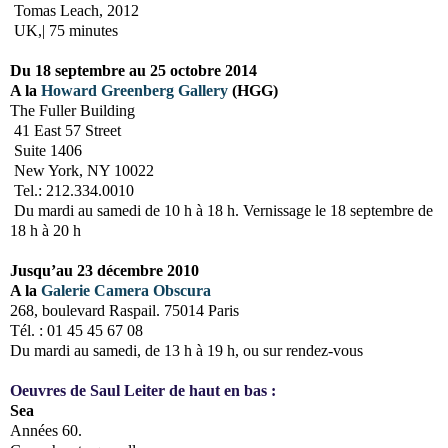
Tomas Leach, 2012
UK,| 75 minutes
Du 18 septembre au 25 octobre 2014
A la
Howard Greenberg Gallery
(HGG)
The Fuller Building
41 East 57 Street
Suite 1406
New York, NY 10022
Tel.: 212.334.0010
Du mardi au samedi de 10 h à 18 h.
Vernissage le 18 septembre de
18 h à 20 h
Jusqu’au 23 décembre 2010
A la
Galerie Camera Obscura
268, boulevard Raspail. 75014 Paris
Tél. : 01 45 45 67 08
Du mardi au samedi, de 13 h à 19 h, ou sur rendez-vous
Oeuvres de Saul Leiter de haut en bas :
Sea
Années 60.