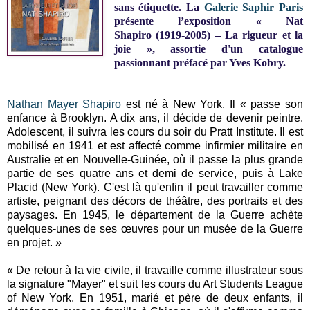
sans étiquette. La
Galerie Saphir Paris
présente l’exposition « Nat
Shapiro (1919-2005) – La rigueur et la
joie », assortie d'un catalogue
passionnant préfacé par Yves Kobry.
Nathan Mayer Shapiro
est né à New York. Il « passe son
enfance à Brooklyn. A dix ans, il décide de devenir peintre.
Adolescent, il suivra les cours du soir du Pratt Institute. Il est
mobilisé en 1941 et est affecté comme infirmier militaire en
Australie et en Nouvelle-Guinée, où il passe la plus grande
partie de ses quatre ans et demi de service, puis à Lake
Placid (New York). C'est là qu'enfin il peut travailler comme
artiste, peignant des décors de théâtre, des portraits et des
paysages. En 1945, le département de la Guerre achète
quelques-unes de ses œuvres pour un musée de la Guerre
en projet. »
« De retour à la vie civile, il travaille comme illustrateur sous
la signature "Mayer" et suit les cours du Art Students League
of New York. En 1951, marié et père de deux enfants, il