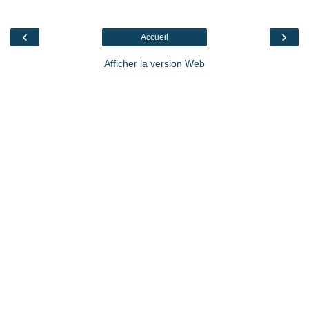
‹
›
Accueil
Afficher la version Web