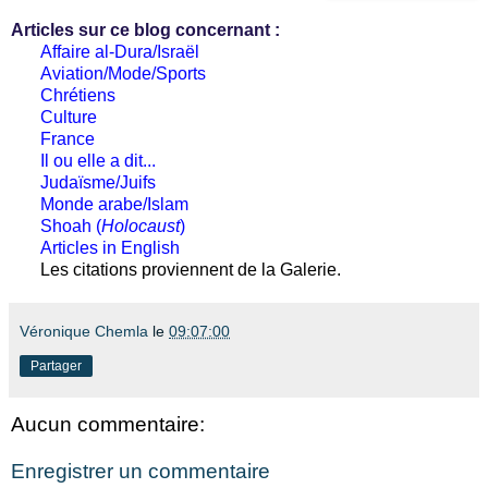
Articles sur ce blog concernant :
Affaire al-Dura/Israël
Aviation/Mode/Sports
Chrétiens
Culture
France
Il ou elle a dit...
Judaïsme/Juifs
Monde arabe/Islam
Shoah (
Holocaust
)
Articles in English
Les citations proviennent de la Galerie.
Véronique Chemla
le
09:07:00
Partager
Aucun commentaire:
Enregistrer un commentaire