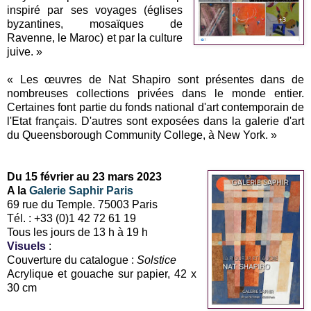
inspiré par ses voyages (églises
byzantines, mosaïques de
Ravenne, le Maroc) et par la culture
juive. »
« Les œuvres de Nat Shapiro sont présentes dans de
nombreuses collections privées dans le monde entier.
Certaines font partie du fonds national d'art contemporain de
l'Etat français. D'autres sont exposées dans la galerie d'art
du Queensborough Community College, à New York. »
Du 15 février au 23 mars 2023
A la
Galerie Saphir Paris
69 rue du Temple. 75003 Paris
Tél. : +33 (0)1 42 72 61 19
Tous les jours de 13 h à 19 h
Visuels
:
Couverture du catalogue :
Solstice
Acrylique et gouache sur papier, 42 x
30 cm