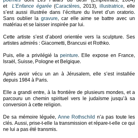
et
L’Enfance égarée
(
Caractères
, 2013),
illustratrice
, elle
s’est aussi illustrée dans l’écriture du livret d’un oratorio.
Sans oublier la
gravure
, car elle aime se battre avec un
matériau et se laisser inspirée par lui.
Cette artiste s’est d’abord orientée vers la sculpture. Ses
artistes admirés : Giacometti, Brancusi et Rothko.
Puis, elle a privilégié la
peinture
. Elle expose en France,
Israël, Suisse, Pologne et Belgique.
Après avoir vécu un an à Jérusalem, elle s’est installée
depuis 1984 à Paris.
Elle a grandi entre, à la frontière de plusieurs mondes, et a
parcouru un chemin spirituel vers le judaïsme jusqu’à sa
conversion à cette religion.
De sa mémoire léguée,
Anne Rothschild
n’a pas toute les
clés. Aussi, prise-t-elle la transmission et répare-t-elle ce qui
ne lui a pas été transmis.