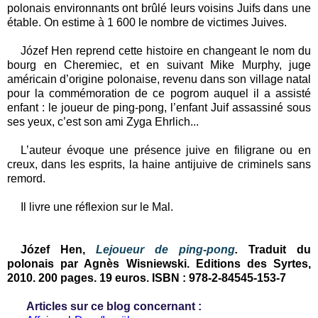
polonais environnants ont brûlé leurs voisins Juifs dans une
étable. On estime à 1 600 le nombre de victimes Juives.
Józef Hen reprend cette histoire en changeant le nom du
bourg en Cheremiec, et en suivant Mike Murphy, juge
américain d’origine polonaise, revenu dans son village natal
pour la commémoration de ce pogrom auquel il a assisté
enfant : le joueur de ping-pong, l’enfant Juif assassiné sous
ses yeux, c’est son ami Zyga Ehrlich...
L’auteur évoque une présence juive en filigrane ou en
creux, dans les esprits, la haine antijuive de criminels sans
remord.
Il livre une réflexion sur le Mal.
Józef Hen,
Lejoueur de ping-pong
.
Traduit du
polonais par Agnès Wisniewski. Editions des Syrtes,
2010. 200 pages. 19 euros. ISBN :
978-2-84545-153-7
Articles sur ce blog concernant :