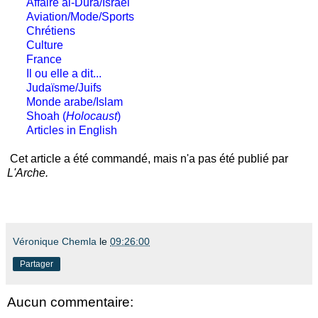
Affaire al-Dura/Israël
Aviation/Mode/Sports
Chrétiens
Culture
France
Il ou elle a dit...
Judaïsme/Juifs
Monde arabe/Islam
Shoah (
Holocaust
)
Articles in English
Cet article a été commandé, mais n'a pas été publié par
L'Arche.
Véronique Chemla
le
09:26:00
Partager
Aucun commentaire: