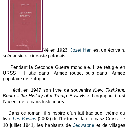
Né en 1923,
Józef Hen
est un écrivain,
scénariste et cinéaste polonais.
Pendant la Seconde Guerre mondiale, il se réfugie en
URSS ; il lutte dans l’Armée rouge, puis dans l’Armée
populaire de Pologne.
Il écrit en 1947 son livre de souvenirs
Kiev, Tashkent,
Berlin – the History of a Tramp.
Essayiste, biographe, il est
l’auteur de romans historiques.
Dans ce roman, il s’inspire d’un fait tragique, thème du
livre
Les Voisins
(2002) de l’historien Jan Tomasz Gross : le
,
10 juillet 1941
les habitants de
Jedwabne
et de villages