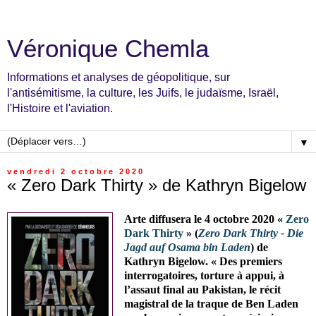
Véronique Chemla
Informations et analyses de géopolitique, sur
l'antisémitisme, la culture, les Juifs, le judaïsme, Israël,
l'Histoire et l'aviation.
▼
vendredi 2 octobre 2020
« Zero Dark Thirty » de Kathryn Bigelow
Arte diffusera le 4 octobre 2020 «
Zero
Dark Thirty
» (
Zero Dark Thirty - Die
Jagd auf Osama bin Laden
) de
Kathryn Bigelow. « Des premiers
interrogatoires, torture à appui, à
l’assaut final au Pakistan, le récit
magistral de la traque de Ben Laden