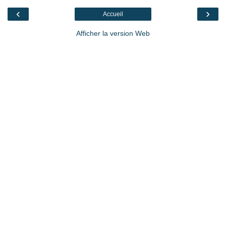
‹
›
Accueil
Afficher la version Web