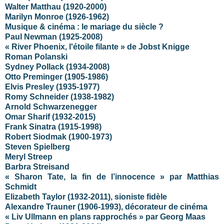
Walter Matthau (1920-2000)
Marilyn Monroe (1926-1962)
Musique & cinéma : le mariage du siècle ?
Paul Newman (1925-2008)
« River Phoenix, l'étoile filante » de Jobst Knigge
Roman Polanski
Sydney Pollack (1934-2008)
Otto Preminger (1905-1986)
Elvis Presley (1935-1977)
Romy Schneider (1938-1982)
Arnold Schwarzenegger
Omar Sharif (1932-2015)
Frank Sinatra (1915-1998)
Robert Siodmak (1900-1973)
Steven Spielberg
Meryl Streep
Barbra Streisand
« Sharon Tate, la fin de l’innocence » par Matthias
Schmidt
Elizabeth Taylor (1932-2011), sioniste fidèle
Alexandre Trauner (1906-1993), décorateur de cinéma
« Liv Ullmann en plans rapprochés » par Georg Maas