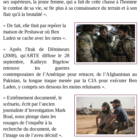
ses supérieurs, la jeune femme, qui a fait de cette chasse à l'homme
le combat de sa vie, se fie plus à sa connaissance du terrain et à son
flair qu'à la brutalité ».
« De fait, elle finit par repérer la
maison de Peshawar où Ben
Laden se cache avec les siens ».
« Après l'Irak de Démineurs
(2008), qu'ARTE diffuse le 28
septembre, Kathryn Bigelow
retrouve les guerres
contemporaines de l’Amérique pour retracer, de l’Afghanistan au
Pakistan, la longue traque menée par la CIA pour exécuter Ben
Laden, y compris ses dessous les moins reluisants ».
« Extrêmement documenté, le
scénario, écrit par l’ancien
journaliste d’investigation Mark
Boal, nous plonge dans les
rouages de l’enquête à la
recherche du document, de
l’image ou de l’aveu décisif ».