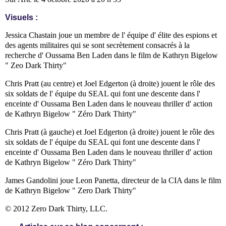
Visuels :
Jessica Chastain joue un membre de l' équipe d' élite des espions et
des agents militaires qui se sont secrètement consacrés à la
recherche d' Oussama Ben Laden dans le film de Kathryn Bigelow
" Zeo Dark Thirty"
Chris Pratt (au centre) et Joel Edgerton (à droite) jouent le rôle des
six soldats de l' équipe du SEAL qui font une descente dans l'
enceinte d' Oussama Ben Laden dans le nouveau thriller d' action
de Kathryn Bigelow " Zéro Dark Thirty"
Chris Pratt (à gauche) et Joel Edgerton (à droite) jouent le rôle des
six soldats de l' équipe du SEAL qui font une descente dans l'
enceinte d' Oussama Ben Laden dans le nouveau thriller d' action
de Kathryn Bigelow " Zéro Dark Thirty"
James Gandolini joue Leon Panetta, directeur de la CIA dans le film
de Kathryn Bigelow " Zero Dark Thirty"
© 2012 Zero Dark Thirty, LLC.