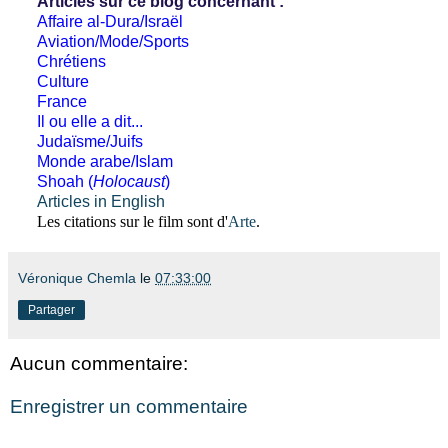
Articles sur ce blog concernant :
Affaire al-Dura/Israël
Aviation/Mode/Sports
Chrétiens
Culture
France
Il ou elle a dit...
Judaïsme/Juifs
Monde arabe/Islam
Shoah (
Holocaust
)
Articles in English
Les citations sur le film sont d'
Arte
.
Véronique Chemla
le
07:33:00
Partager
Aucun commentaire:
Enregistrer un commentaire