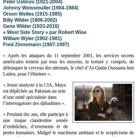
Peter Ustinov (1921-2004)
Johnny Weissmuller (1904-1984)
Orson Welles (1915-1985)
Billy Wilder (1906-2002)
Gene Wilder (1933-2016)
« West Side Story » par Robert Wise
William Wyler (1902-1981)
Fred Zinnemann (1907-1997)
« Après les attaques du 11 septembre 2001, les services secrets
américains tentent par tous les moyens, la torture y compris, de
débusquer le cerveau des attentats, le chef d’Al-Qaïda Oussama ben
Laden, pour l’éliminer ».
« Jeune analyste à la CIA, Maya
est dépêchée au Pakistan au sein
d’une unité spécialisée dans
l’interrogatoire des djihadistes ».
« Pendant dix ans, elle participe à
une traque clandestine semée
d’embûches, d’errements et de
pertes humaines. Malgré le machisme ambiant et le scepticisme de