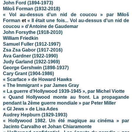
John Ford (1894-1973)
Miloš Forman (1932-2018)
« Vol au-dessus d'un nid de coucou » par Miloš
Forman
et
« Il était une fois... Vol au-dessus d'un nid de
coucou » d'Antoine de Gaudemar
John Forsythe (1918-2010)
William Friedkin
Samuel Fuller (1912-1997)
Zsa Zsa Gabor (1917-2016)
Ava Gardner (1922-1990)
Judy Garland (1922-1969)
George Gershwin (1898-1937)
Cary Grant (1904-1986)
« Scarface » de Howard Hawks
« The Immigrant » par James Gray
« La guerre d'Hollywood 1939-1945 », par Michel Viotte
« Quand Hollywood monte au front. La propagande
pendant la 2ème guerre mondiale » par Peter Miller
« GI Jews » de Lisa Ades
Audrey Hepburn (1929-1993)
« Hollywood 1982. Un été magique au cinéma » par
Jacinto Carvalho et Johan Chiaramonte