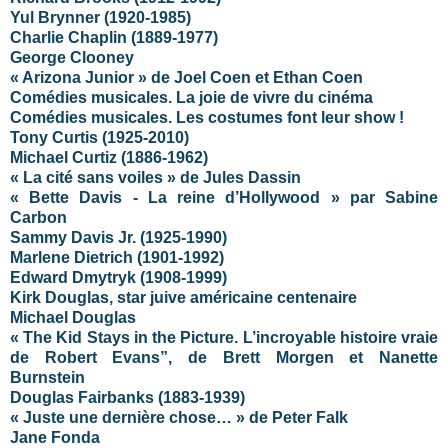
Yul Brynner (1920-1985)
Charlie Chaplin (1889-1977)
George Clooney
« Arizona Junior » de Joel Coen et Ethan Coen
Comédies musicales. La joie de vivre du cinéma
Comédies musicales. Les costumes font leur show !
Tony Curtis (1925-2010)
Michael Curtiz (1886-1962)
« La cité sans voiles » de Jules Dassin
« Bette Davis - La reine d’Hollywood » par Sabine
Carbon
Sammy Davis Jr. (1925-1990)
Marlene Dietrich (1901-1992)
Edward Dmytryk (1908-1999)
Kirk Douglas, star juive américaine centenaire
Michael Douglas
« The Kid Stays in the Picture. L’incroyable histoire vraie
de Robert Evans”, de Brett Morgen et Nanette
Burnstein
Douglas Fairbanks (1883-1939)
« Juste une dernière chose… » de Peter Falk
Jane Fonda