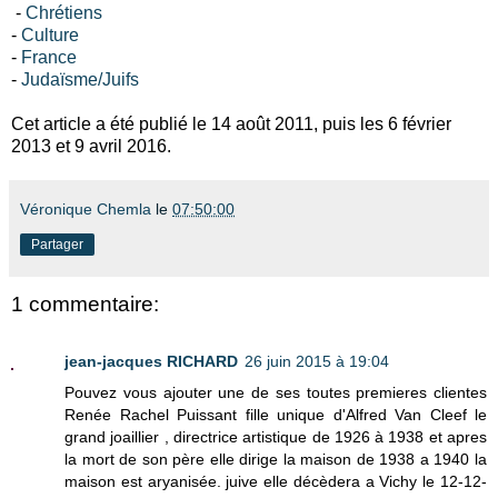
-
C
hrétiens
-
Culture
-
France
-
Judaïsme/Juifs
Cet article a été publié le 14 août 2011, puis les 6 février
2013 et 9 avril 2016.
Véronique Chemla
le
07:50:00
Partager
1 commentaire:
jean-jacques RICHARD
26 juin 2015 à 19:04
Pouvez vous ajouter une de ses toutes premieres clientes
Renée Rachel Puissant fille unique d'Alfred Van Cleef le
grand joaillier , directrice artistique de 1926 à 1938 et apres
la mort de son père elle dirige la maison de 1938 a 1940 la
maison est aryanisée. juive elle décèdera a Vichy le 12-12-