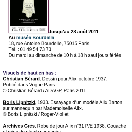
Jusqu’au 28 août 2011
Au
musée Bourdelle
18, rue Antoine Bourdelle, 75015 Paris
Tél. : 01 49 54 73 73
Du mardi au dimanche de 10 h à 18 h sauf jours fériés
Visuels de haut en bas :
Christian Bérard
. Dessin pour Alix, octobre 1937.
Publié dans Vogue Paris.
© Christian Bérard / ADAGP, Paris 2011
Boris Lipnitzki
, 1933. Essayage d’un modèle Alix Barton
sur mannequin par Mademoiselle Alix.
© Boris Lipnitzki / Roger-Viollet
Archives Grès
.
Robe de jour Alix n°31 P/E 1938. Gouache
et mine de plomb sur papier.