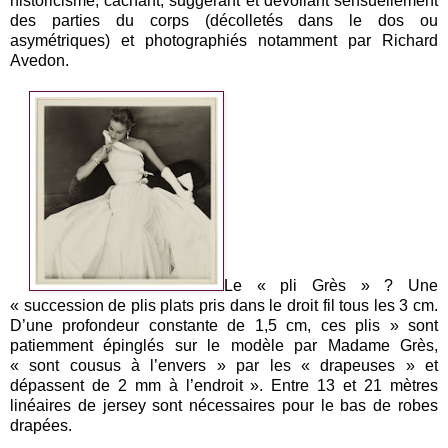
historicisme, cachant, suggérant et dévoilant sensuellement
des parties du corps (décolletés dans le dos ou
asymétriques) et photographiés notamment par Richard
Avedon.
Le « pli Grès » ? Une
« succession de plis plats pris dans le droit fil tous les
3 cm
.
D’une profondeur constante de
1,5 cm
, ces plis » sont
patiemment épinglés sur le modèle par Madame Grès,
« sont cousus à l’envers » par les « drapeuses » et
dépassent de
2 mm
à l’endroit ». Entre 13 et
21 mètres
linéaires de jersey sont nécessaires pour le bas de robes
drapées.