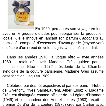
En 1959, peu après son voyage en Inde
avec un « groupe d’études pour réorganiser la production
locale », elle innove en lançant son parfum
Cabochard
au
nom osé, composé d’essences d’avant-garde (chypré-vert)
et décoré d’un nœud de velours gris. Un succès mondial.
Dans les années 1970, la vogue rétro – style années
1930 – refait découvrir Madame Grès guidée par le
minimalisme. Elue en 1972 présidente de la Chambre
syndicale de la couture parisienne, Madame Grès assume
cette fonction jusqu’en 1989.
Célébrée par des rétrospectives et par ses pairs – Hubert
de Givenchy, Yves Saint-Laurent, Alber Elbaz -, Madame
Grès est distinguée comme officier de la Légion d’Honneur
(1949) et commandeur des Arts et Lettres (1983), reçoit le
premier Dé d’or de la couture (1976) créé par Cartier avec