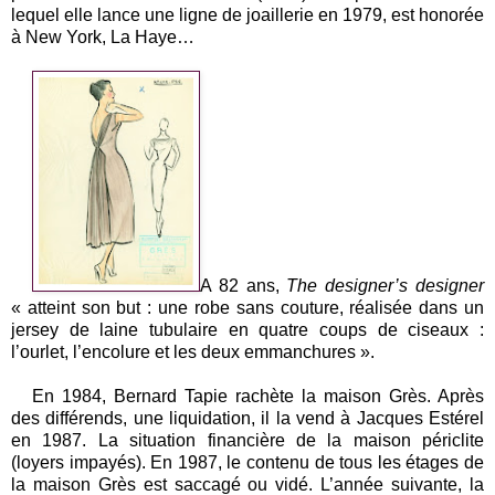
lequel elle lance une ligne de joaillerie en 1979, est honorée
à New York, La Haye…
A 82 ans,
The designer’s designer
« atteint son but : une robe sans couture, réalisée dans un
jersey de laine tubulaire en quatre coups de ciseaux :
l’ourlet, l’encolure et les deux emmanchures ».
En 1984, Bernard Tapie rachète la maison Grès. Après
des différends, une liquidation, il la vend à Jacques Estérel
en 1987. La situation financière de la maison périclite
(loyers impayés). En 1987, le contenu de tous les étages de
la maison Grès est saccagé ou vidé. L’année suivante, la