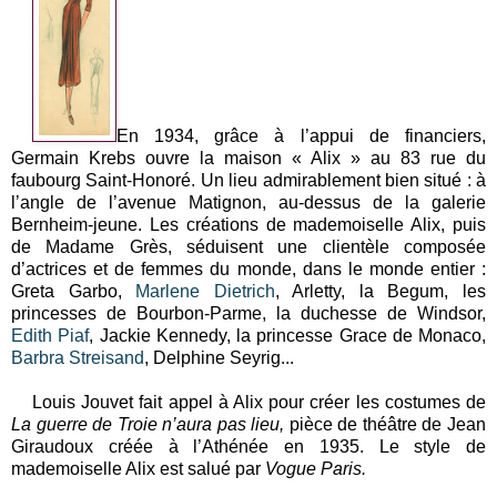
En 1934, grâce à l’appui de financiers,
Germain Krebs ouvre la maison « Alix » au 83 rue du
faubourg Saint-Honoré. Un lieu admirablement bien situé : à
l’angle de l’avenue Matignon, au-dessus de la galerie
Bernheim-jeune. Les créations de mademoiselle Alix, puis
de Madame Grès, séduisent une clientèle composée
d’actrices et de femmes du monde, dans le monde entier :
Greta Garbo,
Marlene Dietrich
, Arletty, la Begum, les
princesses de Bourbon-Parme, la duchesse de Windsor,
Edith Piaf
, Jackie Kennedy, la princesse Grace de Monaco,
Barbra Streisand
, Delphine Seyrig...
Louis Jouvet fait appel à Alix pour créer les costumes de
La guerre de Troie n’aura pas lieu,
pièce de théâtre de Jean
Giraudoux créée à l’Athénée en 1935. Le style de
mademoiselle Alix est salué par
Vogue Paris.