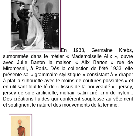
En 1933, Germaine Krebs,
surnommée dans le métier « Mademoiselle Alix », ouvre
avec Julie Barton la maison « Alix Barton » rue de
Miromesnil, à Paris. Dès la collection de l’été 1933, elle
présente sa « grammaire stylistique » consistant à « draper
à plat la silhouette avec le moins de coutures possibles » et
en utilisant tout le lé de « tissus de la nouveauté » : jersey,
jersey de soie artificielle, mohair, satin ciré, crin de nylon...
Des créations fluides qui confèrent souplesse au vêtement
et soulignent le naturel des mouvements de la femme.