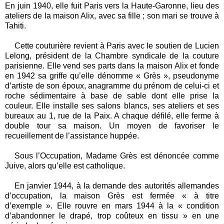
En juin 1940, elle fuit Paris vers la Haute-Garonne, lieu des
ateliers de la maison Alix, avec sa fille ; son mari se trouve à
Tahiti.
Cette couturière revient à Paris avec le soutien de Lucien
Lelong, président de la Chambre syndicale de la couture
parisienne. Elle vend ses parts dans la maison Alix et fonde
en 1942 sa griffe qu’elle dénomme « Grès », pseudonyme
d’artiste de son époux, anagramme du prénom de celui-ci et
roche sédimentaire à base de sable dont elle prise la
couleur. Elle installe ses salons blancs, ses ateliers et ses
bureaux au 1, rue de la Paix. A chaque défilé, elle ferme à
double tour sa maison. Un moyen de favoriser le
recueillement de l’assistance huppée.
Sous l’Occupation, Madame Grès est dénoncée comme
Juive, alors qu’elle est catholique.
En janvier 1944, à la demande des autorités allemandes
d’occupation, la maison Grès est fermée « à titre
d’exemple ». Elle rouvre en mars 1944 à la « condition
d’abandonner le drapé, trop coûteux en tissu » en une