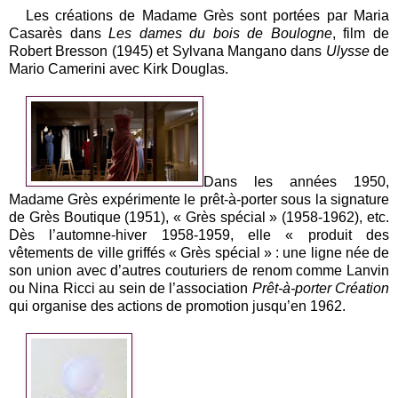
Les créations de Madame Grès sont portées par Maria
Casarès dans
Les dames du bois de Boulogne
, film de
Robert Bresson (1945) et Sylvana Mangano dans
Ulysse
de
Mario Camerini avec Kirk Douglas.
Dans les années 1950,
Madame Grès expérimente le prêt-à-porter sous la signature
de Grès Boutique (1951), « Grès spécial » (1958-1962), etc.
Dès l’automne-hiver 1958-1959, elle « produit des
vêtements de ville griffés « Grès spécial » : une ligne née de
son union avec d’autres couturiers de renom comme Lanvin
ou Nina Ricci au sein de l’association
Prêt-à-porter Création
qui organise des actions de promotion jusqu’en 1962.