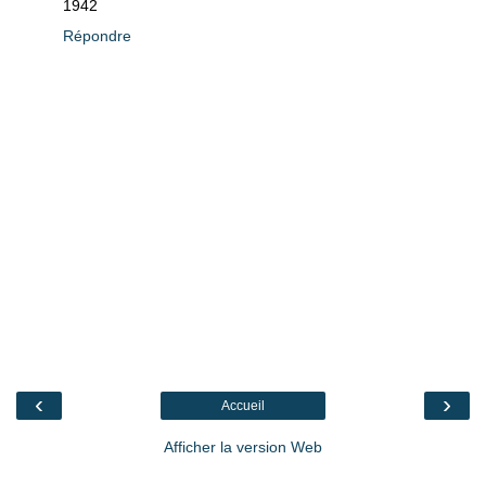
1942
Répondre
‹
›
Accueil
Afficher la version Web