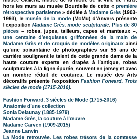
hors les murs au musée Bourdelle de cette «
première
rétrospective parisienne
» dédiée à
Madame Grès
(1903-
1993), le
musée de la mode
(MoMu) d'Anvers présente
l'exposition
Madame Grès, mode sculpturale
.
Plus de 80
pièces
– robes, jupes, tailleurs, capes et manteaux –,
une centaine d’esquisses griffonnées de la main de
Madame Grès et de croquis de modèles originaux
ainsi
qu’une soixantaine de photographies sur 55 ans de
carrière soulignent le talent de cette grande dame de la
haute couture experte en drapés à l’antique, robes
sculpturales à la ligne épurée, souvent en jersey et avec
un nombre réduit de coutures. Le musée des Arts
décoratifs présente l'exposition
Fashion Forward. Trois
siècles de mode (1715-2016)
.
Fashion Forward, 3 siècles de Mode (1715-2016)
Anatomie d’une collection
Sonia Delaunay (1885-1979)
Madame Grès, la couture à l’œuvre
Madame Carven (1909-2015)
Jeanne Lanvin
La Mode retrouvée. Les robes trésors de la comtesse