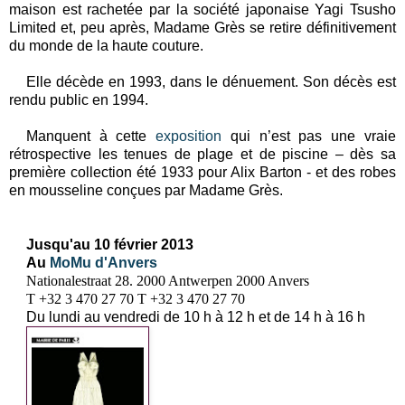
maison est rachetée par la société japonaise Yagi Tsusho
Limited et, peu après, Madame Grès se retire définitivement
du monde de la haute couture.
Elle décède en 1993, dans le dénuement. Son décès est
rendu public en 1994.
Manquent à cette
exposition
qui n’est pas une vraie
rétrospective les tenues de plage et de piscine – dès sa
première collection été 1933 pour Alix Barton - et des robes
en mousseline conçues par Madame Grès.
Jusqu'au 10 février 2013
Au
MoMu d'Anvers
Nationalestraat 28.
2000 Antwerpen
2000 Anvers
T +32 3 470 27 70
T +32 3 470 27 70
Du lundi au vendredi de 10 h à 12 h et de 14 h à 16 h