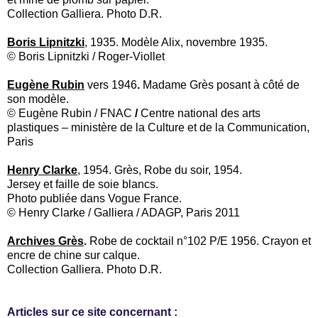
Collection Galliera. Photo D.R.
Boris Lipnitzki
, 1935. Modèle Alix, novembre 1935.
© Boris Lipnitzki / Roger-Viollet
Eugène Rubin
vers 1946
.
Madame Grès posant à côté de
son modèle.
© Eugène Rubin / FNAC
/
Centre national des arts
plastiques – ministère de la Culture et de la Communication,
Paris
Henry Clarke
,
1954. Grès, Robe du soir, 1954.
Jersey et faille de soie blancs.
Photo publiée dans Vogue France.
© Henry Clarke / Galliera / ADAGP, Paris 2011
Archives Grès
.
Robe de cocktail n°102 P/E 1956. Crayon et
encre de chine sur calque.
Collection Galliera. Photo D.R.
Articles sur ce site concernant :